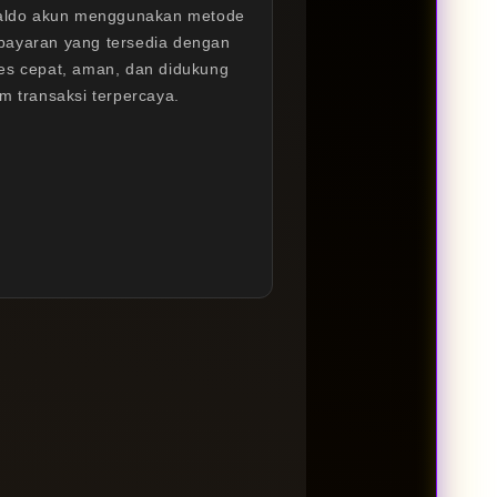
saldo akun menggunakan metode
ayaran yang tersedia dengan
es cepat, aman, dan didukung
em transaksi terpercaya.