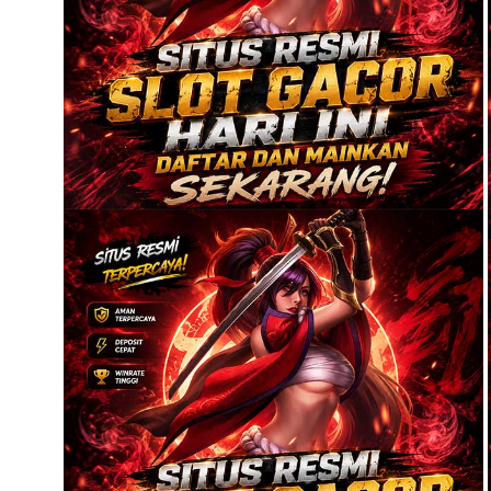
Open
media
2
in
modal