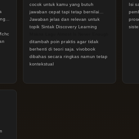
cocok untuk kamu yang butuh
Isi 
a
jawaban cepat tapi tetap bernilai…
pemb
yang…
Jawaban jelas dan relevan untuk
pros
topik Sintak Discovery Learning
sist
Mchc
Makna Lagu Almost Is Never Enough
tan
ditambah poin praktis agar tidak
berhenti di teori saja. vivobook
dibahas secara ringkas namun tetap
kontekstual
n