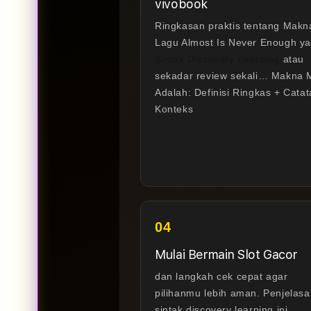
vivobook
Ringkasan praktis tentang Makn
Lagu Almost Is Never Enough 
Sintak Discovery Learning
atau
sekadar review sekali… Makna 
Adalah: Definisi Ringkas + Cata
Konteks
04
Mulai Bermain Slot Gacor
dan langkah cek cepat agar
pilihanmu lebih aman. Penjelasa
sintak discovery learning ini