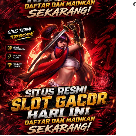
Open
media
7
in
modal