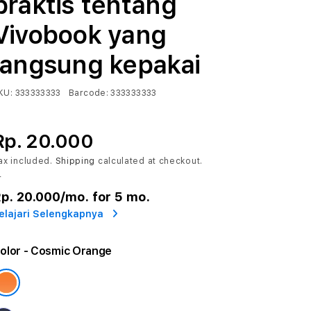
praktis tentang
Vivobook yang
langsung kepakai
KU:
333333333
Barcode:
333333333
Rp. 20.000
ax included.
Shipping
calculated at checkout.
r
p. 20.000
/mo. for 5 mo.
elajari Selengkapnya
olor
- Cosmic Orange