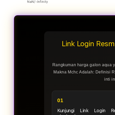
Open
of
NaN
/
-Infinity
media
8
in
modal
Link Login Resmi
Rangkuman harga galon aqua y
Makna Mchc Adalah: Definisi Ri
inti 
01
Kunjungi Link Login R