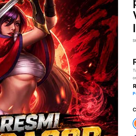
S
T
o
R
P
C