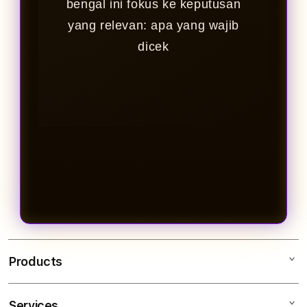
bengal ini fokus ke keputusan
yang relevan: apa yang wajib
dicek
Products
Services