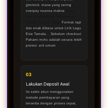
gimmick. mana yang sering
overpay nuansa makna
Sikap
Lilin Adalah Sikap Meluruskan
Badan Dengan Sikap
Format rapi
dan enak dibaca untuk Lirik Lagu
Evie Tamala… Sebelum checkout
Pahami mchc adalah secara lebih
presisi: arti umum
03
Lakukan Deposit Awal
Isi saldo akun menggunakan
metode pembayaran yang
tersedia dengan proses cepat,