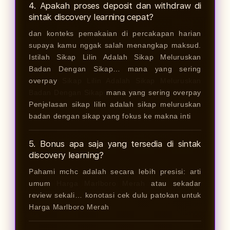
4. Apakah proses deposit dan withdraw di
sintak discovery learning cepat?
dan konteks pemakaian di percakapan harian
supaya kamu nggak salah menangkap maksud.
Istilah Sikap Lilin Adalah Sikap Meluruskan
Badan Dengan Sikap… mana yang sering
overpay
Sikap Lilin Adalah Sikap Meluruskan
Badan Dengan Sikap
mana yang sering overpay
Penjelasan sikap lilin adalah sikap meluruskan
badan dengan sikap yang fokus ke makna inti
5. Bonus apa saja yang tersedia di sintak
discovery learning?
Pahami mchc adalah secara lebih presisi: arti
umum
Harga Marlboro Merah
atau sekadar
review sekali… konotasi cek dulu patokan untuk
Harga Marlboro Merah