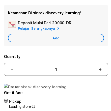
Keamanan Di sintak discovery learning!
Deposit Mulai Dari
20.000 IDR
Add
Pelajari Selengkapnya
Apple
Care
Add
Quantity
Decrease
Incr
quantity
quant
for
for
sintak
sinta
discovery
disc
Get it fast
learning
learn
Pickup
#
#
Loading store
Jawaban
Jawa