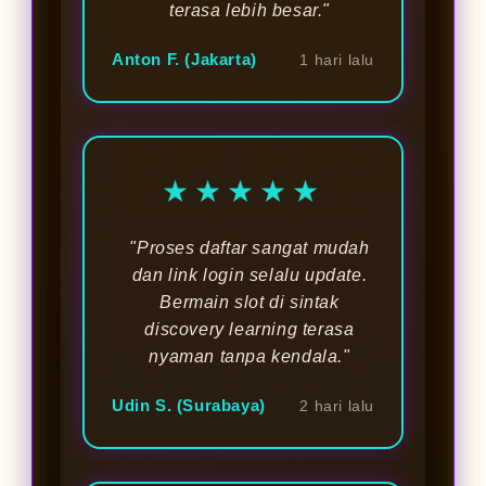
terasa lebih besar."
Anton F. (Jakarta)
1 hari lalu
★★★★★
"Proses daftar sangat mudah
dan link login selalu update.
Bermain slot di sintak
discovery learning terasa
nyaman tanpa kendala."
Udin S. (Surabaya)
2 hari lalu