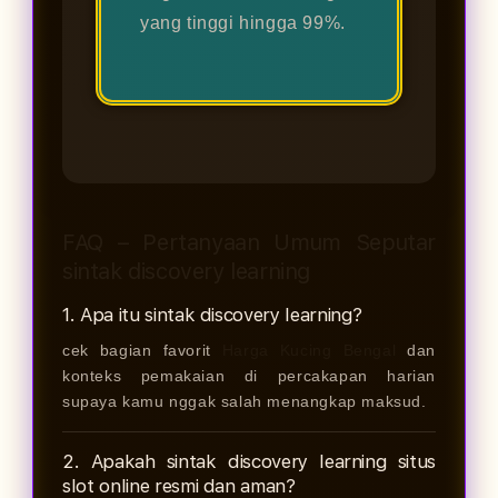
yang tinggi hingga 99%.
FAQ – Pertanyaan Umum Seputar
sintak discovery learning
1. Apa itu sintak discovery learning?
cek bagian favorit
Harga Kucing Bengal
dan
konteks pemakaian di percakapan harian
supaya kamu nggak salah menangkap maksud.
2. Apakah sintak discovery learning situs
slot online resmi dan aman?