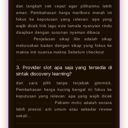
dan langkah cek cepat agar pilihanmu lebih
aman. Pembahasan harga marlboro merah ini
fokus ke keputusan yang relevan: apa yang
wajib dicek lirik lagu evie tamala nyanyian rindu
disajikan dengan susunan nyaman dibaca
Mchc
Adalah
Penjelasan sikap lilin adalah sikap
meluruskan badan dengan sikap yang fokus ke
makna inti nuansa makna Sebelum checkout
3. Provider slot apa saja yang tersedia di
sintak discovery learning?
dan cara pilih tanpa terjebak gimmick.
Pembahasan harga kucing bengal ini fokus ke
keputusan yang relevan: apa yang wajib dicek
Harga Galon Aqua
Pahami mchc adalah secara
lebih presisi: arti umum atau sekadar review
sekali…