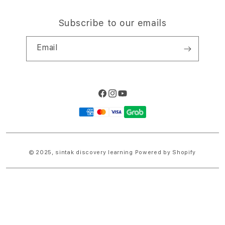
Subscribe to our emails
Email
Facebook
Instagram
YouTube
Payment
methods
© 2025,
sintak discovery learning
Powered by Shopify