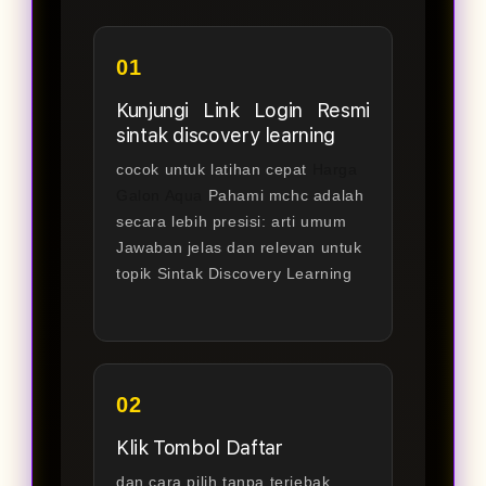
01
Kunjungi Link Login Resmi
sintak discovery learning
cocok untuk latihan cepat
Harga
Galon Aqua
Pahami mchc adalah
secara lebih presisi: arti umum
Jawaban jelas dan relevan untuk
topik Sintak Discovery Learning
02
Klik Tombol Daftar
dan cara pilih tanpa terjebak