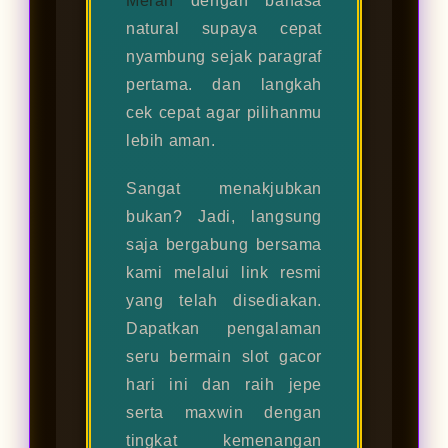
Merah
dengan bahasa
natural supaya cepat
nyambung sejak paragraf
pertama. dan langkah
cek cepat agar pilihanmu
lebih aman.
Sangat menakjubkan
bukan? Jadi, langsung
saja bergabung bersama
kami melalui link resmi
yang telah disediakan.
Dapatkan pengalaman
seru bermain slot gacor
hari ini dan raih jepe
serta maxwin dengan
tingkat kemenangan