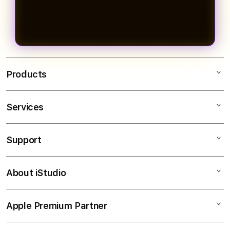
Products
Services
makna lagu almost is never enough
SLOT ONLINE
Support
AppleCare+
SITUS SLOT GACOR
Corporate
SLOT GACOR
About iStudio
My Account
Slot Online
SITUS SLOT ONLINE
Collection & Delivery
Elush Service Provider
SITUS SLOT GACOR
Apple Premium Partner
About Us
Returns & Exchanges
Financing Options
SLOT GACOR TERPOPULER
Find an iStudio near you