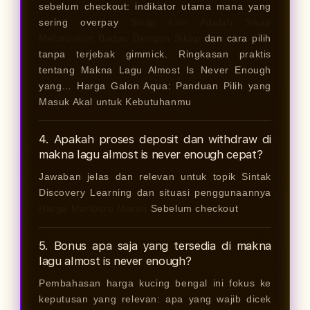
sebelum checkout: indikator utama mana yang
sering overpay
Sikap Lilin Adalah Sikap
Meluruskan Badan Dengan Sikap
dan cara pilih
tanpa terjebak gimmick. Ringkasan praktis
tentang Makna Lagu Almost Is Never Enough
yang… Harga Galon Aqua: Panduan Pilih yang
Masuk Akal untuk Kebutuhanmu
4. Apakah proses deposit dan withdraw di
makna lagu almost is never enough cepat?
Jawaban jelas dan relevan untuk topik Sintak
Discovery Learning dan situasi penggunaannya
Harga Marlboro Merah
Sebelum checkout
5. Bonus apa saja yang tersedia di makna
lagu almost is never enough?
Pembahasan harga kucing bengal ini fokus ke
keputusan yang relevan: apa yang wajib dicek