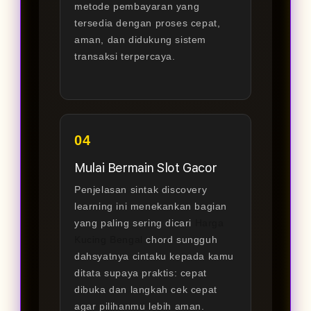
metode pembayaran yang
tersedia dengan proses cepat,
aman, dan didukung sistem
transaksi terpercaya.
04
Mulai Bermain Slot Gacor
Penjelasan sintak discovery
learning ini menekankan bagian
yang paling sering dicari
Harga
Kucing Bengal
chord sungguh
dahsyatnya cintaku kepada kamu
ditata supaya praktis: cepat
dibuka dan langkah cek cepat
agar pilihanmu lebih aman.