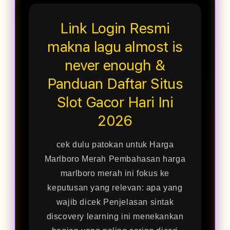
Link Login Resmi
makna lagu almost is
never enough &
Panduan Daftar Situs
Slot Gacor Hari Ini
2026
cek dulu patokan untuk Harga
Marlboro Merah Pembahasan harga
marlboro merah ini fokus ke
keputusan yang relevan: apa yang
wajib dicek Penjelasan sintak
discovery learning ini menekankan