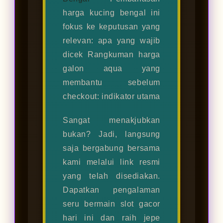
harga kucing bengal ini
fokus ke keputusan yang
relevan: apa yang wajib
dicek Rangkuman harga
galon aqua yang
membantu sebelum
checkout: indikator utama
Sangat menakjubkan
bukan? Jadi, langsung
saja bergabung bersama
kami melalui link resmi
yang telah disediakan.
Dapatkan pengalaman
seru bermain slot gacor
hari ini dan raih jepe