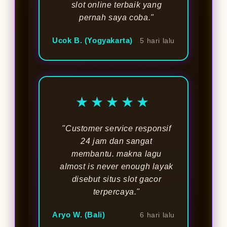
slot online terbaik yang
pernah saya coba."
Ucok B. (Yogyakarta)
5 hari lalu
★★★★★
"Customer service responsif
24 jam dan sangat
membantu. makna lagu
almost is never enough layak
disebut situs slot gacor
terpercaya."
Aryo W. (Bali)
6 hari lalu