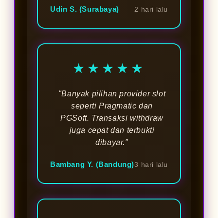
Udin S. (Surabaya)
2 hari lalu
★★★★★
"Banyak pilihan provider slot
seperti Pragmatic dan
PGSoft. Transaksi withdraw
juga cepat dan terbukti
dibayar."
Bambang Y. (Bandung)
3 hari lalu