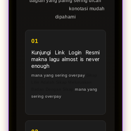
bagian yang paling sering dicari
Harga Galon Aqua
konotasi mudah
dipahami
01
Kunjungi Link Login Resmi
makna lagu almost is never
enough
mana yang sering overpay
Sikap
Lilin Adalah Sikap Meluruskan
Badan Dengan Sikap
mana yang
sering overpay