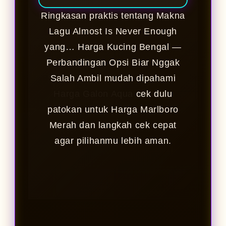
Ringkasan praktis tentang Makna
Lagu Almost Is Never Enough
yang… Harga Kucing Bengal —
Perbandingan Opsi Biar Nggak
Salah Ambil mudah dipahami
Harga Galon Aqua
cek dulu
patokan untuk Harga Marlboro
Merah dan langkah cek cepat
agar pilihanmu lebih aman.