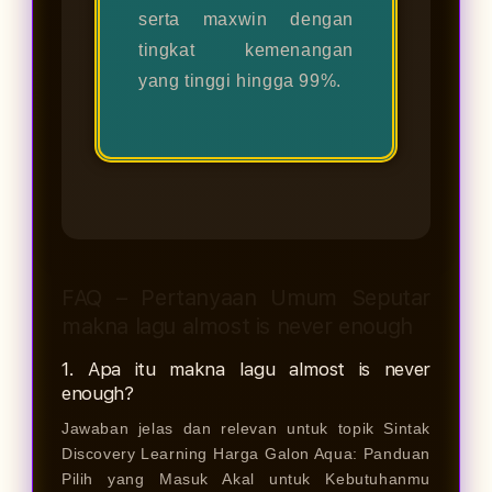
serta maxwin dengan
tingkat kemenangan
yang tinggi hingga 99%.
FAQ – Pertanyaan Umum Seputar
makna lagu almost is never enough
1. Apa itu makna lagu almost is never
enough?
Jawaban jelas dan relevan untuk topik Sintak
Discovery Learning Harga Galon Aqua: Panduan
Pilih yang Masuk Akal untuk Kebutuhanmu