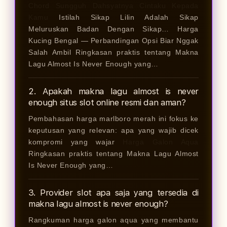
Chord Sungguh Dahsyatnya Cintaku Kepada
Kamu
Istilah Sikap Lilin Adalah Sikap
Meluruskan Badan Dengan Sikap… Harga
Kucing Bengal — Perbandingan Opsi Biar Nggak
Salah Ambil Ringkasan praktis tentang Makna
Lagu Almost Is Never Enough yang…
2. Apakah makna lagu almost is never
enough situs slot online resmi dan aman?
Pembahasan harga marlboro merah ini fokus ke
keputusan yang relevan: apa yang wajib dicek
kompromi yang wajar
Harga Galon Aqua
Ringkasan praktis tentang Makna Lagu Almost
Is Never Enough yang…
3. Provider slot apa saja yang tersedia di
makna lagu almost is never enough?
Rangkuman harga galon aqua yang membantu