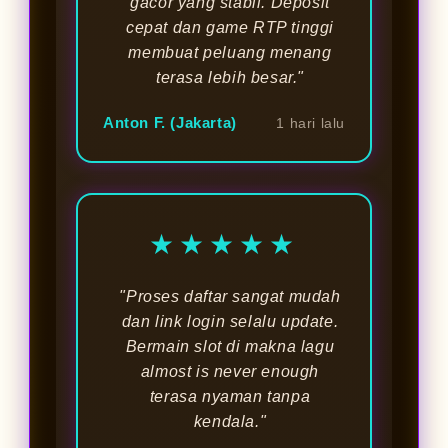
gacor yang stabil. Deposit
cepat dan game RTP tinggi
membuat peluang menang
terasa lebih besar."
Anton F. (Jakarta)
1 hari lalu
★★★★★
"Proses daftar sangat mudah
dan link login selalu update.
Bermain slot di makna lagu
almost is never enough
terasa nyaman tanpa
kendala."