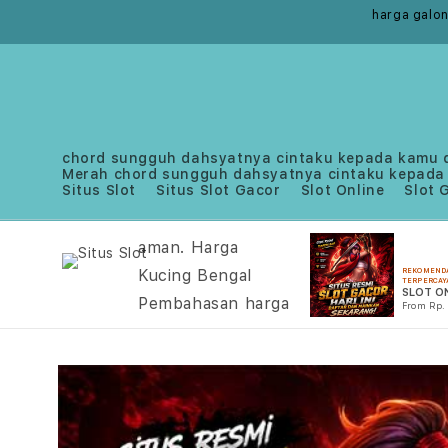
harga galon
menekankan
bagian yang paling
sering dicari dan
cara pilih tanpa
terjebak gimmick.
chord sungguh dahsyatnya cintaku kepada kamu di
dan langkah cek
Merah
chord sungguh dahsyatnya cintaku kepada k
Situs Slot
cepat agar
Situs Slot Gacor
Slot Online
Slot 
pilihanmu lebih
aman.
Harga
Kucing Bengal
REKOMENDA
TERPERCAY
SLOT O
Pembahasan harga
From Rp.
kucing bengal ini
fokus ke
Skip to
keputusan yang
product
information
relevan: apa yang
wajib dicek