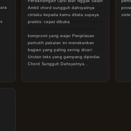
Perbandingan Opsi Biar Nggak Salah
pemb
cara
Ambil chord sungguh dahsyatnya
pros
cintaku kepada kamu ditata supaya
sist
ks
praktis: cepat dibuka
Chord Sungguh
n
Dahsyatnya Cintaku Kepada Kamu
kompromi yang wajar Penjelasan
pemutih pakaian ini menekankan
bagian yang paling sering dicari
Urutan teks yang gampang dipindai:
Chord Sungguh Dahsyatnya…
k