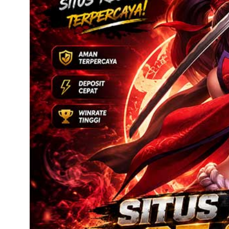
Penjelasan
pemutih pakaian ini
menekankan
bagian yang paling
sering dicari
From Rp. 20.000 Rp