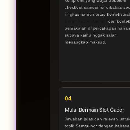
kompromi yang wajar Sebelum
checkout samquinor dibahas se
ringkas namun tetap kontekstual
Harga Kucing Bengal
dan konte
pemakaian di percakapan haria
supaya kamu nggak salah
menangkap maksud.
04
Mulai Bermain Slot Gacor
Jawaban jelas dan relevan untu
topik Samquinor dengan bahasa