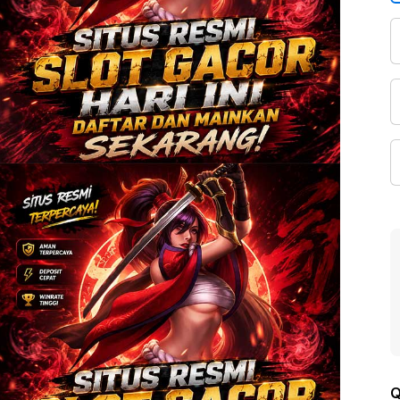
Open
media
3
in
modal
Q