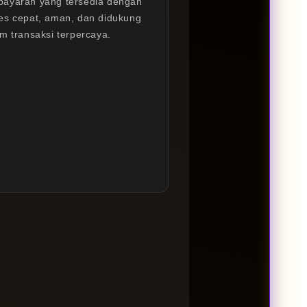
ayaran yang tersedia dengan
es cepat, aman, dan didukung
em transaksi terpercaya.