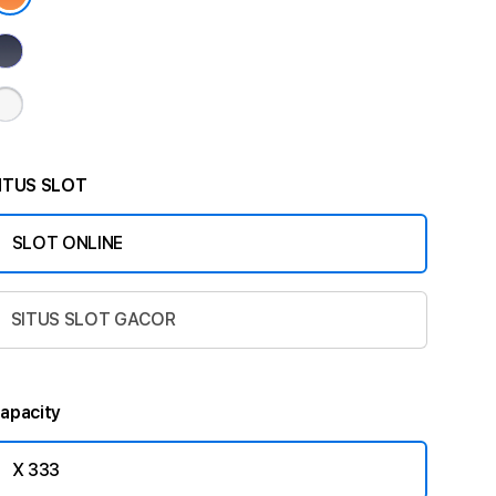
ITUS SLOT
SLOT ONLINE
SITUS SLOT GACOR
apacity
X 333