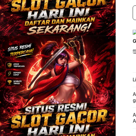
Open
G
media
5
in
modal
L
A
g
A
A