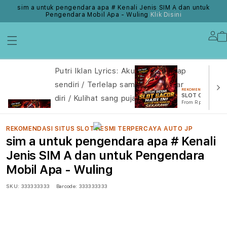
sim a untuk pengendara apa # Kenali Jenis SIM A dan untuk
Pengendara Mobil Apa - Wuling
Klik Disini
REKOMENDASI SITUS SLOT RESMI TERPERCAYA AUTO JP
Lo
Ini Perhitungan dan Kisaran Nilainya
in
Topologi Star
Putri Iklan Lyrics: Aku yang terlelap
sendiri / Terlelap sampai tak sadar
REKOMENDASI SITUS 
SLOT ONLINE
diri / Kulihat sang pujaan hati /
From Rp. 20.000
Datang melangkah terus
menghampiri / Namun ...
REKOMENDASI SITUS SLOT RESMI TERPERCAYA AUTO JP
From Rp. 20.000 Rp
sim a untuk pengendara apa # Kenali
Jenis SIM A dan untuk Pengendara
Mobil Apa - Wuling
SKU:
333333333
Barcode:
333333333