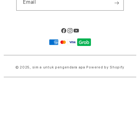
Email
Facebook
Instagram
YouTube
Payment
methods
© 2025,
sim a untuk pengendara apa
Powered by Shopify