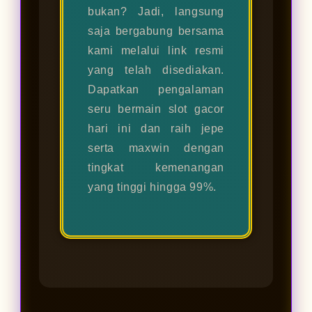
bukan? Jadi, langsung
saja bergabung bersama
kami melalui link resmi
yang telah disediakan.
Dapatkan pengalaman
seru bermain slot gacor
hari ini dan raih jepe
serta maxwin dengan
tingkat kemenangan
yang tinggi hingga 99%.