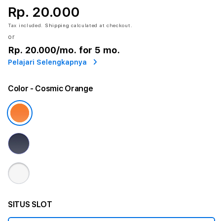
Rp. 20.000
Tax included.
Shipping
calculated at checkout.
or
Rp. 20.000
/mo. for 5 mo.
Pelajari Selengkapnya
Color
- Cosmic Orange
SITUS SLOT