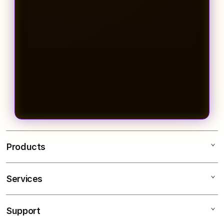
Products
Services
sim a untuk pengendara apa
SLOT ONLINE
Support
AppleCare+
SITUS SLOT GACOR