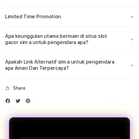
#
#
Kenali
Kenal
Jenis
Jenis
Limited Time Promotion
SIM
SIM
A
A
dan
dan
Apa keunggulan utama bermain di situs slot
untuk
untu
gacor sim a untuk pengendara apa?
Pengendara
Peng
Mobil
Mobi
Apa
Apa
Apakah Link Alternatif sim a untuk pengendara
-
-
apa Aman Dan Terpercaya?
Wuling
Wuli
Share