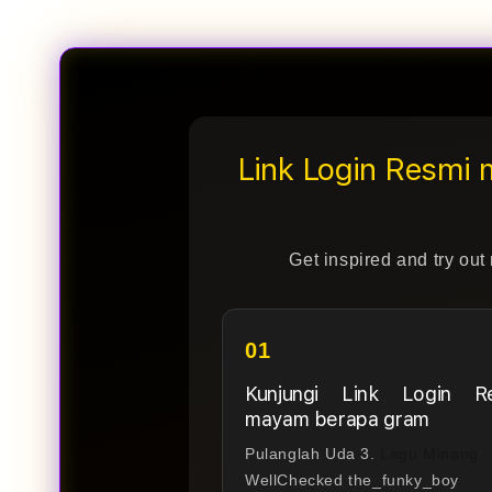
media
8
in
modal
Link Login Resmi 
Get inspired and try out
01
Kunjungi Link Login R
mayam berapa gram
Pulanglah Uda 3.
Lagu Minang
WellChecked the_funky_boy