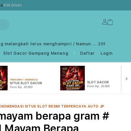
ya
Klik Disini
Log
Cart
in
tang melangkah terus menghampiri / Namun ... 201
Slot Gacor Gampang Menang
Daftar
Login
TRENDING 1 INDONESIA
SLOT GACOR
SITUS SLOT GACOR
From Rp. 20.000
From Rp. 20.000
EKOMENDASI SITUS SLOT RESMI TERPERCAYA AUTO JP
mayam berapa gram #
1 Mayam Berapa