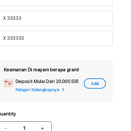
X 33333
X 333333
Keamanan Di mayam berapa gram!
Deposit Mulai Dari
20.000 IDR
Add
Add
Pelajari Selengkapnya
Apple
Care
uantity