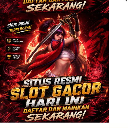
Open
media
7
in
modal
Open