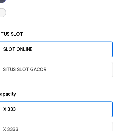
ITUS SLOT
SLOT ONLINE
SITUS SLOT GACOR
apacity
X 333
X 3333