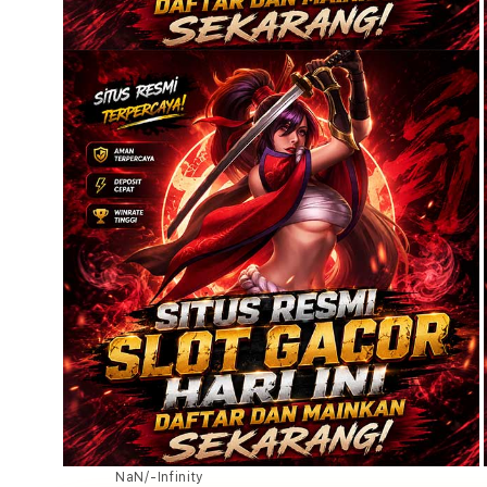
Open
media
6
in
modal
Open
of
NaN
/
-Infinity