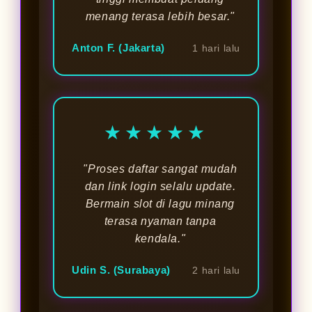
menang terasa lebih besar."
Anton F. (Jakarta)
1 hari lalu
★★★★★
"Proses daftar sangat mudah
dan link login selalu update.
Bermain slot di lagu minang
terasa nyaman tanpa
kendala."
Udin S. (Surabaya)
2 hari lalu