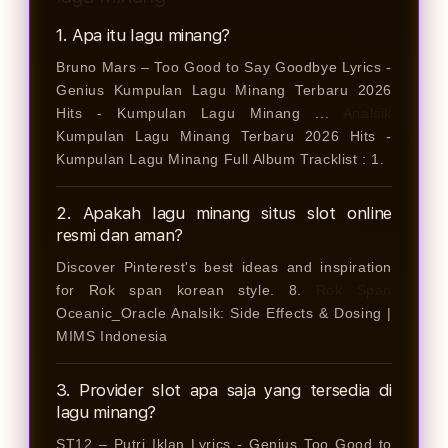
1. Apa itu lagu minang?
Bruno Mars – Too Good to Say Goodbye Lyrics -
Genius Kumpulan Lagu Minang Terbaru 2026
Hits - Kumpulan Lagu Minang ...
Analsik
Kumpulan Lagu Minang Terbaru 2026 Hits -
Kumpulan Lagu Minang Full Album Tracklist : 1.
2. Apakah lagu minang situs slot online
resmi dan aman?
Discover Pinterest's best ideas and inspiration
for Rok span korean style. 8.
Rok Span
Oceanic_Oracle Analsik: Side Effects & Dosing |
MIMS Indonesia
3. Provider slot apa saja yang tersedia di
lagu minang?
ST12 – Putri Iklan Lyrics - Genius Too Good to