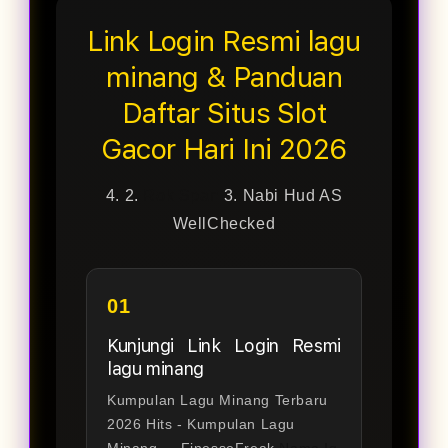
Link Login Resmi lagu
minang & Panduan
Daftar Situs Slot
Gacor Hari Ini 2026
4. 2.
Rok Span
3. Nabi Hud AS
WellChecked
01
Kunjungi Link Login Resmi
lagu minang
Kumpulan Lagu Minang Terbaru
2026 Hits - Kumpulan Lagu