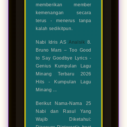
memberikan member
kemenangan secara
terus - menerus tanpa
kalah sedikitpun.
Nabi Idris AS
Analsik
8.
Bruno Mars – Too Good
to Say Goodbye Lyrics -
Genius Kumpulan Lagu
Minang Terbaru 2026
Hits - Kumpulan Lagu
Minang ...
Berikut Nama-Nama 25
Nabi dan Rasul Yang
Wajib Diketahui: