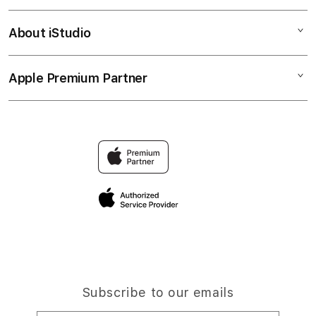
Corporate
SLOT GACOR
About iStudio
My Account
Slot Online
SITUS SLOT ONLINE
Collection & Delivery
Elush Service Provider
SITUS SLOT GACOR
Apple Premium Partner
About Us
Returns & Exchanges
Financing Options
SLOT GACOR TERPOPULER
Find an iStudio near you
Contact Us
Trade-in
SLOT
Why Shop at iStudio
FAQ
Traveller’s Reservation
Elush Corporate Website
Privacy Policy
Site Terms of Use
Subscribe to our emails