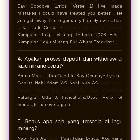
Say Goodbye Lyrics [Verse 1] I've made
mistakes I could have treated you better I let
you get away There goes my happily ever after.
Luka Jadi Cerita 2.
Nama Ig Keren Cowok
Kumpulan Lagu Minang Terbaru 2026 Hits -
Kumpulan Lagu Minang Full Album Tracklist : 1.
4. Apakah proses deposit dan withdraw di
lagu minang cepat?
Bruno Mars – Too Good to Say Goodbye Lyrics -
Genius Nabi Adam AS Nabi Nuh AS
Lirik Lagu
Bruno Mars Too Good To Say Goodbye
Pulanglah Uda 3. Indications/Uses: Relief of
moderate to severe pain
5. Bonus apa saja yang tersedia di lagu
minang?
Nabi Nuh AS
Nabi
Putri Iklan Lyrics: Aku yang