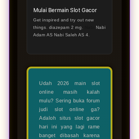
Mulai Bermain Slot Gacor
Get inspired and try out new
things. diazepam 2 mg.
Nabi
Nabi
Adam AS Nabi Saleh AS 4.
Udah 2026 main slot
online masih kalah
mulu? Sering buka forum
judi slot online ga?
Adaloh situs slot gacor
hari ini yang lagi rame
banget dibasah karena