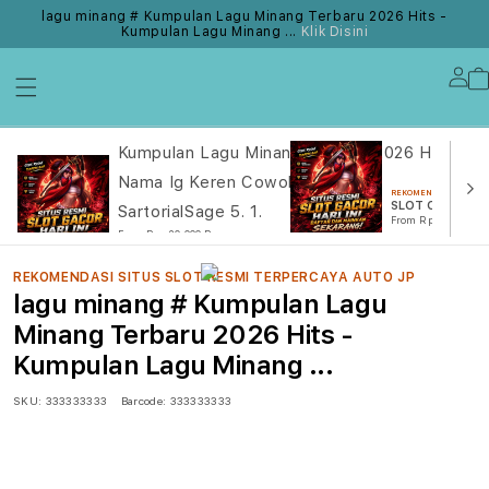
lagu minang # Kumpulan Lagu Minang Terbaru 2026 Hits -
Kumpulan Lagu Minang ...
Klik Disini
Lo
in
REKOMENDASI SITUS SLOT RESMI TERPERCAYA AUTO JP
Kumpulan Lagu Minang Terbaru 2026 Hits - Ku
Nama Ig Keren Cowok
REKOMENDASI SITUS 
SLOT ONLINE
SartorialSage 5. 1.
From Rp. 20.000
From Rp. 20.000 Rp
REKOMENDASI SITUS SLOT RESMI TERPERCAYA AUTO JP
lagu minang # Kumpulan Lagu
Minang Terbaru 2026 Hits -
Kumpulan Lagu Minang ...
SKU:
333333333
Barcode:
333333333