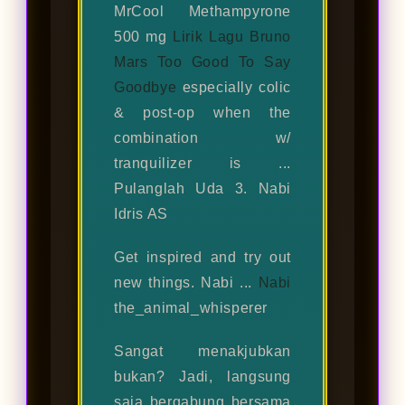
MrCool Methampyrone
500 mg
Lirik Lagu Bruno
Mars Too Good To Say
Goodbye
especially colic
& post-op when the
combination w/
tranquilizer is ...
Pulanglah Uda 3. Nabi
Idris AS
Get inspired and try out
new things. Nabi ...
Nabi
the_animal_whisperer
Sangat menakjubkan
bukan? Jadi, langsung
saja bergabung bersama