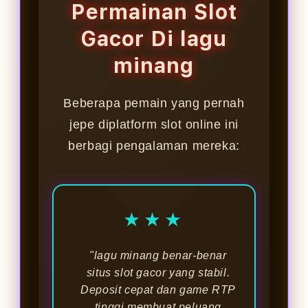
Permainan Slot
Gacor Di lagu
minang
Beberapa pemain yang pernah
jepe diplatform slot online ini
berbagi pengalaman mereka:
★★★
"lagu minang benar-benar
situs slot gacor yang stabil.
Deposit cepat dan game RTP
tinggi membuat peluang