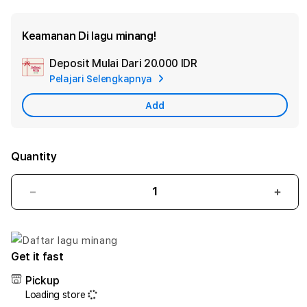
Keamanan Di lagu minang!
Deposit Mulai Dari
20.000 IDR
Add
Pelajari Selengkapnya
Apple
Care
Add
Quantity
Decrease
Incr
quantity
quant
for
for
lagu
lagu
minang
mina
Get it fast
#
#
Pickup
Kumpulan
Kump
Loading store
Lagu
Lagu