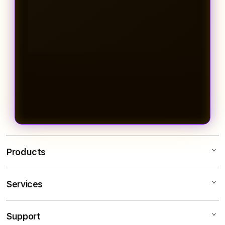
Products
Services
lagu minang
SLOT ONLINE
Support
AppleCare+
SITUS SLOT GACOR