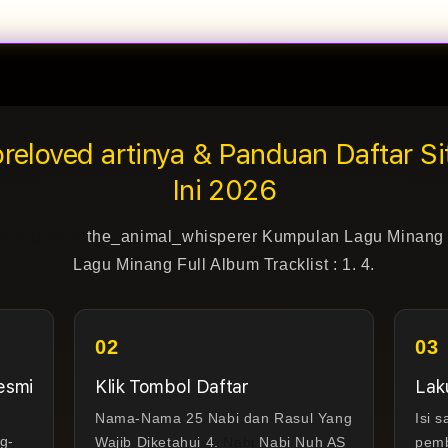
media
9
in
modal
reloved artinya & Panduan Daftar Si
Ini 2026
eren Cowok
the_animal_whisperer Kumpulan Lagu Minang 
Lagu Minang Full Album Tracklist : 1. 4.
02
03
esmi
Klik Tombol Daftar
Lak
Nama-Nama 25 Nabi dan Rasul Yang
Isi 
ng-
Wajib Diketahui 4.
Nabi
Nabi Nuh AS
pemb