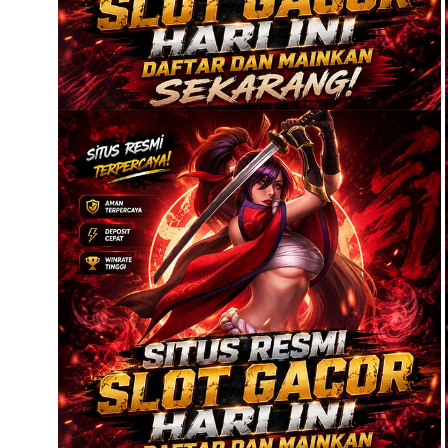
Open
media
4
in
modal