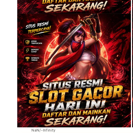
Open
media
6
in
modal
Open
of
NaN
/
-Infinity