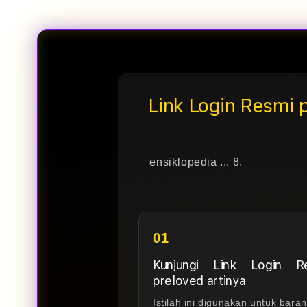
media
8
in
modal
Link Login Resmi p
ensiklopedia ... 8.
Nama Ig K
01
Kunjungi Link Login R
preloved artinya
Istilah ini digunakan untuk bara