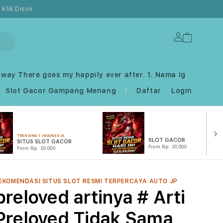
a
Klik Disini
Log
Cart
in
away There goes my happily ever after. 1.
Nama Ig
Slot Gacor Gampang Menang
Daftar
Login
TRENDING 1 INDONESIA
SLOT GACOR
SITUS SLOT GACOR
From Rp. 20.000
From Rp. 20.000
EKOMENDASI SITUS SLOT RESMI TERPERCAYA AUTO JP
preloved artinya # Arti
Preloved Tidak Sama