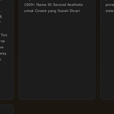
1500+ Nama IG Second Aesthetic
pros
..
untuk Cowok yang Susah Dicari
sist
 &
/
o
Too
rse
ave
away
r.
i