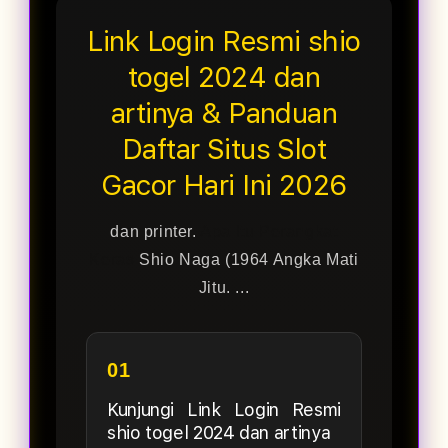
Link Login Resmi shio
togel 2024 dan
artinya & Panduan
Daftar Situs Slot
Gacor Hari Ini 2026
dan printer.
Apa Itu Perangkat
Keras
Shio Naga (1964 Angka Mati
Jitu. ...
01
Kunjungi Link Login Resmi
shio togel 2024 dan artinya