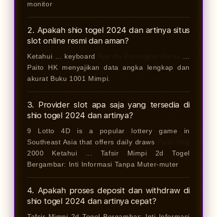
monitor
2. Apakah shio togel 2024 dan artinya situs
slot online resmi dan aman?
Ketahui ... keyboard
Apa Itu Perangkat Keras
...
Paito HK menyajikan data angka lengkap dan
akurat Buku 1001 Mimpi.
3. Provider slot apa saja yang tersedia di
shio togel 2024 dan artinya?
9 Lotto 4D is a popular lottery game in
Southeast Asia that offers daily draws
Paito Hkg
2000 Ketahui ... Tafsir Mimpi 2d Togel
Bergambar: Inti Informasi Tanpa Muter-muter
4. Apakah proses deposit dan withdraw di
shio togel 2024 dan artinya cepat?
Tafsir Mimpi 2d Togel Bergambar: Inti Informasi