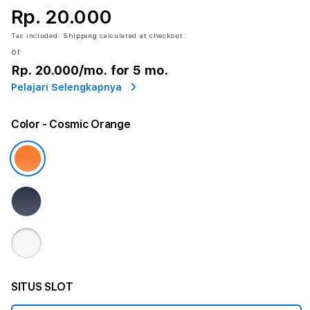
Rp. 20.000
Tax included.
Shipping
calculated at checkout.
or
Rp. 20.000
/mo. for 5 mo.
Pelajari Selengkapnya
Color
- Cosmic Orange
SITUS SLOT