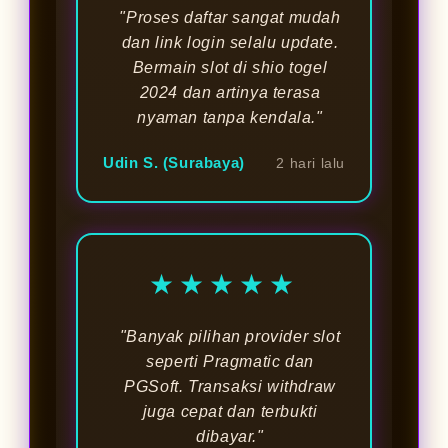
"Proses daftar sangat mudah
dan link login selalu update.
Bermain slot di shio togel
2024 dan artinya terasa
nyaman tanpa kendala."
Udin S. (Surabaya)
2 hari lalu
★★★★★
"Banyak pilihan provider slot
seperti Pragmatic dan
PGSoft. Transaksi withdraw
juga cepat dan terbukti
dibayar."