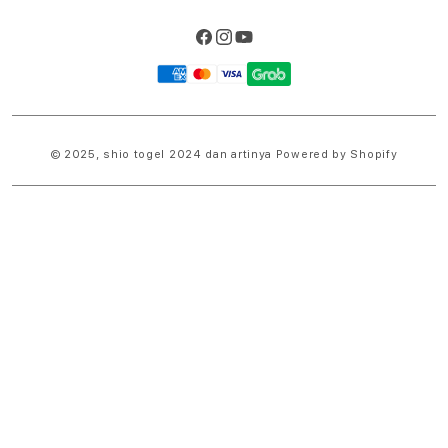
Facebook
Instagram
YouTube
Payment
methods
© 2025,
shio togel 2024 dan artinya
Powered by Shopify