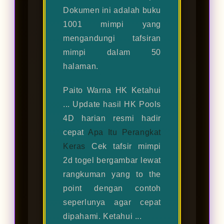
Dokumen ini adalah buku
1001 mimpi yang
mengandungi tafsiran
mimpi dalam 50
halaman.
Paito Warna HK Ketahui
... Update hasil HK Pools
4D harian resmi hadir
cepat
Apa Itu Perangkat
Keras
Cek tafsir mimpi
2d togel bergambar lewat
rangkuman yang to the
point dengan contoh
seperlunya agar cepat
dipahami. Ketahui ...