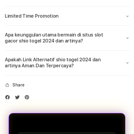
#
#
Tabel
Tabe
Shio
Shio
Limited Time Promotion
2024
2024
Lengkap
Leng
dengan
deng
Apa keunggulan utama bermain di situs slot
Arti
Arti
gacor shio togel 2024 dan artinya?
Mimpi,
Mimp
Ketahui
Keta
...
...
Apakah Link Alternatif shio togel 2024 dan
artinya Aman Dan Terpercaya?
Share