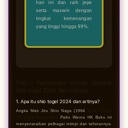
hari ini dan raih jepe
serta maxwin dengan
tingkat kemenangan
yang tinggi hingga 99%.
FAQ – Pertanyaan Umum Seputar
shio togel 2024 dan artinya
1. Apa itu shio togel 2024 dan artinya?
Angka Mati Jitu Shio Naga (1964
Tafsir Mimpi
2d Togel Bergambar
Paito Warna HK Buku ini
menyenaraikan pelbagai mimpi dan tafsirannya.