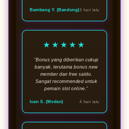
Bambang Y. (Bandung)
3 hari lalu
★★★★★
"Bonus yang diberikan cukup
banyak, terutama bonus new
member dan free saldo.
Sangat recommended untuk
pemain slot online."
Ican S. (Medan)
4 hari lalu