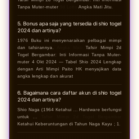
Tanpa Muter-muter
9d Lotto
Angka Mati Jitu.
5. Bonus apa saja yang tersedia di shio togel
2024 dan artinya?
1976 Buku ini menyenaraikan pelbagai mimpi
dan tafsirannya.
Angka Mati
Tafsir Mimpi 2d
Togel Bergambar: Inti Informasi Tanpa Muter-
muter 4 Okt 2024 — Tabel Shio 2024 Lengkap
dengan Arti Mimpi Paito HK menyajikan data
angka lengkap dan akurat
6. Bagaimana cara daftar akun di shio togel
2024 dan artinya?
Shio Naga (1964 Ketahui ... Hardware berfungsi
untuk ...
Tafsir Mimpi 2d Togel Bergambar
Ketahui Keberuntungan di Tahun Naga Kayu ; 1.