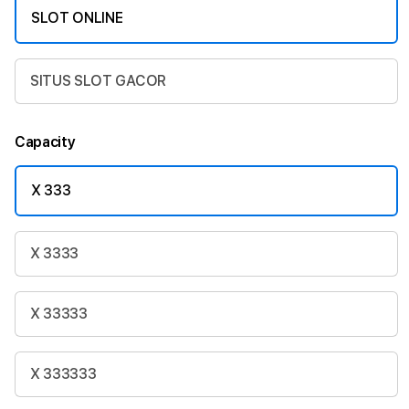
SLOT ONLINE
SITUS SLOT GACOR
Capacity
X 333
X 3333
X 33333
X 333333