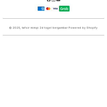
Facebook
Instagram
YouTube
Payment
methods
© 2025,
tafsir mimpi 2d togel bergambar
Powered by Shopify