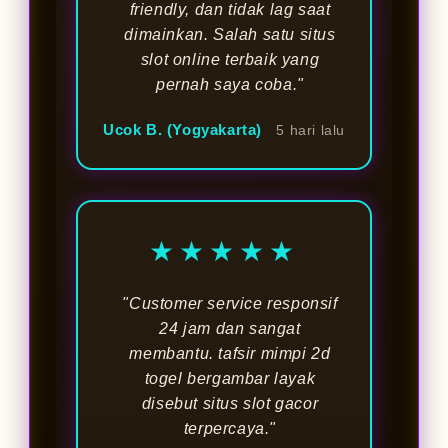
friendly, dan tidak lag saat
dimainkan. Salah satu situs
slot online terbaik yang
pernah saya coba."
Ucok B. (Yogyakarta)
5 hari lalu
★★★★★
"Customer service responsif
24 jam dan sangat
membantu. tafsir mimpi 2d
togel bergambar layak
disebut situs slot gacor
terpercaya."