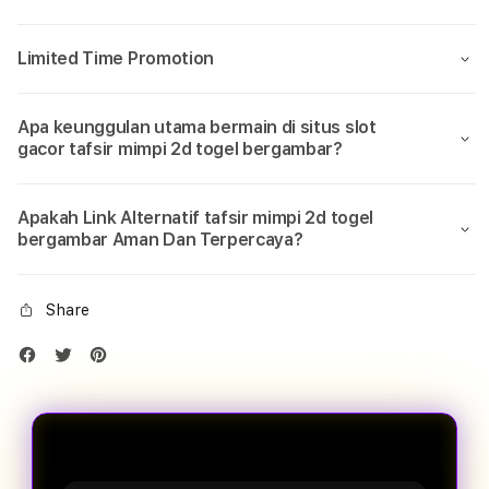
#
#
Tafsir
Tafsi
Mimpi
Mimp
Limited Time Promotion
2d
2d
Togel
Toge
Bergambar:
Berg
Apa keunggulan utama bermain di situs slot
Inti
Inti
gacor tafsir mimpi 2d togel bergambar?
Informasi
Infor
Tanpa
Tanp
Muter-
Mute
Apakah Link Alternatif tafsir mimpi 2d togel
muter
mute
bergambar Aman Dan Terpercaya?
Share