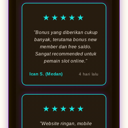
★★★★★
"Bonus yang diberikan cukup
banyak, terutama bonus new
member dan free saldo.
Sangat recommended untuk
pemain slot online."
Ican S. (Medan)
4 hari lalu
★★★★★
"Website ringan, mobile