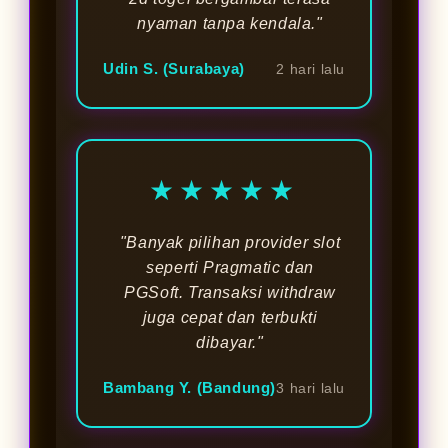
nyaman tanpa kendala."
Udin S. (Surabaya)
2 hari lalu
★★★★★
"Banyak pilihan provider slot
seperti Pragmatic dan
PGSoft. Transaksi withdraw
juga cepat dan terbukti
dibayar."
Bambang Y. (Bandung)
3 hari lalu