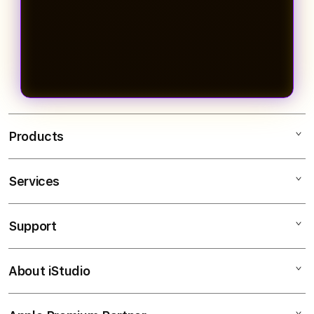
Products
Services
tafsir mimpi 2d togel bergambar
SLOT ONLINE
Support
AppleCare+
SITUS SLOT GACOR
Corporate
SLOT GACOR
About iStudio
My Account
Slot Online
SITUS SLOT ONLINE
Collection & Delivery
Elush Service Provider
SITUS SLOT GACOR