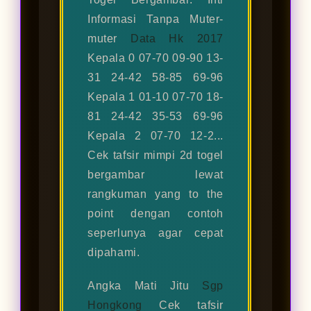
Informasi Tanpa Muter-
muter
Data Hk 2017
Kepala 0 07-70 09-90 13-
31 24-42 58-85 69-96
Kepala 1 01-10 07-70 18-
81 24-42 35-53 69-96
Kepala 2 07-70 12-2...
Cek tafsir mimpi 2d togel
bergambar lewat
rangkuman yang to the
point dengan contoh
seperlunya agar cepat
dipahami.
Angka Mati Jitu
Sgp
Hongkong
Cek tafsir