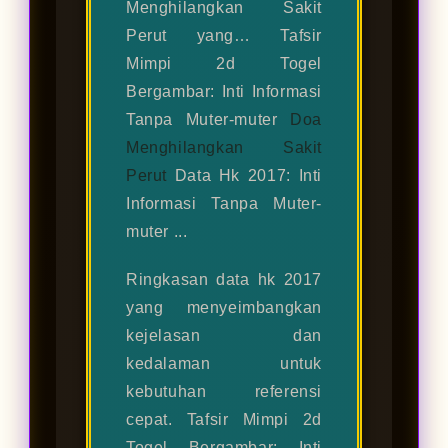
Menghilangkan Sakit
Perut yang… Tafsir
Mimpi 2d Togel
Bergambar: Inti Informasi
Tanpa Muter-muter
Doa
Menghilangkan Sakit
Perut
Data Hk 2017: Inti
Informasi Tanpa Muter-
muter ...
Ringkasan data hk 2017
yang menyeimbangkan
kejelasan dan
kedalaman untuk
kebutuhan referensi
cepat. Tafsir Mimpi 2d
Togel Bergambar: Inti