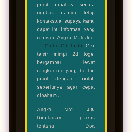
perut dibahas secara
ringkas namun tetap
kontekstual supaya kamu
dapat inti informasi yang
relevan. Angka Mati Jitu.
...
Carta Gd Lotto
Cek
tafsir mimpi 2d togel
bergambar lewat
rangkuman yang to the
point dengan contoh
seperlunya agar cepat
dipahami.
Angka Mati Jitu
Ringkasan praktis
tentang Doa