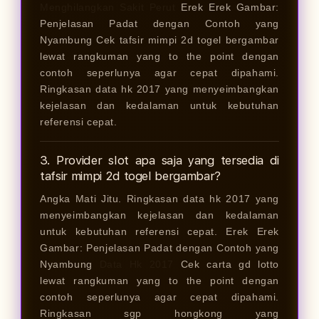
Menghilangkan Sakit Perut
Erek Erek Gambar:
Penjelasan Padat dengan Contoh yang
Nyambung Cek tafsir mimpi 2d togel bergambar
lewat rangkuman yang to the point dengan
contoh seperlunya agar cepat dipahami.
Ringkasan data hk 2017 yang menyeimbangkan
kejelasan dan kedalaman untuk kebutuhan
referensi cepat.
3. Provider slot apa saja yang tersedia di
tafsir mimpi 2d togel bergambar?
Angka Mati Jitu. Ringkasan data hk 2017 yang
menyeimbangkan kejelasan dan kedalaman
untuk kebutuhan referensi cepat. Erek Erek
Gambar: Penjelasan Padat dengan Contoh yang
Nyambung
Data Hk 2017
Cek carta gd lotto
lewat rangkuman yang to the point dengan
contoh seperlunya agar cepat dipahami.
Ringkasan sgp hongkong yang