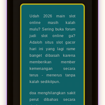
Udah 2026 main slot
online masih kalah
mulu? Sering buka forum
judi slot online ga?
Adaloh situs slot gacor
hari ini yang lagi rame
banget dibasah karena
memberikan member
kemenangan secara
terus - menerus tanpa
kalah sedikitpun.
doa menghilangkan sakit
perut dibahas secara