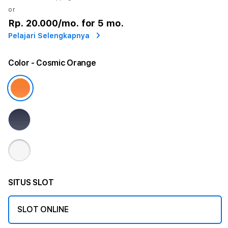
or
Rp. 20.000
/mo. for 5 mo.
Pelajari Selengkapnya
Color
- Cosmic Orange
SITUS SLOT
SLOT ONLINE