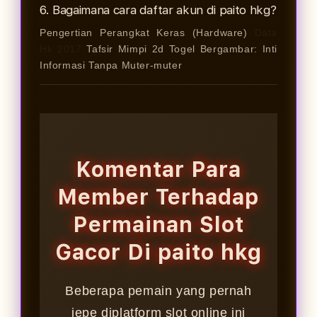
6. Bagaimana cara daftar akun di paito hkg?
Pengertian Perangkat Keras (Hardware)
Data
Hk 2017
Tafsir Mimpi 2d Togel Bergambar: Inti
Informasi Tanpa Muter-muter
Komentar Para
Member Terhadap
Permainan Slot
Gacor Di paito hkg
Beberapa pemain yang pernah
jepe diplatform slot online ini