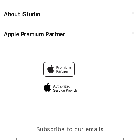
Corporate
SLOT GACOR
About iStudio
My Account
Slot Online
SITUS SLOT ONLINE
Collection & Delivery
Elush Service Provider
SITUS SLOT GACOR
Apple Premium Partner
About Us
Returns & Exchanges
Financing Options
SLOT GACOR TERPOPULER
Find an iStudio near you
Contact Us
Trade-in
SLOT
Why Shop at iStudio
FAQ
Traveller’s Reservation
Elush Corporate Website
Privacy Policy
Site Terms of Use
Subscribe to our emails