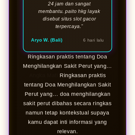
24 jam dan sangat
membantu. paito hkg layak
disebut situs slot gacor
terpercaya."
Aryo W. (Bali)
6 hari lalu
Ringkasan praktis tentang Doa
Menghilangkan Sakit Perut yang…
Angka Mati
Ringkasan praktis
tentang Doa Menghilangkan Sakit
Perut yang… doa menghilangkan
sakit perut dibahas secara ringkas
namun tetap kontekstual supaya
kamu dapat inti informasi yang
relevan.