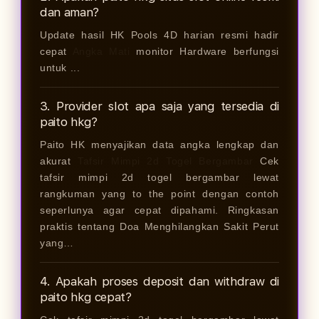
dan aman?
Update hasil HK Pools 4D harian resmi hadir
cepat
Angka Mati
monitor Hardware berfungsi
untuk ...
3. Provider slot apa saja yang tersedia di
paito hkg?
Paito HK menyajikan data angka lengkap dan
akurat
Tafsir Mimpi 2d Togel Bergambar
Cek
tafsir mimpi 2d togel bergambar lewat
rangkuman yang to the point dengan contoh
seperlunya agar cepat dipahami. Ringkasan
praktis tentang Doa Menghilangkan Sakit Perut
yang…
4. Apakah proses deposit dan withdraw di
paito hkg cepat?