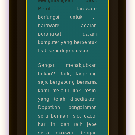
Menghilangkan Sakit
Perut
Hardware
berfungsi untuk ...
hardware adalah
perangkat dalam
komputer yang berbentuk
fisik seperti processor ...
Sangat menakjubkan
bukan? Jadi, langsung
saja bergabung bersama
kami melalui link resmi
yang telah disediakan.
Dapatkan pengalaman
seru bermain slot gacor
hari ini dan raih jepe
serta maxwin dengan