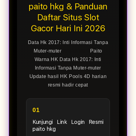
paito hkg & Panduan
Daftar Situs Slot
Gacor Hari Ini 2026
Data Hk 2017: Inti Informasi Tanpa
Muter-muter
Angka Mati
Paito
Warna HK Data Hk 2017: Inti
Informasi Tanpa Muter-muter
Update hasil HK Pools 4D harian
resmi hadir cepat
01
Kunjungi Link Login Resmi
paito hkg