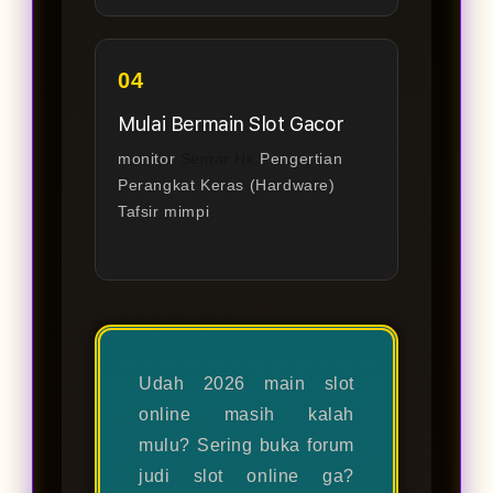
04
Mulai Bermain Slot Gacor
monitor
Semar Hk
Pengertian
Perangkat Keras (Hardware)
Tafsir mimpi
Udah 2026 main slot
online masih kalah
mulu? Sering buka forum
judi slot online ga?