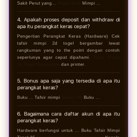
Sakit Perut yang…
Angka Mati
Mimpi ...
4. Apakah proses deposit dan withdraw di
apa itu perangkat keras cepat?
Pengertian Perangkat Keras (Hardware) Cek
tafsir mimpi 2d togel bergambar lewat
rangkuman yang to the point dengan contoh
seperlunya agar cepat dipahami.
Tafsir Mimpi
2d Togel Bergambar
dan printer.
5. Bonus apa saja yang tersedia di apa itu
perangkat keras?
Buku ... Tafsir mimpi
Semar Hk
Buku ...
6. Bagaimana cara daftar akun di apa itu
perangkat keras?
Hardware berfungsi untuk ... Buku Tafsir Mimpi