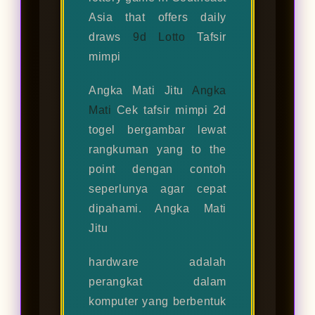
Asia that offers daily
draws
9d Lotto
Tafsir
mimpi
Angka Mati Jitu
Angka
Mati
Cek tafsir mimpi 2d
togel bergambar lewat
rangkuman yang to the
point dengan contoh
seperlunya agar cepat
dipahami. Angka Mati
Jitu
hardware adalah
perangkat dalam
komputer yang berbentuk