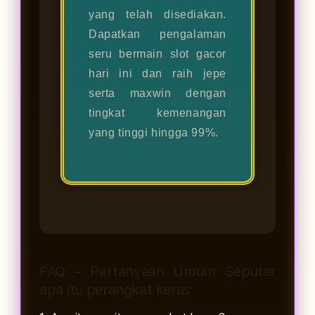
yang telah disediakan.
Dapatkan pengalaman
seru bermain slot gacor
hari ini dan raih jepe
serta maxwin dengan
tingkat kemenangan
yang tinggi hingga 99%.
FAQ – Pertanyaan Umum Seputar
apa itu perangkat keras