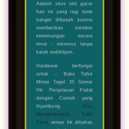
Adaloh situs slot gacor
hari ini yang lagi rame
banget dibasah karena
memberikan member
kemenangan secara
terus - menerus tanpa
kalah sedikitpun.
Hardware berfungsi
untuk ... Buku Tafsir
Mimpi Togel 35 Semar
Hk: Penjelasan Padat
dengan Contoh yang
Nyambung
Doa
Menghilangkan Sakit
Perut
semar hk dibahas