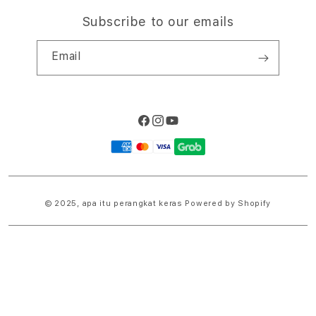
Subscribe to our emails
Email
Facebook
Instagram
YouTube
Payment
methods
© 2025,
apa itu perangkat keras
Powered by Shopify