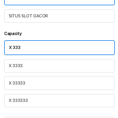
SITUS SLOT GACOR
Capacity
X 333
X 3333
X 33333
X 333333