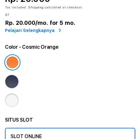
Tax included.
Shipping
calculated at checkout.
or
Rp. 20.000
/mo. for 5 mo.
Pelajari Selengkapnya
Color
- Cosmic Orange
SITUS SLOT
SLOT ONLINE