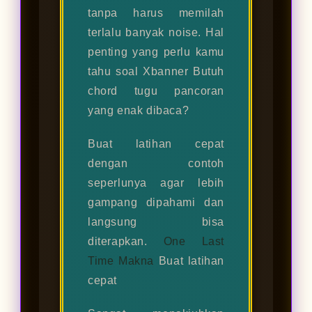
tanpa harus memilah
terlalu banyak noise. Hal
penting yang perlu kamu
tahu soal Xbanner Butuh
chord tugu pancoran
yang enak dibaca?
Buat latihan cepat
dengan contoh
seperlunya agar lebih
gampang dipahami dan
langsung bisa
diterapkan.
One Last
Time Makna
Buat latihan
cepat