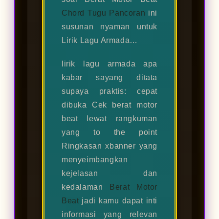
Chord Tugu Pancoran
ini
susunan nyaman untuk
Lirik Lagu Armada…
lirik lagu armada apa
kabar sayang ditata
supaya praktis: cepat
dibuka Cek berat motor
beat lewat rangkuman
yang to the point
Ringkasan xbanner yang
menyeimbangkan
kejelasan dan
kedalaman
Berat Motor
Beat
jadi kamu dapat inti
informasi yang relevan