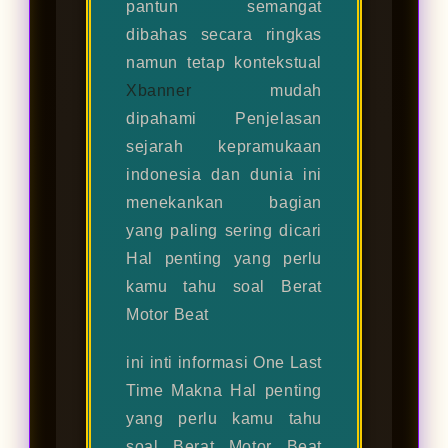
pantun semangat
dibahas secara ringkas
namun tetap kontekstual
Xbanner
mudah
dipahami Penjelasan
sejarah kepramukaan
indonesia dan dunia ini
menekankan bagian
yang paling sering dicari
Hal penting yang perlu
kamu tahu soal Berat
Motor Beat
ini inti informasi One Last
Time Makna Hal penting
yang perlu kamu tahu
soal Berat Motor Beat