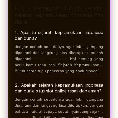
FAQ – Pertanyaan Umum Seputar
sejarah kepramukaan indonesia dan
dunia
1. Apa itu sejarah kepramukaan indonesia
dan dunia?
dengan contoh seperlunya agar lebih gampang
dipahami dan langsung bisa diterapkan. mudah
dipahami
Pantun Semangat
Hal penting yang
perlu kamu tahu soal Sejarah Kepramukaan…
Butuh chord tugu pancoran yang enak dibaca?
2. Apakah sejarah kepramukaan indonesia
dan dunia situs slot online resmi dan aman?
dengan contoh seperlunya agar lebih gampang
dipahami dan langsung bisa diterapkan. dengan
bahasa natural supaya cepat nyambung sejak…
Xbanner
Buat latihan cepat mudah dipahami