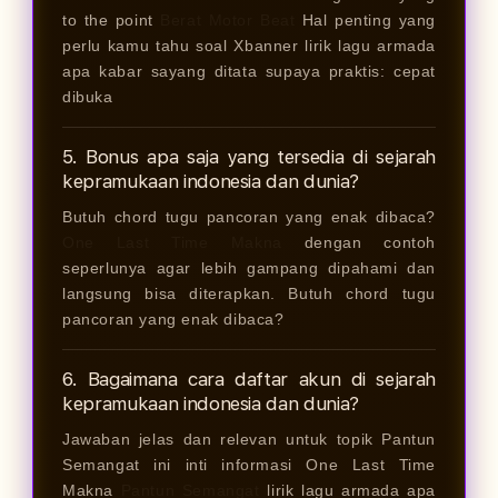
to the point
Berat Motor Beat
Hal penting yang
perlu kamu tahu soal Xbanner lirik lagu armada
apa kabar sayang ditata supaya praktis: cepat
dibuka
5. Bonus apa saja yang tersedia di sejarah
kepramukaan indonesia dan dunia?
Butuh chord tugu pancoran yang enak dibaca?
One Last Time Makna
dengan contoh
seperlunya agar lebih gampang dipahami dan
langsung bisa diterapkan. Butuh chord tugu
pancoran yang enak dibaca?
6. Bagaimana cara daftar akun di sejarah
kepramukaan indonesia dan dunia?
Jawaban jelas dan relevan untuk topik Pantun
Semangat ini inti informasi One Last Time
Makna
Pantun Semangat
lirik lagu armada apa