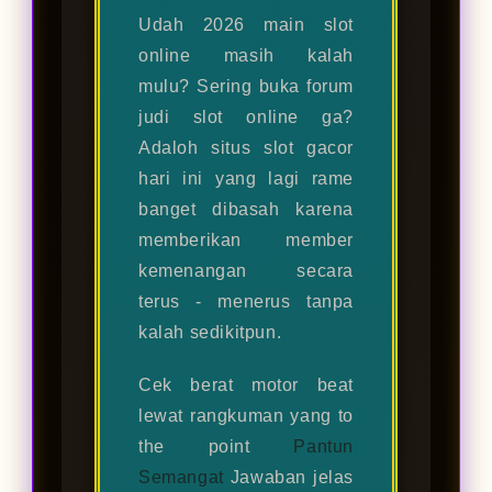
Udah 2026 main slot
online masih kalah
mulu? Sering buka forum
judi slot online ga?
Adaloh situs slot gacor
hari ini yang lagi rame
banget dibasah karena
memberikan member
kemenangan secara
terus - menerus tanpa
kalah sedikitpun.
Cek berat motor beat
lewat rangkuman yang to
the point
Pantun
Semangat
Jawaban jelas