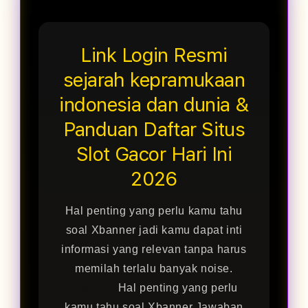
Link Login Resmi
sejarah kepramukaan
indonesia dan dunia &
Panduan Daftar Situs
Slot Gacor Hari Ini
2026
Hal penting yang perlu kamu tahu
soal Xbanner jadi kamu dapat inti
informasi yang relevan tanpa harus
memilah terlalu banyak noise.
Xbanner
Hal penting yang perlu
kamu tahu soal Xbanner Jawaban