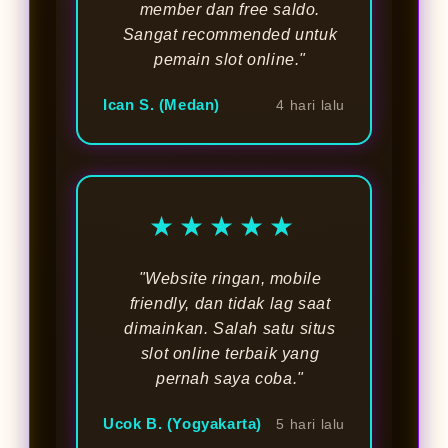
member dan free saldo.
Sangat recommended untuk
pemain slot online."
Ican S. (Medan)
4 hari lalu
★★★★★
"Website ringan, mobile
friendly, dan tidak lag saat
dimainkan. Salah satu situs
slot online terbaik yang
pernah saya coba."
Ucok B. (Yogyakarta)
5 hari lalu