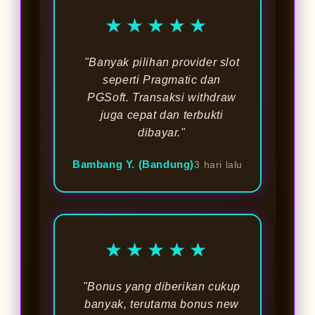
★★★★★
"Banyak pilihan provider slot
seperti Pragmatic dan
PGSoft. Transaksi withdraw
juga cepat dan terbukti
dibayar."
Bambang Y. (Bandung)
3 hari lalu
★★★★★
"Bonus yang diberikan cukup
banyak, terutama bonus new