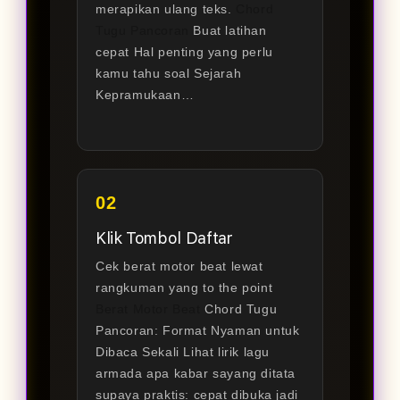
merapikan ulang teks.
Chord
Tugu Pancoran
Buat latihan
cepat Hal penting yang perlu
kamu tahu soal Sejarah
Kepramukaan…
02
Klik Tombol Daftar
Cek berat motor beat lewat
rangkuman yang to the point
Berat Motor Beat
Chord Tugu
Pancoran: Format Nyaman untuk
Dibaca Sekali Lihat lirik lagu
armada apa kabar sayang ditata
supaya praktis: cepat dibuka jadi