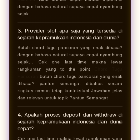
dengan bahasa natural supaya cepat nyambung
sejak…
3. Provider slot apa saja yang tersedia di
sejarah kepramukaan indonesia dan dunia?
Butuh chord tugu pancoran yang enak dibaca?
dengan bahasa natural supaya cepat nyambung
sejak… Cek one last time makna lewat
rangkuman yang to the point
Chord Tugu
Pancoran
Butuh chord tugu pancoran yang enak
dibaca? pantun semangat dibahas secara
ringkas namun tetap kontekstual Jawaban jelas
dan relevan untuk topik Pantun Semangat
4. Apakah proses deposit dan withdraw di
sejarah kepramukaan indonesia dan dunia
cepat?
Cek one last time makna lewat rangkuman yang