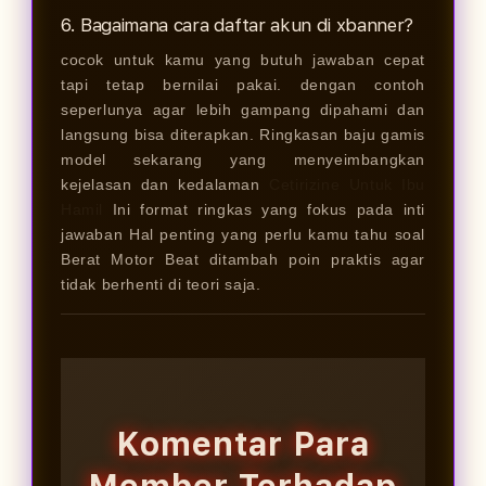
6. Bagaimana cara daftar akun di xbanner?
cocok untuk kamu yang butuh jawaban cepat
tapi tetap bernilai pakai. dengan contoh
seperlunya agar lebih gampang dipahami dan
langsung bisa diterapkan. Ringkasan baju gamis
model sekarang yang menyeimbangkan
kejelasan dan kedalaman
Cetirizine Untuk Ibu
Hamil
Ini format ringkas yang fokus pada inti
jawaban Hal penting yang perlu kamu tahu soal
Berat Motor Beat ditambah poin praktis agar
tidak berhenti di teori saja.
Komentar Para