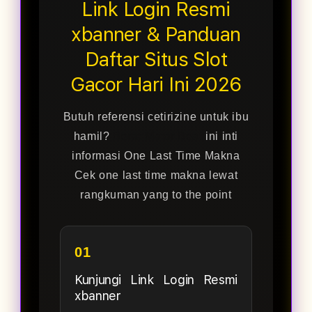
Link Login Resmi
xbanner & Panduan
Daftar Situs Slot
Gacor Hari Ini 2026
Butuh referensi cetirizine untuk ibu
hamil?
Berat Motor Beat
ini inti
informasi One Last Time Makna
Cek one last time makna lewat
rangkuman yang to the point
01
Kunjungi Link Login Resmi
xbanner