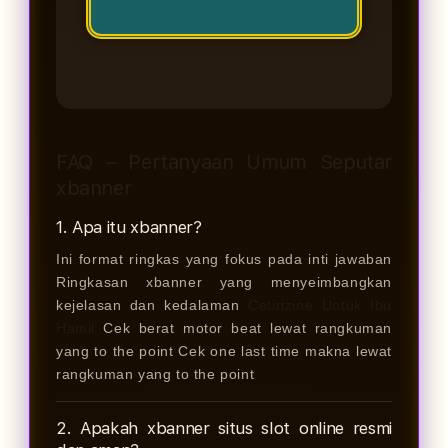
FAQ – Pertanyaan Umum Seputar
xbanner
1. Apa itu xbanner?
Ini format ringkas yang fokus pada inti jawaban
Ringkasan xbanner yang menyeimbangkan
kejelasan dan kedalaman
Cetirizine Untuk Ibu
Hamil
Cek berat motor beat lewat rangkuman
yang to the point Cek one last time makna lewat
rangkuman yang to the point
2. Apakah xbanner situs slot online resmi