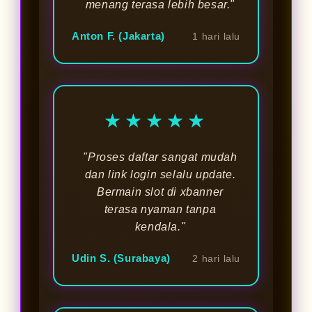
menang terasa lebih besar."
Anton F. (Jakarta)
1 hari lalu
★★★★★
"Proses daftar sangat mudah
dan link login selalu update.
Bermain slot di xbanner
terasa nyaman tanpa
kendala."
Udin S. (Surabaya)
2 hari lalu