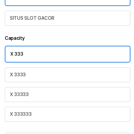
SITUS SLOT GACOR
Capacity
X 333
X 3333
X 33333
X 333333