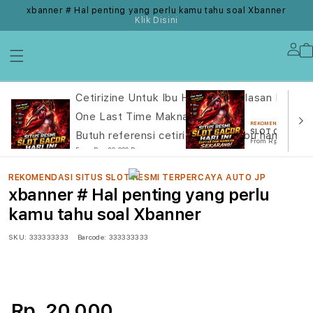
xbanner # Hal penting yang perlu kamu tahu soal Xbanner
Klik Disini
Lo
in
REKOMENDASI SITUS SLOT RESMI TERPERCAYA AUTO JP
Cetirizine Untuk Ibu Hamil: Penjelasan Pada
One Last Time Makna
REKOMENDASI SITUS 
SLOT ONLINE
Butuh referensi cetirizine untuk ibu hamil?
From Rp. 20.000
From Rp. 20.000 Rp
REKOMENDASI SITUS SLOT RESMI TERPERCAYA AUTO JP
xbanner # Hal penting yang perlu
kamu tahu soal Xbanner
SKU:
333333333
Barcode:
333333333
Rp. 20.000