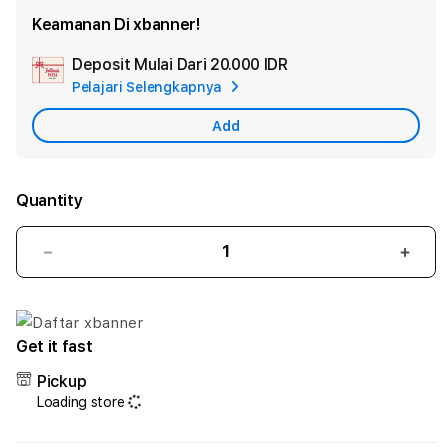
Keamanan Di xbanner!
Deposit Mulai Dari
20.000 IDR
Add
Pelajari Selengkapnya
Apple
Care
Add
Quantity
Decrease
Incr
quantity
quant
for
for
xbanner
xban
#
#
Get it fast
Hal
Hal
Pickup
penting
pent
Loading store
yang
yang
perlu
perlu