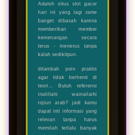
Adaloh situs slot gacor
hari ini yang lagi rame
banget dibasah karena
memberikan member
kemenangan secara
terus - menerus tanpa
kalah sedikitpun.
ditambah poin praktis
agar tidak berhenti di
teori… Butuh referensi
inalillahi wainailaihi
rojiun arab? jadi kamu
dapat inti informasi yang
relevan tanpa harus
memilah terlalu banyak