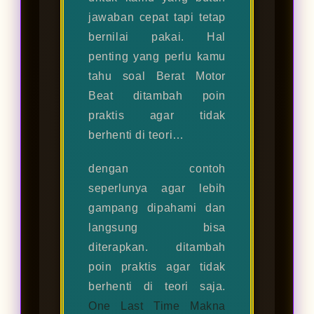
jawaban cepat tapi tetap
bernilai pakai. Hal
penting yang perlu kamu
tahu soal Berat Motor
Beat ditambah poin
praktis agar tidak
berhenti di teori…
dengan contoh
seperlunya agar lebih
gampang dipahami dan
langsung bisa
diterapkan. ditambah
poin praktis agar tidak
berhenti di teori saja.
One Last Time Makna