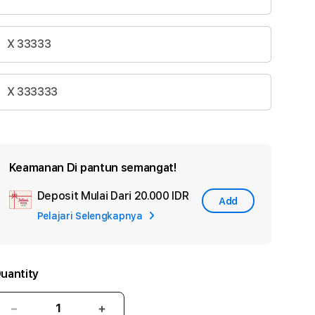
X 33333
X 333333
Keamanan Di pantun semangat!
Deposit Mulai Dari
20.000 IDR
Add
Add
Pelajari Selengkapnya
Apple
Care
uantity