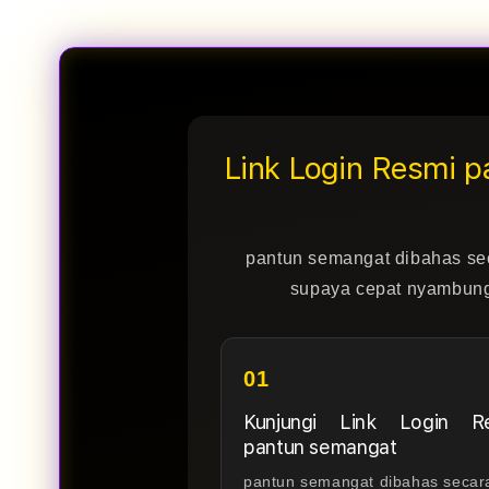
media
8
in
modal
Link Login Resmi p
pantun semangat dibahas sec
supaya cepat nyambung 
01
Kunjungi Link Login R
pantun semangat
pantun semangat dibahas secar