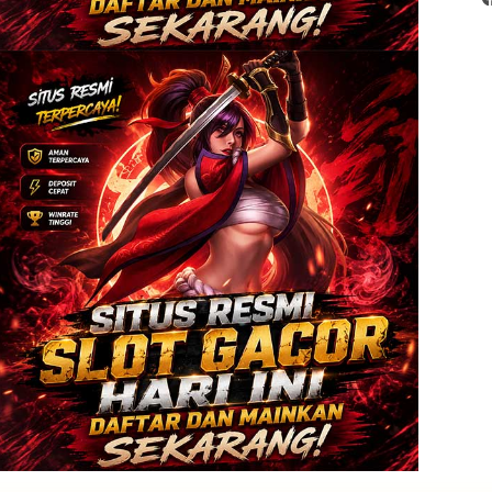
Open
media
7
in
modal
Open