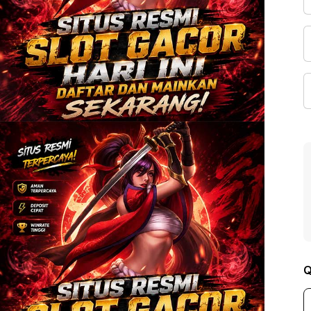
Open
media
3
in
modal
Q