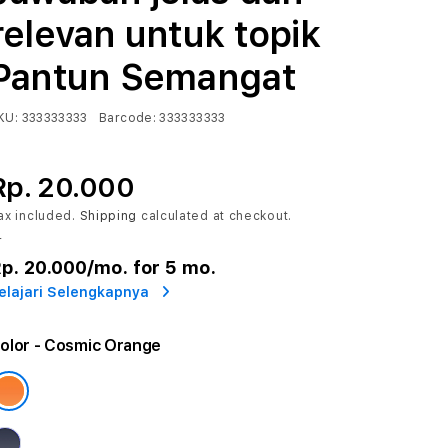
relevan untuk topik
Pantun Semangat
KU:
333333333
Barcode:
333333333
Rp. 20.000
ax included.
Shipping
calculated at checkout.
r
p. 20.000
/mo. for 5 mo.
elajari Selengkapnya
olor
- Cosmic Orange