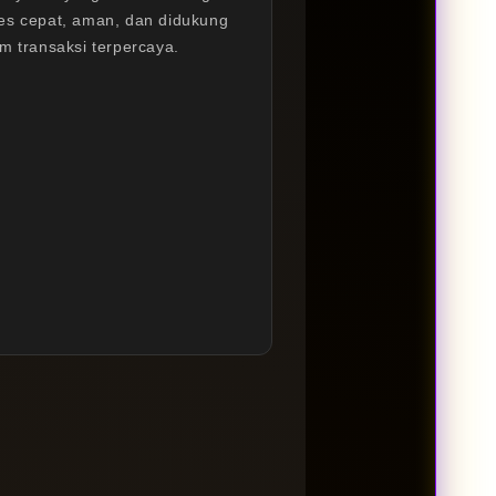
es cepat, aman, dan didukung
em transaksi terpercaya.