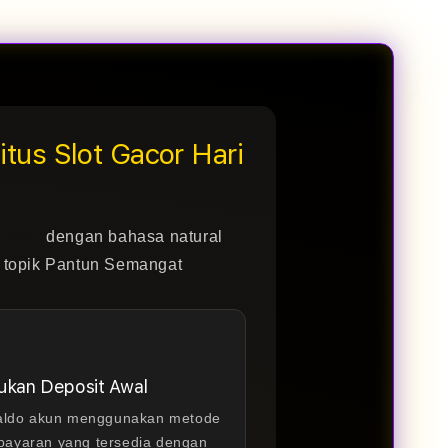
tus Slot Gacor Hari
 Hamil
dengan bahasa natural
k topik Pantun Semangat
ukan Deposit Awal
saldo akun menggunakan metode
ayaran yang tersedia dengan