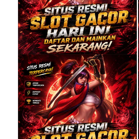
Open
media
2
in
modal