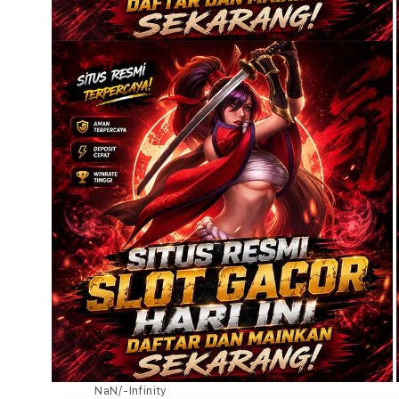
Open
media
6
in
modal
Open
of
NaN
/
-Infinity