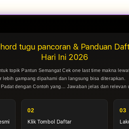
media
9
in
modal
chord tugu pancoran & Panduan Dafta
Hari Ini 2026
ntuk topik Pantun Semangat Cek one last time makna lewat
r lebih gampang dipahami dan langsung bisa diterapkan.
n Padat dengan Contoh yang… Jawaban jelas dan relevan 
02
03
esmi
Klik Tombol Daftar
Lak