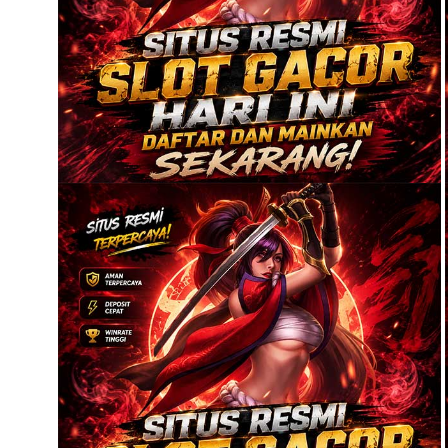
Open
media
2
in
modal