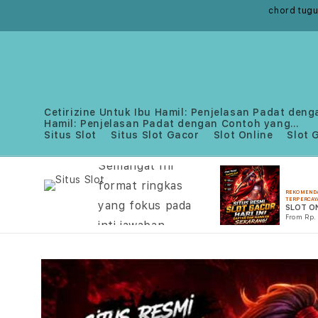
chord tugu
REKOMENDASI SITUS SLOT RESMI
TERPERCAYA AUTO JP
Inalillahi Wainailaihi
Rojiun Arab:
Cetirizine Untuk Ibu Hamil: Penjelasan Padat den
Hamil: Penjelasan Padat dengan Contoh yang…
Penjelasan Padat
Situs Slot
Situs Slot Gacor
Slot Online
Slot 
dengan…
Pantun
Semangat
Ini
format ringkas
REKOMENDA
TERPERCAY
yang fokus pada
SLOT O
From Rp.
inti jawaban
ditambah poin
Skip to
praktis agar tidak
product
berhenti di teori
information
saja.