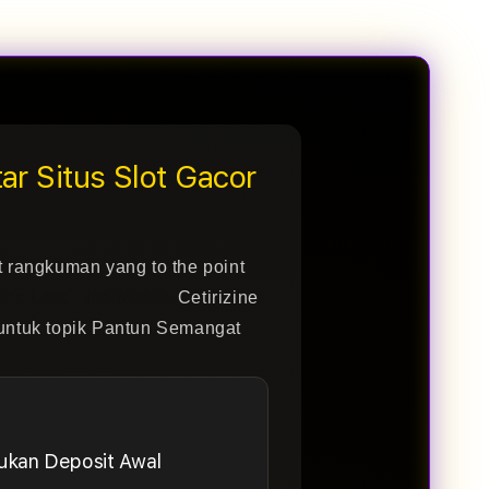
r Situs Slot Gacor
 rangkuman yang to the point
One Last Time Makna
Cetirizine
untuk topik Pantun Semangat
ukan Deposit Awal