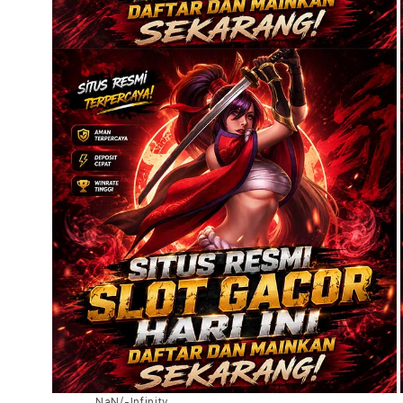
Open
media
6
in
modal
Open
of
NaN
/
-Infinity