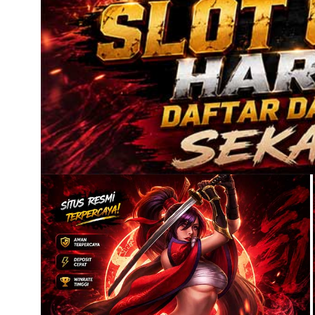
Open
media
1
in
modal