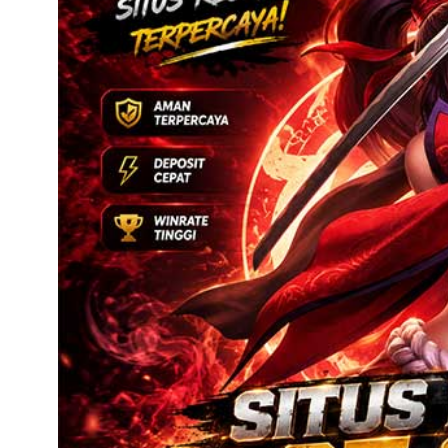
From Rp. 20.000 Rp