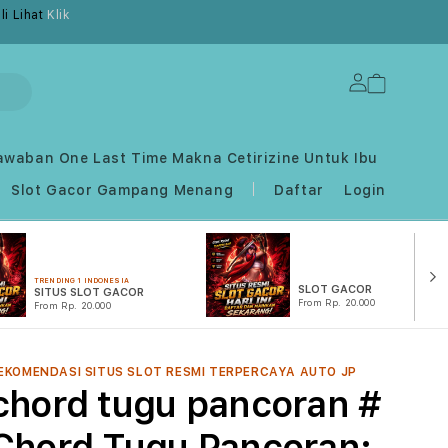
i Lihat
Klik
Log
Cart
in
 jawaban
One Last Time Makna
Cetirizine Untuk Ibu
Slot Gacor Gampang Menang
Daftar
Login
TRENDING 1 INDONESIA
SLOT GACOR
SITUS SLOT GACOR
From Rp. 20.000
From Rp. 20.000
EKOMENDASI SITUS SLOT RESMI TERPERCAYA AUTO JP
chord tugu pancoran #
Chord Tugu Pancoran: