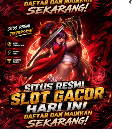
Open
media
7
in
modal
Open