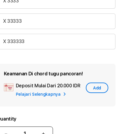
X 3333
X 33333
X 333333
Keamanan Di chord tugu pancoran!
Deposit Mulai Dari
20.000 IDR
Add
Add
Pelajari Selengkapnya
Apple
Care
uantity