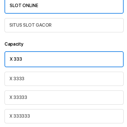
SLOT ONLINE
SITUS SLOT GACOR
Capacity
X 333
X 3333
X 33333
X 333333