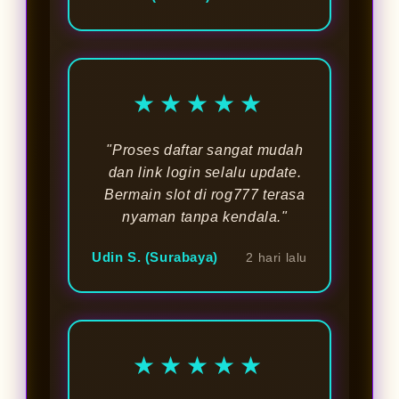
★★★★★
"Proses daftar sangat mudah
dan link login selalu update.
Bermain slot di rog777 terasa
nyaman tanpa kendala."
Udin S. (Surabaya)
2 hari lalu
★★★★★