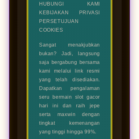
HUBUNGI KAMI
KEBIJAKAN PRIVASI
PERSETUJUAN
COOKIES
Sangat menakjubkan
bukan? Jadi, langsung
saja bergabung bersama
kami melalui link resmi
yang telah disediakan.
Dapatkan pengalaman
seru bermain slot gacor
hari ini dan raih jepe
serta maxwin dengan
tingkat kemenangan
yang tinggi hingga 99%.