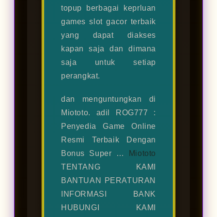
topup berbagai keprluan
games slot gacor terbaik
yang dapat diakses
kapan saja dan dimana
saja untuk setiap
perangkat.
dan menguntungkan di
Miototo. adil ROG777 :
Penyedia Game Online
Resmi Terbaik Dengan
Bonus Super …
Miototo
TENTANG KAMI
BANTUAN PERATURAN
INFORMASI BANK
HUBUNGI KAMI