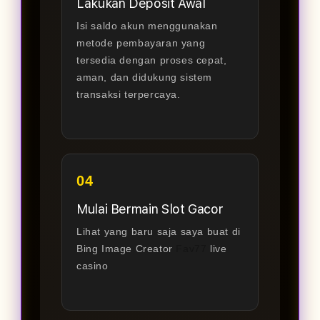
Lakukan Deposit Awal
Isi saldo akun menggunakan
metode pembayaran yang
tersedia dengan proses cepat,
aman, dan didukung sistem
transaksi terpercaya.
04
Mulai Bermain Slot Gacor
Lihat yang baru saja saya buat di
Bing Image Creator
Fav77
live
casino