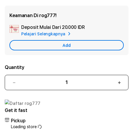
Keamanan Di rog777!
Deposit Mulai Dari
20.000 IDR
Add
Pelajari Selengkapnya
Apple
Care
Add
Quantity
Decrease
Incr
quantity
quant
for
for
rog777
rog7
#
#
Get it fast
ROG777
ROG
Pickup
:
:
Loading store
Penyedia
Peny