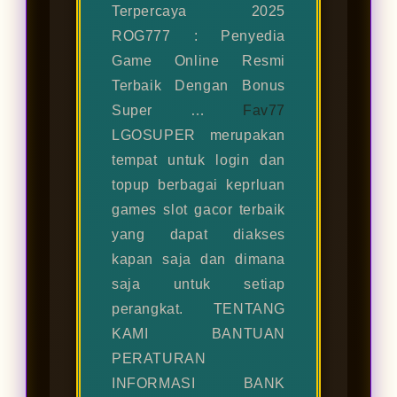
Terpercaya 2025
ROG777 : Penyedia
Game Online Resmi
Terbaik Dengan Bonus
Super …
Fav77
LGOSUPER merupakan
tempat untuk login dan
topup berbagai keprluan
games slot gacor terbaik
yang dapat diakses
kapan saja dan dimana
saja untuk setiap
perangkat. TENTANG
KAMI BANTUAN
PERATURAN
INFORMASI BANK