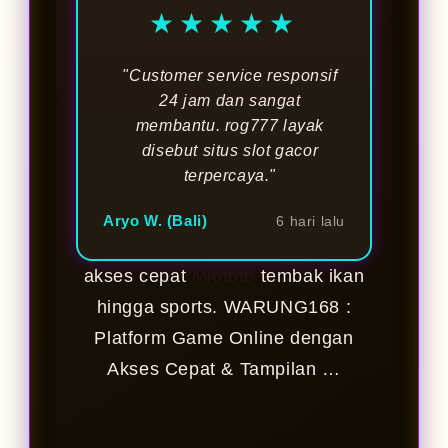
★★★★★
"Customer service responsif
24 jam dan sangat
membantu. rog777 layak
disebut situs slot gacor
terpercaya."
Aryo W. (Bali)
6 hari lalu
akses cepat
Miototo
tembak ikan
hingga sports. WARUNG168 :
Platform Game Online dengan
Akses Cepat & Tampilan …