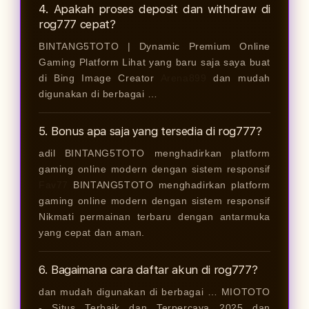
4. Apakah proses deposit dan withdraw di
rog777 cepat?
BINTANG5TOTO | Dynamic Premium Online
Gaming Platform Lihat yang baru saja saya buat
di Bing Image Creator
Arena899
dan mudah
digunakan di berbagai …
5. Bonus apa saja yang tersedia di rog777?
adil BINTANG5TOTO menghadirkan platform
gaming online modern dengan sistem responsif
Fav77
BINTANG5TOTO menghadirkan platform
gaming online modern dengan sistem responsif
Nikmati permainan terbaru dengan antarmuka
yang cepat dan aman.
6. Bagaimana cara daftar akun di rog777?
dan mudah digunakan di berbagai … MIOTOTO
- Situs Terbaik dan Terpercaya 2025 dan