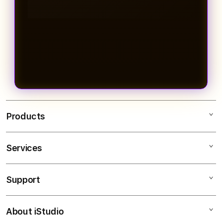
Products
Services
rog777
SLOT ONLINE
Support
AppleCare+
SITUS SLOT GACOR
Corporate
SLOT GACOR
About iStudio
My Account
Slot Online