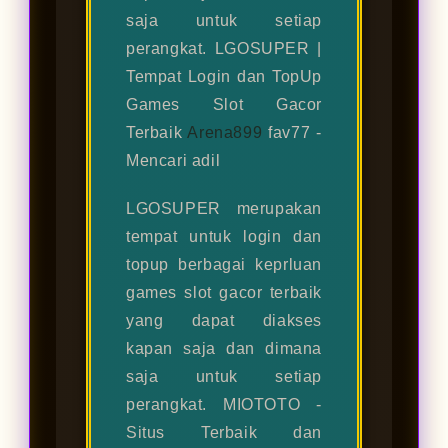
saja untuk setiap
perangkat. LGOSUPER |
Tempat Login dan TopUp
Games Slot Gacor
Terbaik
Arena899
fav77 -
Mencari adil
LGOSUPER merupakan
tempat untuk login dan
topup berbagai keprluan
games slot gacor terbaik
yang dapat diakses
kapan saja dan dimana
saja untuk setiap
perangkat. MIOTOTO -
Situs Terbaik dan