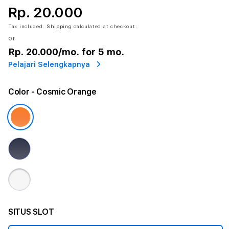
Rp. 20.000
Tax included.
Shipping
calculated at checkout.
or
Rp. 20.000
/mo. for 5 mo.
Pelajari Selengkapnya
Color
- Cosmic Orange
SITUS SLOT