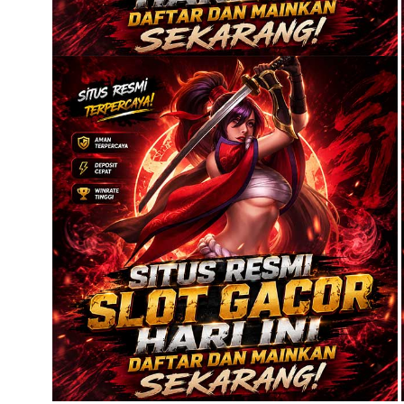
Open
media
6
in
modal