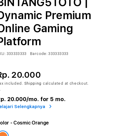
BINTANG5TOTO |
Dynamic Premium
Online Gaming
Platform
KU:
333333333
Barcode:
333333333
Rp. 20.000
ax included.
Shipping
calculated at checkout.
r
p. 20.000
/mo. for 5 mo.
elajari Selengkapnya
olor
- Cosmic Orange