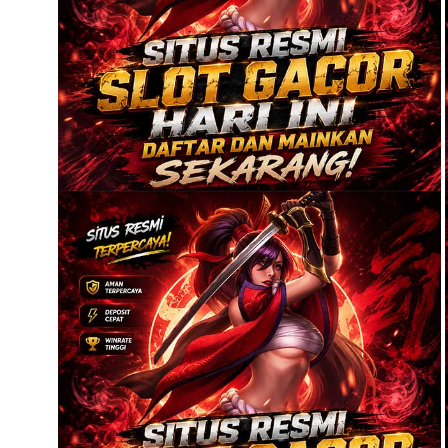
Open
media
2
in
modal