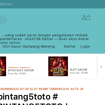
lik Disini
Log
Cart
in
at … yang sudah sarat dengan pengalaman terbaik
pendaftaran. JAGAT88 Daftar — Buat Akun Resmi
ino online.
Slot Gacor Gampang Menang
Daftar
Login
TRENDING 1 INDONESIA
SLOT GACOR
SITUS SLOT GACOR
From Rp. 20.000
From Rp. 20.000
EKOMENDASI SITUS SLOT RESMI TERPERCAYA AUTO JP
bintang5toto #