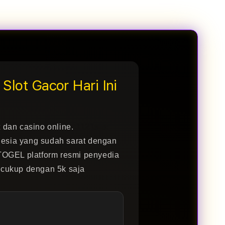
Slot Gacor Hari Ini
 dan casino online.
1121slot
onesia yang sudah sarat dengan
TOGEL platform resmi penyedia
 cukup dengan 5k saja