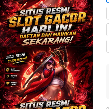
Open
media
3
in
modal