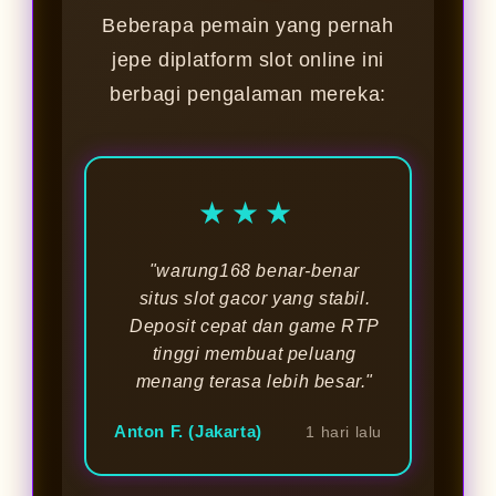
Beberapa pemain yang pernah
jepe diplatform slot online ini
berbagi pengalaman mereka:
★★★
"warung168 benar-benar
situs slot gacor yang stabil.
Deposit cepat dan game RTP
tinggi membuat peluang
menang terasa lebih besar."
Anton F. (Jakarta)
1 hari lalu