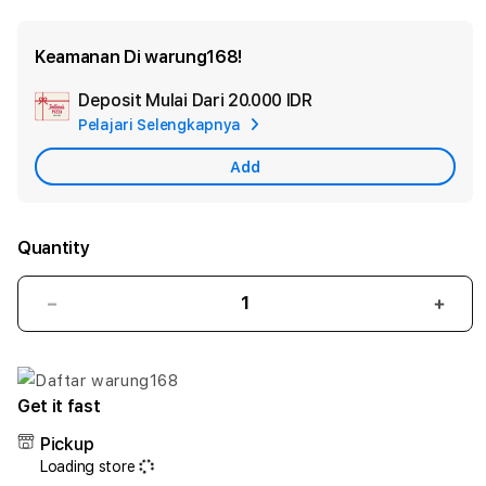
Keamanan Di warung168!
Deposit Mulai Dari
20.000 IDR
Add
Pelajari Selengkapnya
Apple
Care
Add
Quantity
Decrease
Incr
quantity
quant
for
for
warung168
waru
#
#
Get it fast
WARUNG168
WAR
Pickup
:
:
Loading store
Platform
Plat