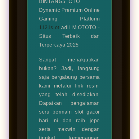
BINTANG5TOTO |
Dynamic Premium Online
Gaming Platform
1121slot
adil MIOTOTO -
Situs Terbaik dan
Terpercaya 2025
Sangat menakjubkan
bukan? Jadi, langsung
saja bergabung bersama
kami melalui link resmi
yang telah disediakan.
Dapatkan pengalaman
seru bermain slot gacor
hari ini dan raih jepe
serta maxwin dengan
tingkat kemenangan