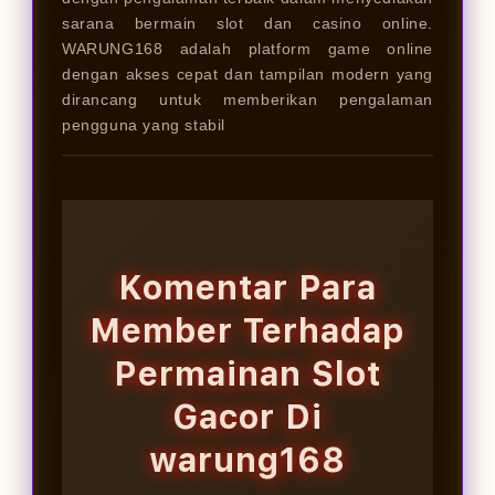
sarana bermain slot dan casino online.
WARUNG168 adalah platform game online
dengan akses cepat dan tampilan modern yang
dirancang untuk memberikan pengalaman
pengguna yang stabil
Komentar Para
Member Terhadap
Permainan Slot
Gacor Di
warung168