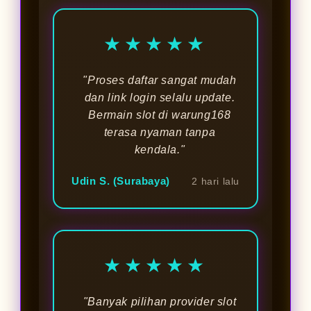
★★★★★
"Proses daftar sangat mudah
dan link login selalu update.
Bermain slot di warung168
terasa nyaman tanpa
kendala."
Udin S. (Surabaya)
2 hari lalu
★★★★★
"Banyak pilihan provider slot