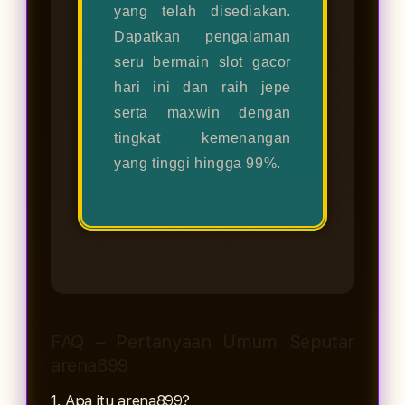
yang telah disediakan.
Dapatkan pengalaman
seru bermain slot gacor
hari ini dan raih jepe
serta maxwin dengan
tingkat kemenangan
yang tinggi hingga 99%.
FAQ – Pertanyaan Umum Seputar
arena899
1. Apa itu arena899?