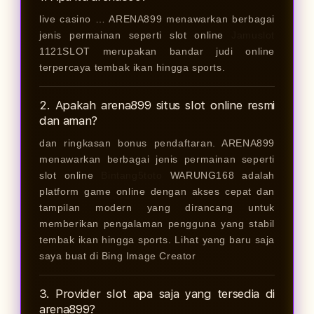
live casino … ARENA899 menawarkan berbagai
jenis permainan seperti slot online
Jamuslot
1121SLOT merupakan bandar judi online
terpercaya tembak ikan hingga sports.
2. Apakah arena899 situs slot online resmi
dan aman?
dan ringkasan bonus pendaftaran. ARENA899
menawarkan berbagai jenis permainan seperti
slot online
Bintang5toto
WARUNG168 adalah
platform game online dengan akses cepat dan
tampilan modern yang dirancang untuk
memberikan pengalaman pengguna yang stabil
tembak ikan hingga sports. Lihat yang baru saja
saya buat di Bing Image Creator
3. Provider slot apa saja yang tersedia di
arena899?