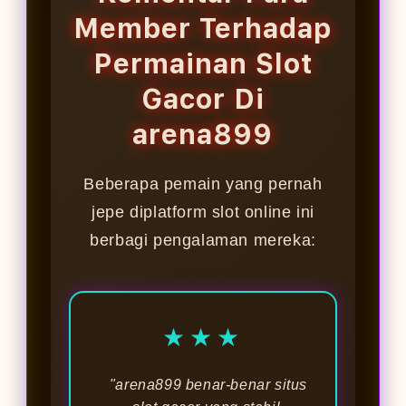
Member Terhadap
Permainan Slot
Gacor Di
arena899
Beberapa pemain yang pernah
jepe diplatform slot online ini
berbagi pengalaman mereka:
★★★
"arena899 benar-benar situs