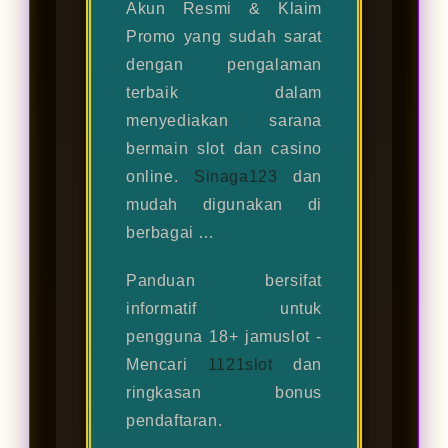
Akun Resmi & Klaim
Promo yang sudah sarat
dengan pengalaman
terbaik dalam
menyediakan sarana
bermain slot dan casino
online.
Sinaga123
dan
mudah digunakan di
berbagai …
Panduan bersifat
informatif untuk
pengguna 18+ jamuslot -
Mencari
1121slot
dan
ringkasan bonus
pendaftaran.