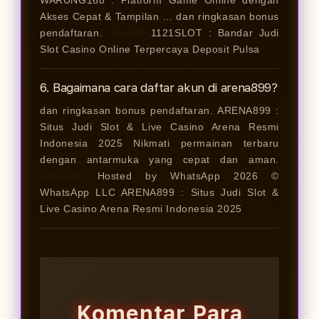
WARUNG168 : Platform Game Online dengan
Akses Cepat & Tampilan … dan ringkasan bonus
pendaftaran.
Jago88
1121SLOT : Bandar Judi
Slot Casino Online Terpercaya Deposit Pulsa
6. Bagaimana cara daftar akun di arena899?
dan ringkasan bonus pendaftaran. ARENA899 :
Situs Judi Slot & Live Casino Arena Resmi
Indonesia 2025 Nikmati permainan terbaru
dengan antarmuka yang cepat dan aman.
Jamuslot
Hosted by WhatsApp 2026 ©
WhatsApp LLC ARENA899 : Situs Judi Slot &
Live Casino Arena Resmi Indonesia 2025
Komentar Para