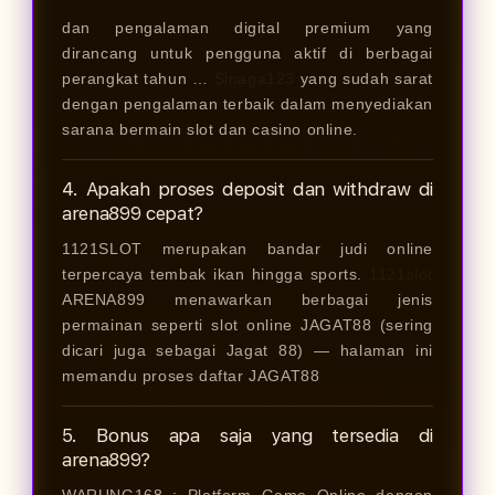
dan pengalaman digital premium yang
dirancang untuk pengguna aktif di berbagai
perangkat tahun …
Sinaga123
yang sudah sarat
dengan pengalaman terbaik dalam menyediakan
sarana bermain slot dan casino online.
4. Apakah proses deposit dan withdraw di
arena899 cepat?
1121SLOT merupakan bandar judi online
terpercaya tembak ikan hingga sports.
1121slot
ARENA899 menawarkan berbagai jenis
permainan seperti slot online JAGAT88 (sering
dicari juga sebagai Jagat 88) — halaman ini
memandu proses daftar JAGAT88
5. Bonus apa saja yang tersedia di
arena899?