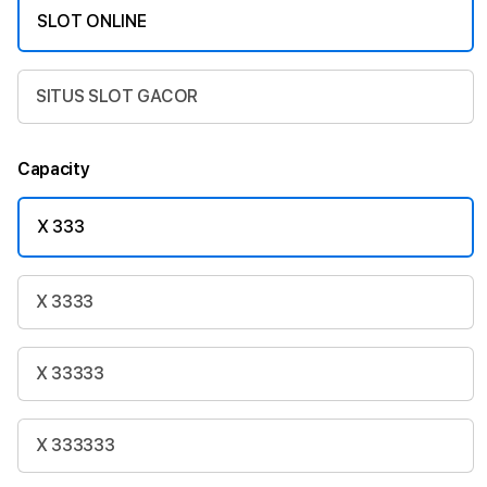
SLOT ONLINE
SITUS SLOT GACOR
Capacity
X 333
X 3333
X 33333
X 333333