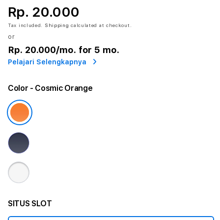
Rp. 20.000
Tax included.
Shipping
calculated at checkout.
or
Rp. 20.000
/mo. for 5 mo.
Pelajari Selengkapnya
Color
- Cosmic Orange
SITUS SLOT