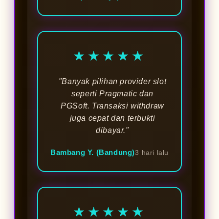
★★★★★
"Banyak pilihan provider slot
seperti Pragmatic dan
PGSoft. Transaksi withdraw
juga cepat dan terbukti
dibayar."
Bambang Y. (Bandung)
3 hari lalu
★★★★★