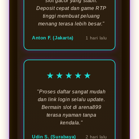
slot gacor yang stabil.
Deposit cepat dan game RTP
tinggi membuat peluang
menang terasa lebih besar."
Anton F. (Jakarta)
1 hari lalu
★★★★★
"Proses daftar sangat mudah
dan link login selalu update.
Bermain slot di arena899
terasa nyaman tanpa
kendala."
Udin S. (Surabaya)
2 hari lalu