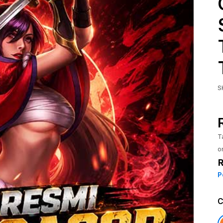
S
T
o
R
P
C