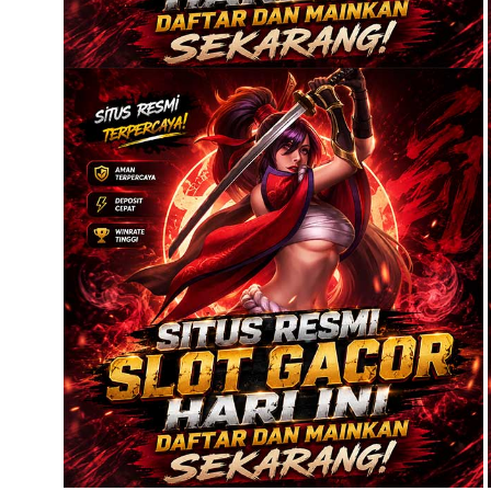
Open
media
6
in
modal