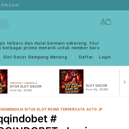
u
Klik Disini
Log
Cart
in
n terbaru dan mulai bermain sekarang. fitur
dan berbagai promo menarik untuk member baru
Slot Gacor Gampang Menang
Daftar
Login
TRENDING 1 INDONESIA
SLOT GACOR
SITUS SLOT GACOR
From Rp. 20.000
From Rp. 20.000
EKOMENDASI SITUS SLOT RESMI TERPERCAYA AUTO JP
qqindobet #