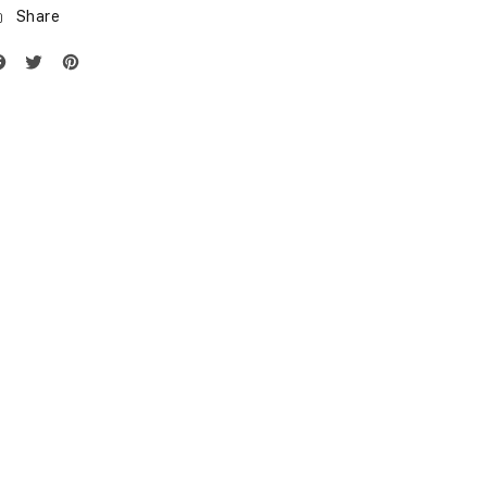
Share