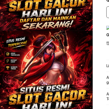
Q
Open
G
media
5
in
modal
L
A
g
A
T