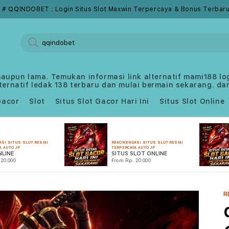
 # QQINDOBET : Login Situs Slot Maxwin Terpercaya & Bonus Terbar
pun lama. Temukan informasi link alternatif mami188 logi
ternatif ledak 138 terbaru dan mulai bermain sekarang. 
Gacor
Slot
Situs Slot Gacor Hari Ini
Situs Slot Online
SI SITUS SLOT RESMI
REKOMENDASI SITUS SLOT RESMI
A AUTO JP
TERPERCAYA AUTO JP
NLINE
SITUS SLOT ONLINE
 20.000
From Rp. 20.000
R