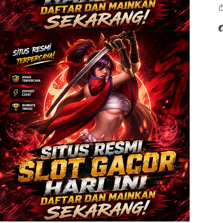
Open
media
7
in
modal