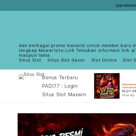
REKOMENDASI SITUS SLOT RESMI
TERPERCAYA AUTO JP
qqindobet
Temukan informasi
link alternatif
qqindobet terbaru
dan mulai bermain
sekarang.
dan berbagai promo menarik untuk member baru mau
lengkap
Mawartoto Link
Temukan informasi link al
SABASLOT : Login
maupun lama.
Situs Slot
Situs Slot Maxwin
Situs Slot Gacor
Slot Online
Slot 
Terpercaya &
Bonus Terbaru
PADI77 : Login
REKOMENDA
TERPERCAY
SLOT O
Situs Slot Maxwin
From Rp.
Terpercaya &
Bonus Terbaru
Skip to
Ledak 138
product
information
Temukan informasi