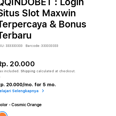
QQINDOBET : Login
Situs Slot Maxwin
Terpercaya & Bonus
Terbaru
KU:
333333333
Barcode:
333333333
Rp. 20.000
ax included.
Shipping
calculated at checkout.
r
p. 20.000
/mo. for 5 mo.
elajari Selengkapnya
olor
- Cosmic Orange