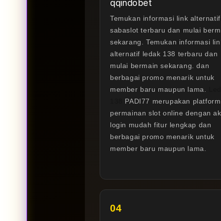
qqindobet
Temukan informasi link alternatif
sabaslot terbaru dan mulai berm
sekarang. Temukan informasi lin
alternatif ledak 138 terbaru dan
mulai bermain sekarang. dan
berbagai promo menarik untuk
member baru maupun lama.
Le
138
PADI77 merupakan platform
permainan slot online dengan a
login mudah fitur lengkap dan
berbagai promo menarik untuk
member baru maupun lama.
04