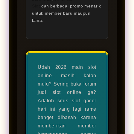
Slot
dan berbagai promo menarik
untuk member baru maupun
lama.
Udah 2026 main slot
online masih kalah
mulu? Sering buka forum
judi slot online ga?
Adaloh situs slot gacor
hari ini yang lagi rame
banget dibasah karena
memberikan member