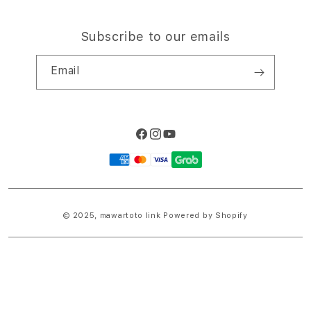
Subscribe to our emails
Email
Facebook
Instagram
YouTube
Payment
methods
© 2025,
mawartoto link
Powered by Shopify