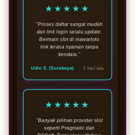
★★★★★
"Proses daftar sangat mudah
dan link login selalu update.
Bermain slot di mawartoto
link terasa nyaman tanpa
kendala."
Udin S. (Surabaya)
2 hari lalu
★★★★★
"Banyak pilihan provider slot
seperti Pragmatic dan