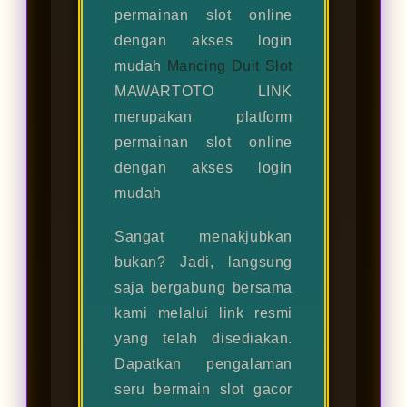
permainan slot online
dengan akses login
mudah
Mancing Duit Slot
MAWARTOTO LINK
merupakan platform
permainan slot online
dengan akses login
mudah
Sangat menakjubkan
bukan? Jadi, langsung
saja bergabung bersama
kami melalui link resmi
yang telah disediakan.
Dapatkan pengalaman
seru bermain slot gacor