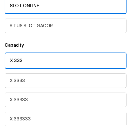
SLOT ONLINE
SITUS SLOT GACOR
Capacity
X 333
X 3333
X 33333
X 333333