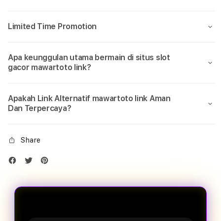
:
:
Login
Logi
Situs
Situs
Limited Time Promotion
Slot
Slot
Maxwin
Maxw
Terpercaya
Terp
Apa keunggulan utama bermain di situs slot
&
&
gacor mawartoto link?
Bonus
Bonu
Terbaru
Terb
Apakah Link Alternatif mawartoto link Aman
Dan Terpercaya?
Share