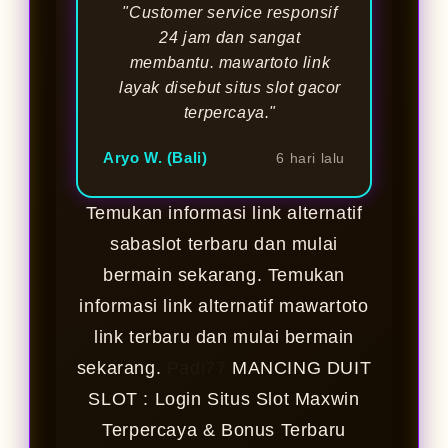
"Customer service responsif
24 jam dan sangat
membantu. mawartoto link
layak disebut situs slot gacor
terpercaya."
Aryo W. (Bali)
6 hari lalu
Temukan informasi link alternatif
sabaslot terbaru dan mulai
bermain sekarang. Temukan
informasi link alternatif mawartoto
link terbaru dan mulai bermain
sekarang.
Padi77
MANCING DUIT
SLOT : Login Situs Slot Maxwin
Terpercaya & Bonus Terbaru