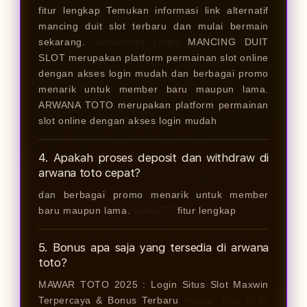
fitur lengkap Temukan informasi link alternatif
mancing duit slot terbaru dan mulai bermain
sekarang.
Sahamtoto Login
MANCING DUIT
SLOT merupakan platform permainan slot online
dengan akses login mudah dan berbagai promo
menarik untuk member baru maupun lama.
ARWANA TOTO merupakan platform permainan
slot online dengan akses login mudah
4. Apakah proses deposit dan withdraw di
arwana toto cepat?
dan berbagai promo menarik untuk member
baru maupun lama.
Goto777
fitur lengkap
5. Bonus apa saja yang tersedia di arwana
toto?
MAWAR TOTO 2025 : Login Situs Slot Maxwin
Terpercaya & Bonus Terbaru
Mawar Toto 2025