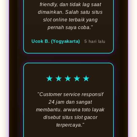
friendly, dan tidak lag saat
dimainkan. Salah satu situs
slot online terbaik yang
pernah saya coba."
Ucok B. (Yogyakarta)
5 hari lalu
★★★★★
"Customer service responsif
24 jam dan sangat
membantu. arwana toto layak
disebut situs slot gacor
terpercaya."