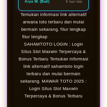
Aryo W. (Bali)
6 hari lalu
Temukan informasi link alternatif
arwana toto terbaru dan mulai
bermain sekarang. fitur lengkap
fitur lengkap
Mancing Duit Slot
SAHAMTOTO LOGIN : Login
Situs Slot Maxwin Terpercaya &
Bonus Terbaru Temukan informasi
link alternatif sahamtoto login
terbaru dan mulai bermain
sekarang. MAWAR TOTO 2025 :
Login Situs Slot Maxwin
Terpercaya & Bonus Terbaru