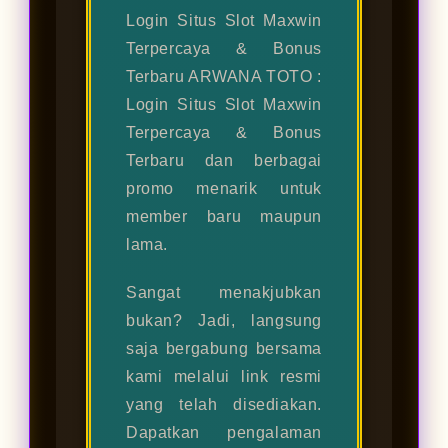
Login Situs Slot Maxwin
Terpercaya & Bonus
Terbaru ARWANA TOTO :
Login Situs Slot Maxwin
Terpercaya & Bonus
Terbaru dan berbagai
promo menarik untuk
member baru maupun
lama.
Sangat menakjubkan
bukan? Jadi, langsung
saja bergabung bersama
kami melalui link resmi
yang telah disediakan.
Dapatkan pengalaman