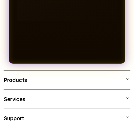
Products
Services
arwana toto
SLOT ONLINE
Support
AppleCare+
SITUS SLOT GACOR
Corporate
SLOT GACOR