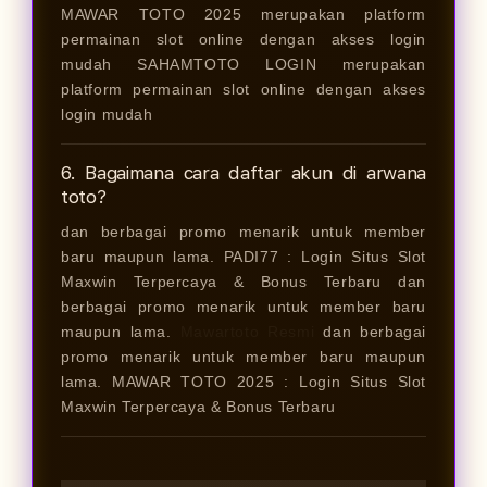
MAWAR TOTO 2025 merupakan platform
permainan slot online dengan akses login
mudah SAHAMTOTO LOGIN merupakan
platform permainan slot online dengan akses
login mudah
6. Bagaimana cara daftar akun di arwana
toto?
dan berbagai promo menarik untuk member
baru maupun lama. PADI77 : Login Situs Slot
Maxwin Terpercaya & Bonus Terbaru dan
berbagai promo menarik untuk member baru
maupun lama.
Mawartoto Resmi
dan berbagai
promo menarik untuk member baru maupun
lama. MAWAR TOTO 2025 : Login Situs Slot
Maxwin Terpercaya & Bonus Terbaru