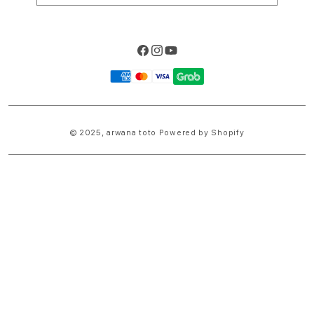
Facebook
Instagram
YouTube
Payment
methods
© 2025,
arwana toto
Powered by Shopify