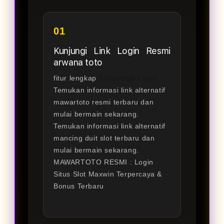
01
Kunjungi Link Login Resmi
arwana toto
fitur lengkap
Sahamtoto Login
Temukan informasi link alternatif
mawartoto resmi terbaru dan
mulai bermain sekarang.
Temukan informasi link alternatif
mancing duit slot terbaru dan
mulai bermain sekarang.
MAWARTOTO RESMI : Login
Situs Slot Maxwin Terpercaya &
Bonus Terbaru