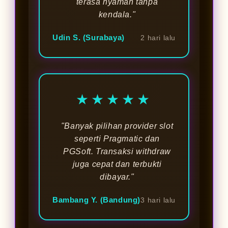
terasa nyaman tanpa
kendala."
Udin S. (Surabaya)
2 hari lalu
★★★★★
"Banyak pilihan provider slot
seperti Pragmatic dan
PGSoft. Transaksi withdraw
juga cepat dan terbukti
dibayar."
Bambang Y. (Bandung)
3 hari lalu