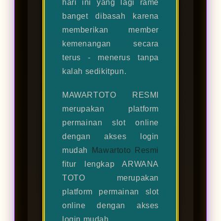
hari ini yang lagi rame
banget dibasah karena
memberikan member
kemenangan secara
terus - menerus tanpa
kalah sedikitpun.
MAWARTOTO RESMI
merupakan platform
permainan slot online
dengan akses login
mudah
Mawartoto Resmi
fitur lengkap ARWANA
TOTO merupakan
platform permainan slot
online dengan akses
login mudah