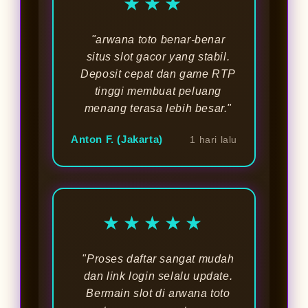
★★★
"arwana toto benar-benar
situs slot gacor yang stabil.
Deposit cepat dan game RTP
tinggi membuat peluang
menang terasa lebih besar."
Anton F. (Jakarta)
1 hari lalu
★★★★★
"Proses daftar sangat mudah
dan link login selalu update.
Bermain slot di arwana toto