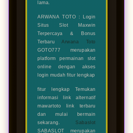
lama.
ARWANA TOTO : Login
Situs Slot Maxwin
Terpercaya & Bonus
Terbaru
Arwana Toto
GOTO777 merupakan
platform permainan slot
online dengan akses
login mudah fitur lengkap
fitur lengkap Temukan
informasi link alternatif
mawartoto link terbaru
dan mulai bermain
sekarang.
Sabaslot
SABASLOT merupakan