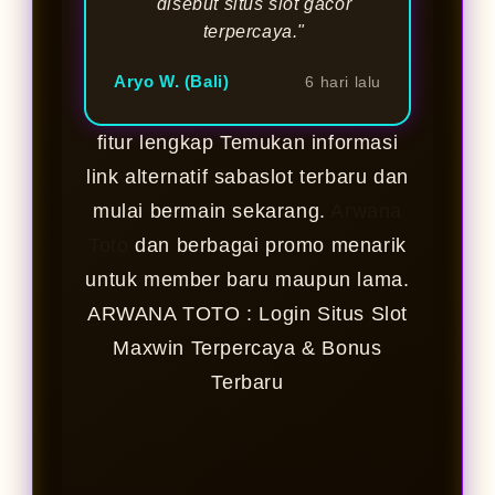
disebut situs slot gacor
terpercaya."
Aryo W. (Bali)
6 hari lalu
fitur lengkap Temukan informasi
link alternatif sabaslot terbaru dan
mulai bermain sekarang.
Arwana
Toto
dan berbagai promo menarik
untuk member baru maupun lama.
ARWANA TOTO : Login Situs Slot
Maxwin Terpercaya & Bonus
Terbaru