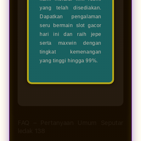
yang telah disediakan.
Dapatkan pengalaman
seru bermain slot gacor
hari ini dan raih jepe
serta maxwin dengan
tingkat kemenangan
yang tinggi hingga 99%.
FAQ – Pertanyaan Umum Seputar
ledak 138