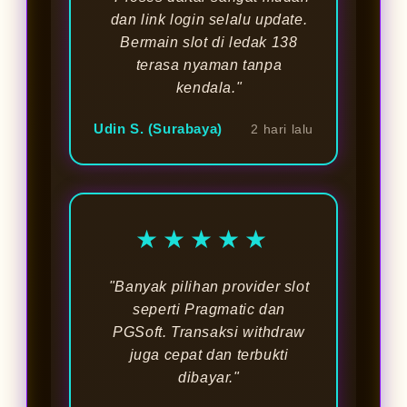
dan link login selalu update.
Bermain slot di ledak 138
terasa nyaman tanpa
kendala."
Udin S. (Surabaya)
2 hari lalu
★★★★★
"Banyak pilihan provider slot
seperti Pragmatic dan
PGSoft. Transaksi withdraw
juga cepat dan terbukti
dibayar."