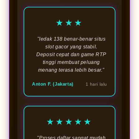
★★★
"ledak 138 benar-benar situs
slot gacor yang stabil.
Deposit cepat dan game RTP
tinggi membuat peluang
menang terasa lebih besar."
Anton F. (Jakarta)
1 hari lalu
★★★★★
"Proses daftar sangat mudah