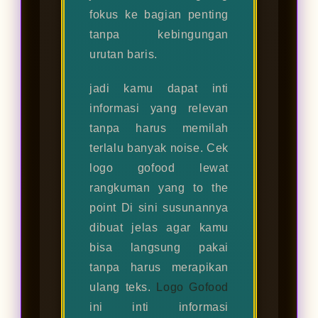
fokus ke bagian penting
tanpa kebingungan
urutan baris.
jadi kamu dapat inti
informasi yang relevan
tanpa harus memilah
terlalu banyak noise. Cek
logo gofood lewat
rangkuman yang to the
point Di sini susunannya
dibuat jelas agar kamu
bisa langsung pakai
tanpa harus merapikan
ulang teks.
Logo Gofood
ini inti informasi