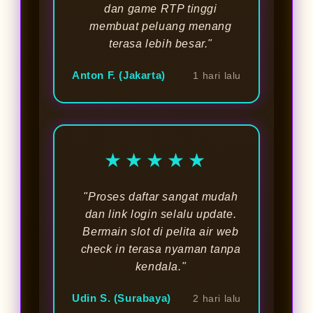
dan game RTP tinggi
membuat peluang menang
terasa lebih besar."
Anton F. (Jakarta)
1 hari lalu
★★★★★
"Proses daftar sangat mudah
dan link login selalu update.
Bermain slot di pelita air web
check in terasa nyaman tanpa
kendala."
Udin S. (Surabaya)
2 hari lalu