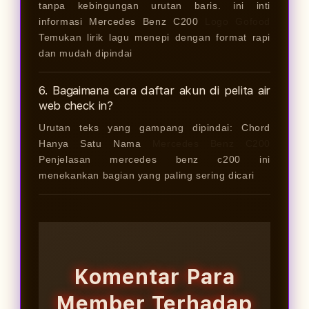
tanpa kebingungan urutan baris. ini inti
informasi Mercedes Benz C200
Logo Gofood
Temukan lirik lagu menepi dengan format rapi
dan mudah dipindai
6. Bagaimana cara daftar akun di pelita air
web check in?
Urutan teks yang gampang dipindai: Chord
Hanya Satu Nama
Mercedes Benz C200
Penjelasan mercedes benz c200 ini
menekankan bagian yang paling sering dicari
Komentar Para
Member Terhadap