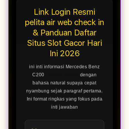
Link Login Resmi
pelita air web check in
& Panduan Daftar
Situs Slot Gacor Hari
Ini 2026
ini inti informasi Mercedes Benz
C200
Lagu Sholawat
dengan
bahasa natural supaya cepat
nyambung sejak paragraf pertama.
Ini format ringkas yang fokus pada
inti jawaban