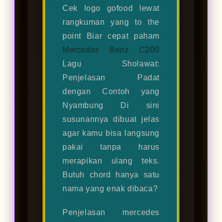
Cek logo gofood lewat
rangkuman yang to the
point Biar cepat paham
Mercedes Benz C200
Lagu Sholawat:
Penjelasan Padat
dengan Contoh yang
Nyambung Di sini
susunannya dibuat jelas
agar kamu bisa langsung
pakai tanpa harus
merapikan ulang teks.
Butuh chord hanya satu
nama yang enak dibaca?
Penjelasan mercedes