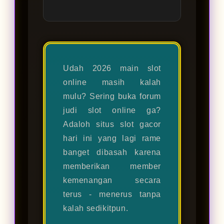
Udah 2026 main slot
online masih kalah
mulu? Sering buka forum
judi slot online ga?
Adaloh situs slot gacor
hari ini yang lagi rame
banget dibasah karena
memberikan member
kemenangan secara
terus - menerus tanpa
kalah sedikitpun.