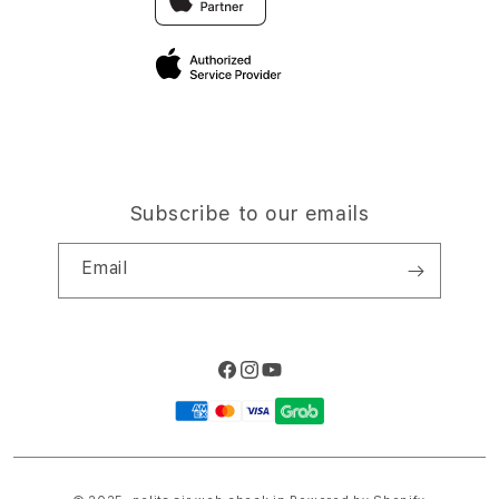
Elush Corporate Website
Privacy Policy
Site Terms of Use
Subscribe to our emails
Email
Facebook
Instagram
YouTube
Payment
methods