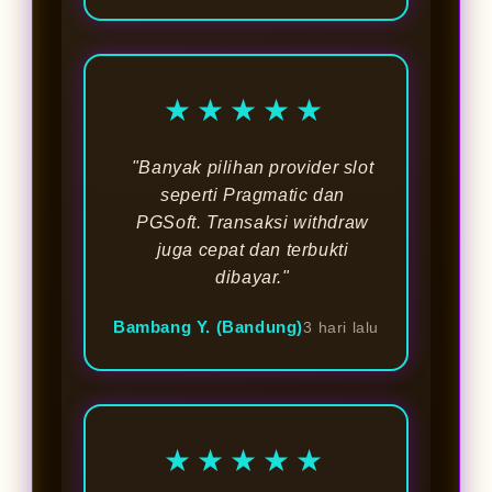
★★★★★
"Banyak pilihan provider slot
seperti Pragmatic dan
PGSoft. Transaksi withdraw
juga cepat dan terbukti
dibayar."
Bambang Y. (Bandung)
3 hari lalu
★★★★★