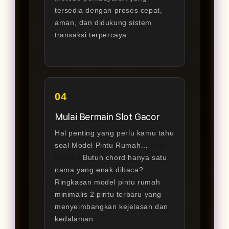
tersedia dengan proses cepat,
aman, dan didukung sistem
transaksi terpercaya.
04
Mulai Bermain Slot Gacor
Hal penting yang perlu kamu tahu
soal Model Pintu Rumah…
Logo
Gofood
Butuh chord hanya satu
nama yang enak dibaca?
Ringkasan model pintu rumah
minimalis 2 pintu terbaru yang
menyeimbangkan kejelasan dan
kedalaman