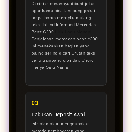
Di sini susunannya dibuat jelas
agar kamu bisa langsung pakai
tanpa harus merapikan ulang
teks. ini inti informasi Mercedes
Benz C200
Lirik Lagu Menepi
Penjelasan mercedes benz c200
ini menekankan bagian yang
paling sering dicari Urutan teks
yang gampang dipindai: Chord
Hanya Satu Nama
03
Lakukan Deposit Awal
Isi saldo akun menggunakan
metode pembayaran yang