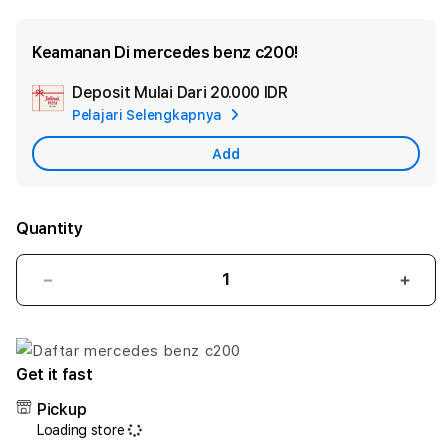
Keamanan Di mercedes benz c200!
Deposit Mulai Dari
20.000 IDR
Add
Pelajari Selengkapnya
Apple
Care
Add
Quantity
Decrease
Incr
quantity
quant
for
for
mercedes
merc
benz
benz
Get it fast
c200
c200
Pickup
#
#
Loading store
Biar
Biar