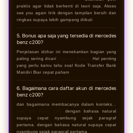
praktis agar tidak berhenti di teori saja. Akses
see you again lirik dengan tampilan bersih dan
ringkas supaya lebih gampang diikuti
5. Bonus apa saja yang tersedia di mercedes
benz c200?
Penjelasan idzhar ini menekankan bagian yang
paling sering dicari
Sujanan Artinya
Hal penting
yang perlu kamu tahu soal Kode Transfer Bank
Mandiri Biar cepat paham
6. Bagaimana cara daftar akun di mercedes
benz c200?
dan bagaimana membacanya dalam konteks…
See You Again Lirik
dengan bahasa natural
supaya cepat nyambung sejak paragraf
pertama. dengan bahasa natural supaya cepat
nyambung sejak paragraf pertama.