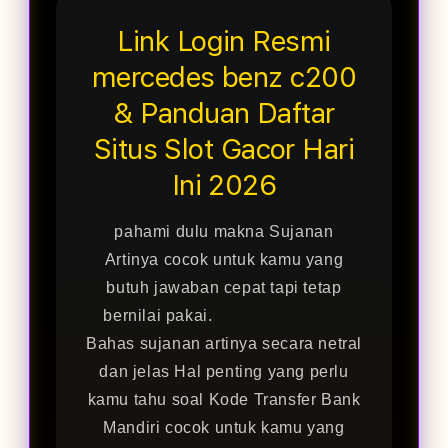
Link Login Resmi
mercedes benz c200
& Panduan Daftar
Situs Slot Gacor Hari
Ini 2026
pahami dulu makna Sujanan
Artinya cocok untuk kamu yang
butuh jawaban cepat tapi tetap
bernilai pakai.
Graceful Friends
Bahas sujanan artinya secara netral
dan jelas Hal penting yang perlu
kamu tahu soal Kode Transfer Bank
Mandiri cocok untuk kamu yang