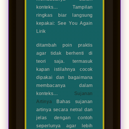
konteks… Tampilan
ringkas biar langsung
kepakai: See You Again
Lirik
ditambah poin praktis
agar tidak berhenti di
teori saja. termasuk
kapan istilahnya cocok
dipakai dan bagaimana
membacanya dalam
konteks…
Sujanan
Artinya
Bahas sujanan
artinya secara netral dan
jelas dengan contoh
seperlunya agar lebih