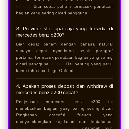
Friends
Biar cepat paham termasuk penataan
bagian yang sering dicari pengguna.
3. Provider slot apa saja yang tersedia di
mercedes benz c200?
Biar cepat paham dengan bahasa natural
supaya cepat nyambung sejak paragraf
pertama. termasuk penataan bagian yang sering
dicari pengguna.
Idzhar
Hal penting yang perlu
kamu tahu soal Logo Gofood
4. Apakah proses deposit dan withdraw di
mercedes benz c200 cepat?
Penjelasan mercedes benz c200 ini
menekankan bagian yang paling sering dicari
Ringkasan graceful friends yang
menyeimbangkan kejelasan dan kedalaman
Kode Transfer Bank Mandiri
ditambah poin