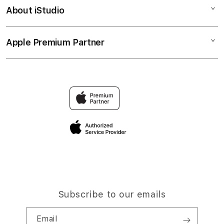
SLOT GACOR
About iStudio
My Account
Slot Online
SITUS SLOT ONLINE
Collection & Delivery
Elush Service Provider
SITUS SLOT GACOR
Apple Premium Partner
About Us
Returns & Exchanges
Financing Options
SLOT GACOR TERPOPULER
Find an iStudio near you
Contact Us
Trade-in
SLOT
Why Shop at iStudio
FAQ
Traveller’s Reservation
Elush Corporate Website
Privacy Policy
Site Terms of Use
Subscribe to our emails
Email