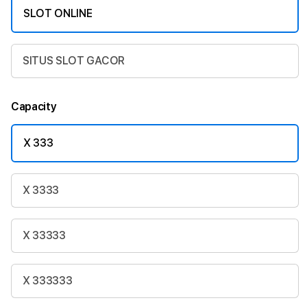
SLOT ONLINE
SITUS SLOT GACOR
Capacity
X 333
X 3333
X 33333
X 333333