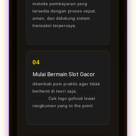
metode pembayaran yang
tersedia dengan proses cepat,
aman, dan didukung sistem
transaksi terpercaya.
04
Mulai Bermain Slot Gacor
ditambah poin praktis agar tidak
berhenti di teori saja.
Sujanan
Artinya
Cek logo gofood lewat
rangkuman yang to the point