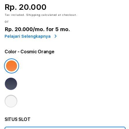
Rp. 20.000
Tax included.
Shipping
calculated at checkout.
or
Rp. 20.000
/mo. for 5 mo.
Pelajari Selengkapnya
Color
- Cosmic Orange
SITUS SLOT