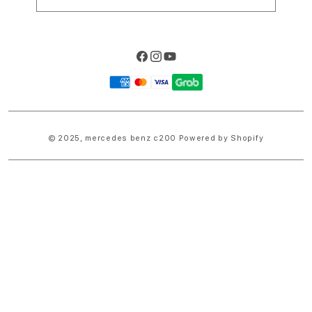
Facebook
Instagram
YouTube
Payment
methods
© 2025,
mercedes benz c200
Powered by Shopify