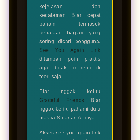
kejelasan dan
kedalaman Biar cepat
paham termasuk
penataan bagian yang
sering dicari pengguna.
See You Again Lirik
ditambah poin praktis
agar tidak berhenti di
teori saja.
Biar nggak keliru
Graceful Friends
Biar
nggak keliru pahami dulu
makna Sujanan Artinya
Akses see you again lirik