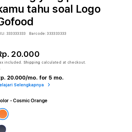
kamu tahu soal Logo
Gofood
KU:
333333333
Barcode:
333333333
Rp. 20.000
ax included.
Shipping
calculated at checkout.
r
p. 20.000
/mo. for 5 mo.
elajari Selengkapnya
olor
- Cosmic Orange