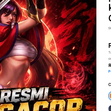
S
T
o
R
P
C