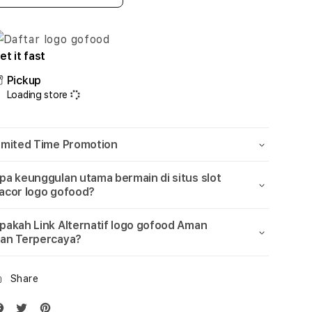
quantity
quantity
for
for
logo
logo
gofood
gofood
et it fast
#
#
Pickup
Hal
Hal
Loading store
penting
penting
yang
yang
perlu
perlu
kamu
kamu
imited Time Promotion
tahu
tahu
soal
soal
pa keunggulan utama bermain di situs slot
Logo
Logo
acor logo gofood?
Gofood
Gofood
pakah Link Alternatif logo gofood Aman
an Terpercaya?
Share