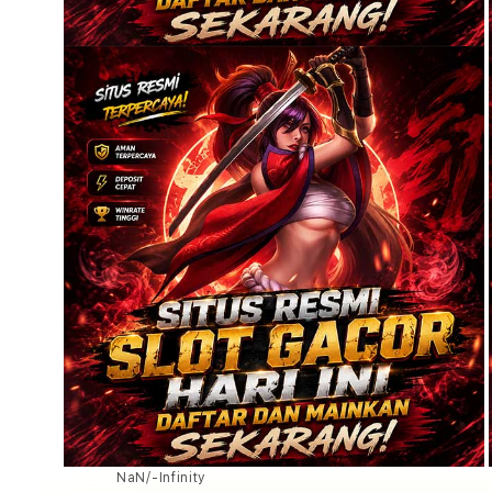
Open
media
6
in
modal
Open
of
NaN
/
-Infinity
media