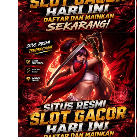
Open
media
4
in
modal