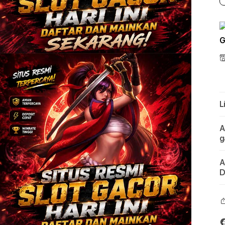
G
Open
media
5
in
modal
L
A
g
A
D