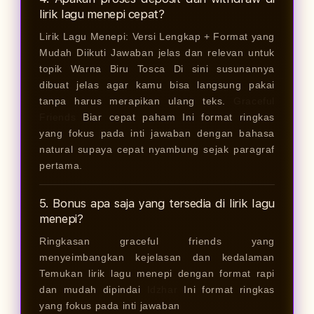
lirik lagu menepi cepat?
Lirik Lagu Menepi: Versi Lengkap + Format yang
Mudah Diikuti Jawaban jelas dan relevan untuk
topik Warna Biru Tosca Di sini susunannya
dibuat jelas agar kamu bisa langsung pakai
tanpa harus merapikan ulang teks.
Graceful
Friends
Biar cepat paham Ini format ringkas
yang fokus pada inti jawaban dengan bahasa
natural supaya cepat nyambung sejak paragraf
pertama.
5. Bonus apa saja yang tersedia di lirik lagu
menepi?
Ringkasan graceful friends yang
menyeimbangkan kejelasan dan kedalaman
Temukan lirik lagu menepi dengan format rapi
dan mudah dipindai
Idzhar
Ini format ringkas
yang fokus pada inti jawaban