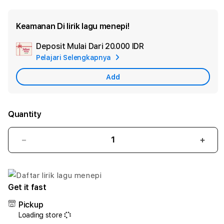
Keamanan Di lirik lagu menepi!
Deposit Mulai Dari
20.000 IDR
Add
Pelajari Selengkapnya
Apple
Care
Add
Quantity
Decrease
Incr
quantity
quant
for
for
lirik
lirik
lagu
lagu
Get it fast
menepi
mene
Pickup
#
#
Loading store
Lirik
Lirik