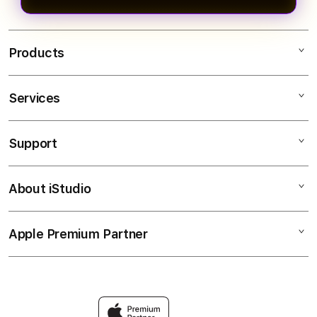
Products
Services
lirik lagu menepi
SLOT ONLINE
Support
AppleCare+
SITUS SLOT GACOR
Corporate
SLOT GACOR
About iStudio
My Account
Slot Online
SITUS SLOT ONLINE
Collection & Delivery
Elush Service Provider
SITUS SLOT GACOR
Apple Premium Partner
About Us
Returns & Exchanges
Financing Options
SLOT GACOR TERPOPULER
Find an iStudio near you
Contact Us
Trade-in
SLOT
Why Shop at iStudio
FAQ
Traveller’s Reservation
Elush Corporate Website