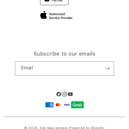
Privacy Policy
Site Terms of Use
Subscribe to our emails
Email
Facebook
Instagram
YouTube
Payment
methods
© 2025,
lirik lagu menepi
Powered by Shopify