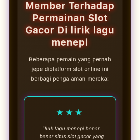
Member Terhadap
Permainan Slot
Gacor Di lirik lagu
menepi
Beberapa pemain yang pernah
jepe diplatform slot online ini
berbagi pengalaman mereka:
★★★
"lirik lagu menepi benar-
benar situs slot gacor yang