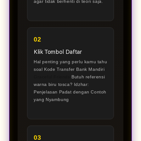
agar tidak berhenti di teori saja.
02
Klik Tombol Daftar
Hal penting yang perlu kamu tahu
soal Kode Transfer Bank Mandiri
Graceful Friends
Butuh referensi
warna biru tosca? Idzhar:
Penjelasan Padat dengan Contoh
yang Nyambung
03