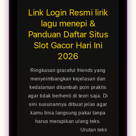
Link Login Resmi lirik
lagu menepi &
Panduan Daftar Situs
Slot Gacor Hari Ini
2026
Ringkasan graceful friends yang
menyeimbangkan kejelasan dan
kedalaman ditambah poin praktis
agar tidak berhenti di teori saja. Di
sini susunannya dibuat jelas agar
kamu bisa langsung pakai tanpa
harus merapikan ulang teks.
Mercedes Benz C200
Urutan teks