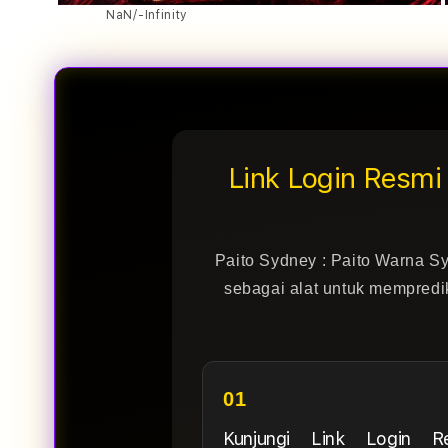
Open
of
NaN
/
-Infinity
media
8
in
modal
Link Login Resmi
Paito Sydney : Paito Warna Sy
sebagai alat untuk mempredi
01
Kunjungi Link Login R