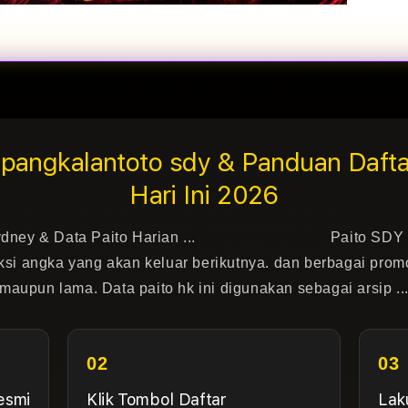
Open
media
9
in
modal
 pangkalantoto sdy & Panduan Daftar
Hari Ini 2026
dney & Data Paito Harian ...
Saham Toto Login
Paito SDY 
ksi angka yang akan keluar berikutnya. dan berbagai pro
maupun lama. Data paito hk ini digunakan sebagai arsip ..
02
03
esmi
Klik Tombol Daftar
Lak