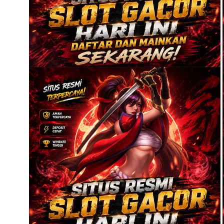
Open
media
4
in
modal