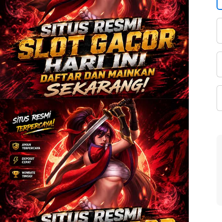
Open
media
3
in
modal