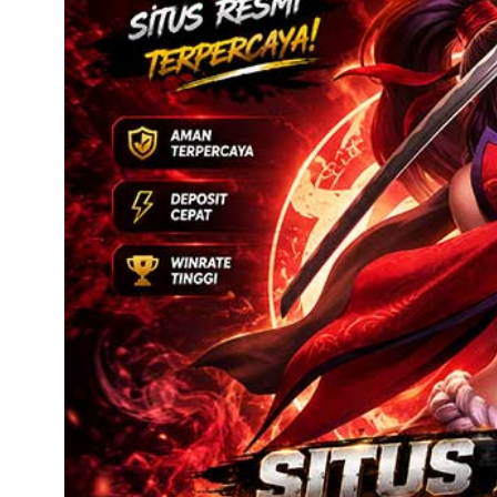
akses login mudah
SAHAM TOTO
LOGIN : Login
Situs Slot Maxwin
Terpercaya &
Bonus Terbaru Di
indonesia
From Rp. 20.000 Rp