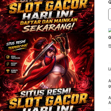
Q
Open
G
media
5
in
modal
L
A
g
A
A