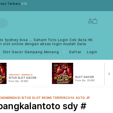
onus Terbaru
Klik
Log
Cart
in
 Sydney bisa ...
Saham Toto Login
Cek data HK
n slot online dengan akses login mudah Data
Slot Gacor Gampang Menang
Daftar
Login
TRENDING 1 INDONESIA
SLOT GACOR
SITUS SLOT GACOR
From Rp. 20.000
From Rp. 20.000
EKOMENDASI SITUS SLOT RESMI TERPERCAYA AUTO JP
pangkalantoto sdy #