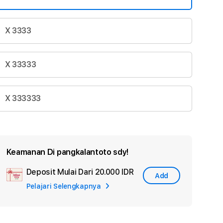
X 3333
X 33333
X 333333
Keamanan Di pangkalantoto sdy!
Deposit Mulai Dari
20.000 IDR
Add
Add
Pelajari Selengkapnya
Apple
Care