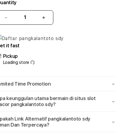
uantity
Decrease
Increase
quantity
quantity
for
for
pangkalantoto
pangkalantoto
sdy
sdy
et it fast
#
#
Pickup
PANGKALANTOTO
PANGKALANTOTO
Loading store
SDY
SDY
:
:
Login
Login
Situs
Situs
imited Time Promotion
Slot
Slot
Maxwin
Maxwin
pa keunggulan utama bermain di situs slot
Terpercaya
Terpercaya
acor pangkalantoto sdy?
&
&
Bonus
Bonus
pakah Link Alternatif pangkalantoto sdy
Terbaru
Terbaru
man Dan Terpercaya?