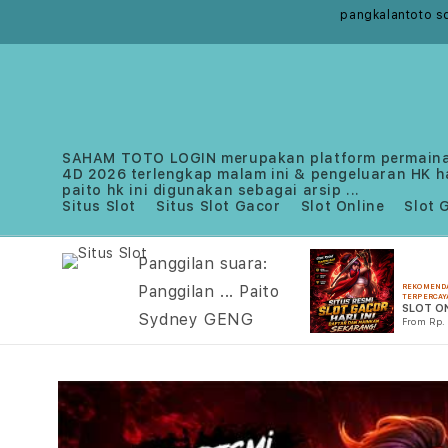
platform
pangkalantoto s
permainan slot
online dengan
akses login mudah
Temukan informasi
link alternatif geng
SAHAM TOTO LOGIN merupakan platform permainan 
4D 2026 terlengkap malam ini & pengeluaran HK h
toto terbaru dan
paito hk ini digunakan sebagai arsip ...
Situs Slot
mulai bermain
Situs Slot Gacor
Slot Online
Slot 
sekarang.
Panggilan suara:
Panggilan ...
Paito
REKOMENDA
TERPERCAY
SLOT O
Sydney
GENG
From Rp.
TOTO merupakan
platform
Skip to
permainan slot
product
information
online dengan