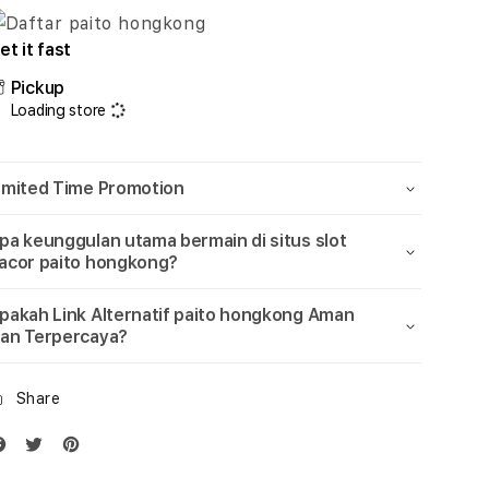
for
for
paito
paito
hongkong
hongkong
et it fast
#
#
Pickup
Paito
Paito
Loading store
HK
HK
-
-
Paito
Paito
Warna
Warna
imited Time Promotion
Hk
Hk
-
-
pa keunggulan utama bermain di situs slot
Paito
Paito
acor paito hongkong?
Hongkong
Hongkong
pakah Link Alternatif paito hongkong Aman
an Terpercaya?
Share