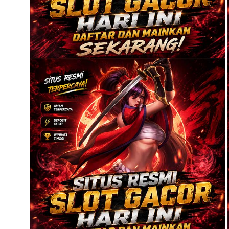
Open
media
4
in
modal