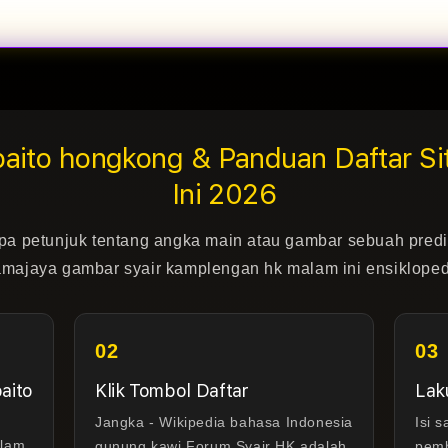
media
9
in
modal
paito hongkong & Panduan Daftar Sit
Ini 2026
pa petunjuk tentang angka main atau gambar sebuah pred
majaya gambar syair kamplengan hk malam ini ensiklope
02
03
aito
Klik Tombol Daftar
Lak
Jangka - Wikipedia bahasa Indonesia
Isi 
alam
gunung kawi Forum Syair HK adalah
pemb