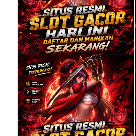
Open
media
2
in
modal