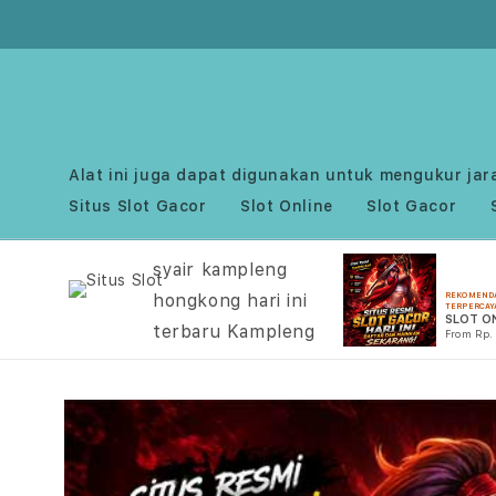
REKOMENDASI SITUS SLOT RESMI
TERPERCAYA AUTO JP
Data HK 4D Togel
Hongkong Pools:
Keluaran HK Lotto
Alat ini juga dapat digunakan untuk mengukur jara
Hari ... gambar
Situs Slot Gacor
syair kamplengan
Slot Online
Slot Gacor
hk malam ini Code
syair kampleng
hongkong hari ini
REKOMENDA
TERPERCAY
SLOT O
terbaru
Kampleng
From Rp.
Hk
forum syair hk
pools. Jangka
Skip to
adalah alat untuk
product
information
menggambar
lingkaran atau