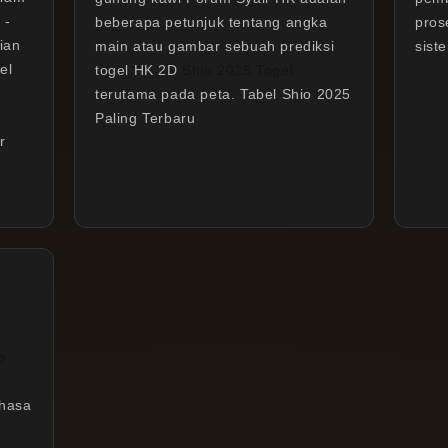
 -
beberapa petunjuk tentang angka
pros
ian
main atau gambar sebuah prediksi
sist
el
togel HK 2D
Shio 2025 Togel
terutama pada peta. Tabel Shio 2025
Paling Terbaru
r
o
ahasa