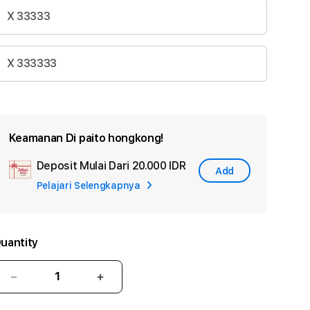
X 33333
X 333333
Keamanan Di paito hongkong!
Deposit Mulai Dari
20.000 IDR
Add
Add
Pelajari Selengkapnya
Apple
Care
uantity
Decrease
Increase
quantity
quantity