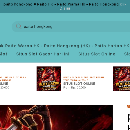
paito hongkong # Paito HK - Paito Warna Hk - Paito Hongkong
Klik
Disini
k Paito Warna HK - Paito Hongkong (HK) - Paito Harian HK 
Slot
Situs Slot Gacor Hari Ini
Situs Slot Online
Sl
SI SITUS SLOT RESMI
REKOMENDASI SITUS SLOT RESMI
A AUTO JP
TERPERCAYA AUTO JP
NLINE
SITUS SLOT ONLINE
 20.000
From Rp. 20.000
R