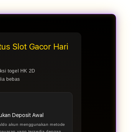
us Slot Gacor Hari
iksi togel HK 2D
Syair Hk Oovin
dia bebas
ukan Deposit Awal
saldo akun menggunakan metode
ayaran yang tersedia dengan