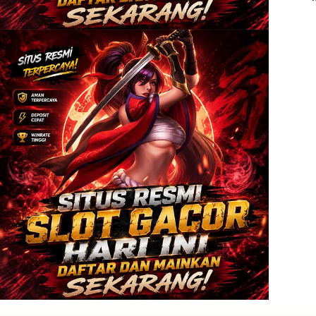
Open
media
7
in
modal
Open
media