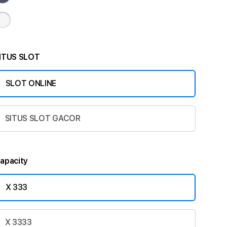
ITUS SLOT
SLOT ONLINE
SITUS SLOT GACOR
apacity
X 333
X 3333