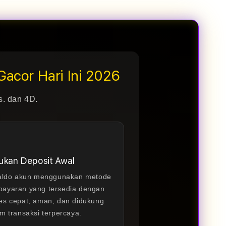
Gacor Hari Ini 2026
s. dan 4D.
ukan Deposit Awal
saldo akun menggunakan metode
ayaran yang tersedia dengan
es cepat, aman, dan didukung
em transaksi terpercaya.