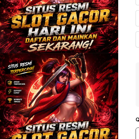
Open
media
3
in
modal
Q