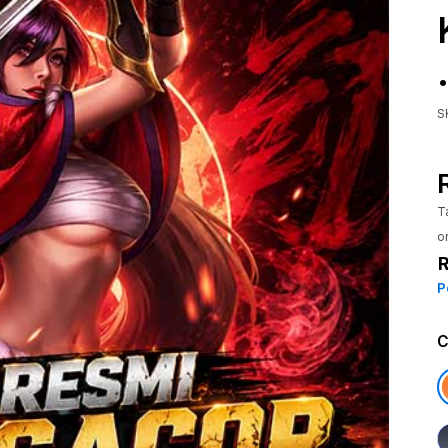
.
S
T
o
R
P
C