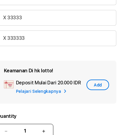
X 33333
X 333333
Keamanan Di hk lotto!
Deposit Mulai Dari
20.000 IDR
Add
Add
Pelajari Selengkapnya
Apple
Care
uantity
Decrease
Increase