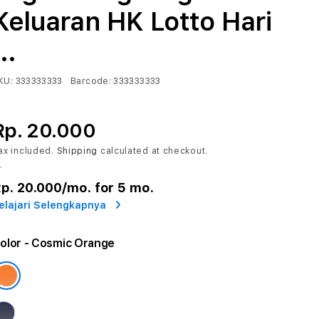
Keluaran HK Lotto Hari
..
KU:
333333333
Barcode:
333333333
Rp. 20.000
ax included.
Shipping
calculated at checkout.
r
p. 20.000
/mo. for 5 mo.
elajari Selengkapnya
olor
- Cosmic Orange