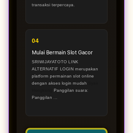
transaksi terpercaya.
04
Mulai Bermain Slot Gacor
SRIWIJAYATOTO LINK
ALTERNATIF LOGIN merupakan
platform permainan slot online
dengan akses login mudah
Syair
Hongkong
Panggilan suara:
Panggilan ...