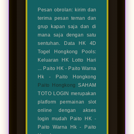
Pesan obrolan: kirim dan
terima pesan teman dan
grup kapan saja dan di
mana saja dengan satu
sentuhan. Data HK 4D
Togel Hongkong Pools:
Keluaran HK Lotto Hari
... Paito HK - Paito Warna
Hk - Paito Hongkong
Paito Hongkong
SAHAM
TOTO LOGIN merupakan
platform permainan slot
online dengan akses
login mudah Paito HK -
Paito Warna Hk - Paito