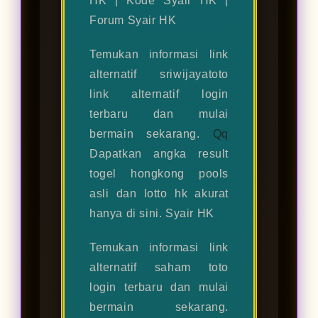
HK | Kode Syair HK |
Forum Syair HK
Temukan informasi link
alternatif sriwijayatoto
link alternatif login
terbaru dan mulai
bermain sekarang.
Qq
Dapatkan angka result
togel hongkong pools
asli dan lotto hk akurat
hanya di sini. Syair HK
Temukan informasi link
alternatif saham toto
login terbaru dan mulai
bermain sekarang.