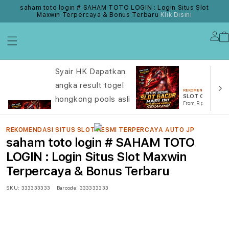
saham toto login # SAHAM TOTO LOGIN : Login Situs Slot
Maxwin Terpercaya & Bonus Terbaru
Klik Disini
REKOMENDASI SITUS SLOT RESMI TERPERCAYA AUTO JP
Lo
3D
in
Hk Lotto
Syair HK Dapatkan
angka result togel
REKOMENDASI SITUS 
SLOT ONLINE
hongkong pools asli
From Rp. 20.000
dan lotto hk akurat
hanya di sini.
REKOMENDASI SITUS SLOT RESMI TERPERCAYA AUTO JP
From Rp. 20.000 Rp
saham toto login # SAHAM TOTO
LOGIN : Login Situs Slot Maxwin
Terpercaya & Bonus Terbaru
SKU:
333333333
Barcode:
333333333