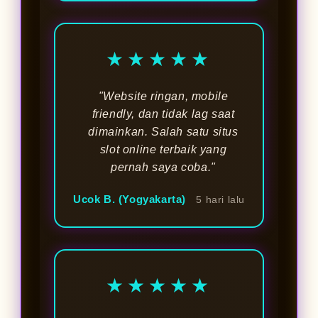
★★★★★
"Website ringan, mobile
friendly, dan tidak lag saat
dimainkan. Salah satu situs
slot online terbaik yang
pernah saya coba."
Ucok B. (Yogyakarta)
5 hari lalu
★★★★★