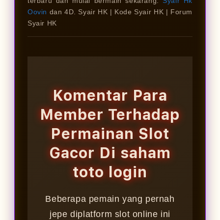
terbaru dan mulai bermain sekarang.
Syair Hk
Oovin
dan 4D. Syair HK | Kode Syair HK | Forum
Syair HK
Komentar Para
Member Terhadap
Permainan Slot
Gacor Di saham
toto login
Beberapa pemain yang pernah
jepe diplatform slot online ini