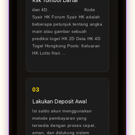
Klik Tombol Daftar
dan 4D.
Paito Hongkong
Kode
Syair HK Forum Syair HK adalah
beberapa petunjuk tentang angka
main atau gambar sebuah
prediksi togel HK 2D Data HK 4D
Togel Hongkong Pools: Keluaran
HK Lotto Hari ...
03
Lakukan Deposit Awal
Isi saldo akun menggunakan
metode pembayaran yang
tersedia dengan proses cepat,
aman, dan didukung sistem