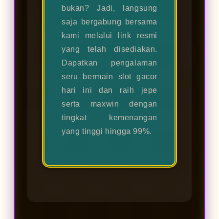
bukan? Jadi, langsung
saja bergabung bersama
kami melalui link resmi
yang telah disediakan.
Dapatkan pengalaman
seru bermain slot gacor
hari ini dan raih jepe
serta maxwin dengan
tingkat kemenangan
yang tinggi hingga 99%.