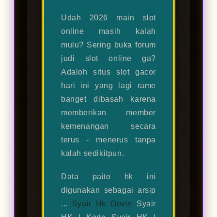
Udah 2026 main slot
online masih kalah
mulu? Sering buka forum
judi slot online ga?
Adaloh situs slot gacor
hari ini yang lagi rame
banget dibasah karena
memberikan member
kemenangan secara
terus - menerus tanpa
kalah sedikitpun.
Data paito hk ini
digunakan sebagai arsip
...
Syair Hk Oovin
Syair