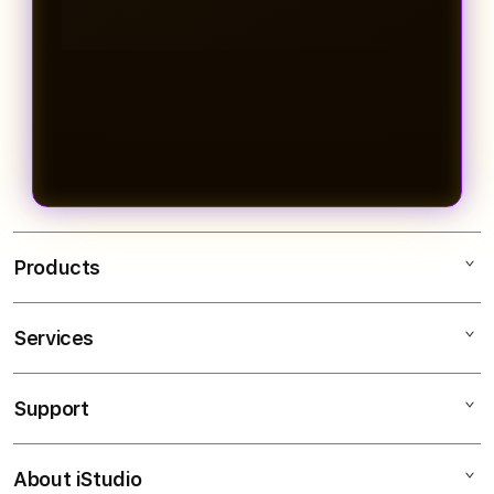
Products
Services
pakaian adat sumatera selatan
SLOT ONLINE
Support
AppleCare+
SITUS SLOT GACOR
Corporate
SLOT GACOR
About iStudio
My Account
Slot Online