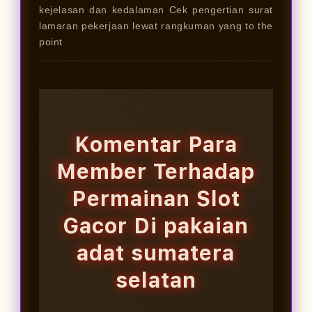
kejelasan dan kedalaman Cek pengertian surat
lamaran pekerjaan lewat rangkuman yang to the
point
Komentar Para
Member Terhadap
Permainan Slot
Gacor Di pakaian
adat sumatera
selatan