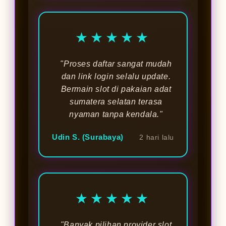
★★★★★
"Proses daftar sangat mudah
dan link login selalu update.
Bermain slot di pakaian adat
sumatera selatan terasa
nyaman tanpa kendala."
Udin S. (Surabaya)
2 hari lalu
★★★★★
"Banyak pilihan provider slot