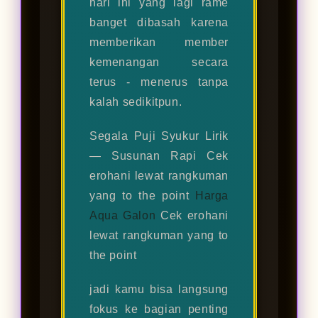
hari ini yang lagi rame
banget dibasah karena
memberikan member
kemenangan secara
terus - menerus tanpa
kalah sedikitpun.
Segala Puji Syukur Lirik
— Susunan Rapi Cek
erohani lewat rangkuman
yang to the point
Harga
Aqua Galon
Cek erohani
lewat rangkuman yang to
the point
jadi kamu bisa langsung
fokus ke bagian penting