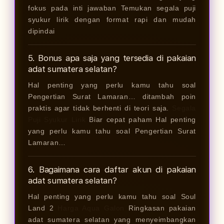
fokus pada inti jawaban Temukan segala puji
syukur lirik dengan format rapi dan mudah
dipindai
5. Bonus apa saja yang tersedia di pakaian
adat sumatera selatan?
Hal penting yang perlu kamu tahu soal
Pengertian Surat Lamaran… ditambah poin
praktis agar tidak berhenti di teori saja.
Segala
Puji Syukur Lirik
Biar cepat paham Hal penting
yang perlu kamu tahu soal Pengertian Surat
Lamaran…
6. Bagaimana cara daftar akun di pakaian
adat sumatera selatan?
Hal penting yang perlu kamu tahu soal Soul
Land 2
Harga Aqua Galon
Ringkasan pakaian
adat sumatera selatan yang menyeimbangkan