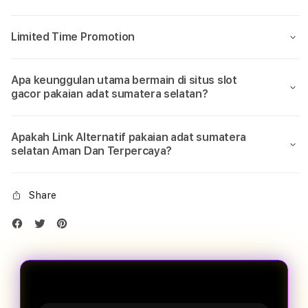
Jawaban
Jawa
jelas
jelas
dan
dan
Limited Time Promotion
relevan
rele
untuk
untu
topik
topik
Apa keunggulan utama bermain di situs slot
Pakaian
Paka
gacor pakaian adat sumatera selatan?
Adat
Adat
Sumatera…
Suma
Apakah Link Alternatif pakaian adat sumatera
selatan Aman Dan Terpercaya?
Share