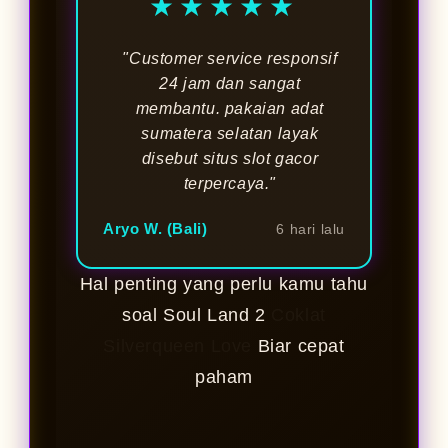
★★★★★
"Customer service responsif
24 jam dan sangat
membantu. pakaian adat
sumatera selatan layak
disebut situs slot gacor
terpercaya."
Aryo W. (Bali)
6 hari lalu
Hal penting yang perlu kamu tahu
soal Soul Land 2
Coklat
Silverqueen Love
Biar cepat
paham