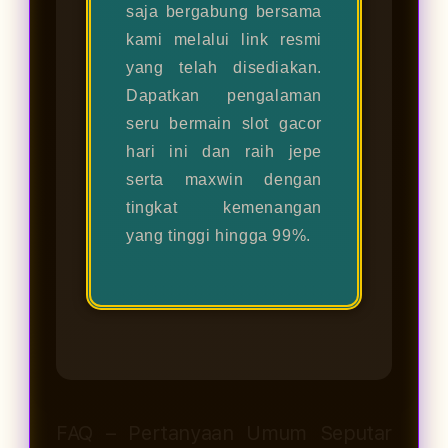
saja bergabung bersama
kami melalui link resmi
yang telah disediakan.
Dapatkan pengalaman
seru bermain slot gacor
hari ini dan raih jepe
serta maxwin dengan
tingkat kemenangan
yang tinggi hingga 99%.
FAQ – Pertanyaan Umum Seputar