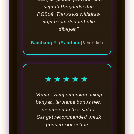
seperti Pragmatic dan
PGSoft. Transaksi withdraw
juga cepat dan terbukti
dibayar."
Bambang Y. (Bandung)
3 hari lalu
★★★★★
"Bonus yang diberikan cukup
banyak, terutama bonus new
member dan free saldo.
Sangat recommended untuk
pemain slot online."