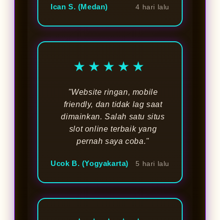
Ican S. (Medan)
4 hari lalu
★★★★★
"Website ringan, mobile
friendly, dan tidak lag saat
dimainkan. Salah satu situs
slot online terbaik yang
pernah saya coba."
Ucok B. (Yogyakarta)
5 hari lalu