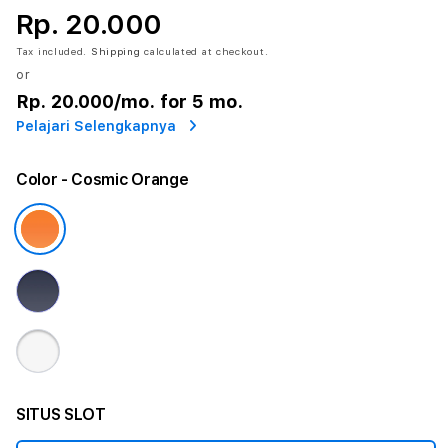
Rp. 20.000
Tax included.
Shipping
calculated at checkout.
or
Rp. 20.000
/mo. for 5 mo.
Pelajari Selengkapnya
Color
- Cosmic Orange
SITUS SLOT