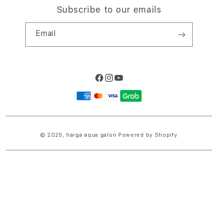
Subscribe to our emails
Email
Facebook
Instagram
YouTube
Payment
methods
© 2025,
harga aqua galon
Powered by Shopify