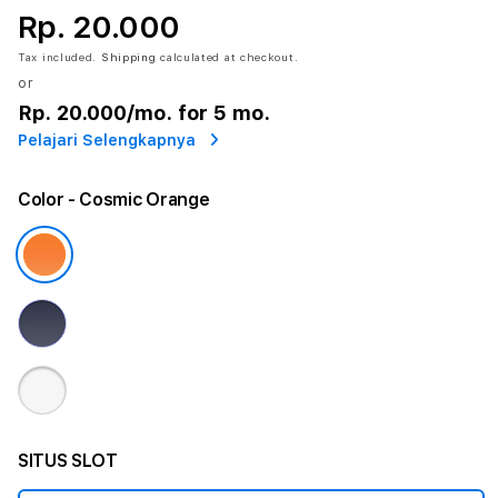
Rp. 20.000
Tax included.
Shipping
calculated at checkout.
or
Rp. 20.000
/mo. for 5 mo.
Pelajari Selengkapnya
Color
- Cosmic Orange
SITUS SLOT