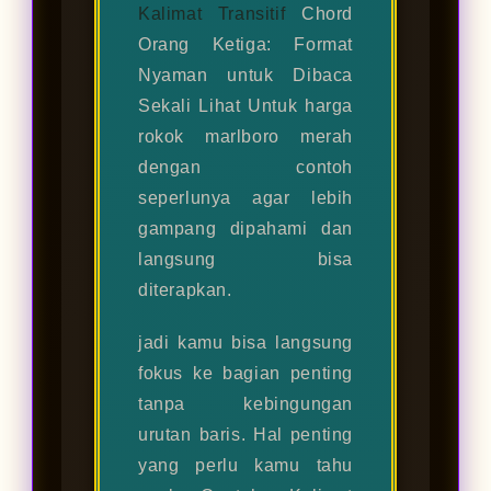
Kalimat Transitif
Chord
Orang Ketiga: Format
Nyaman untuk Dibaca
Sekali Lihat Untuk harga
rokok marlboro merah
dengan contoh
seperlunya agar lebih
gampang dipahami dan
langsung bisa
diterapkan.
jadi kamu bisa langsung
fokus ke bagian penting
tanpa kebingungan
urutan baris. Hal penting
yang perlu kamu tahu