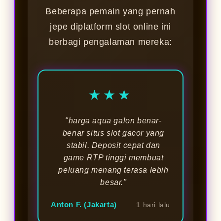
Beberapa pemain yang pernah
jepe diplatform slot online ini
berbagi pengalaman mereka:
★★★
"harga aqua galon benar-
benar situs slot gacor yang
stabil. Deposit cepat dan
game RTP tinggi membuat
peluang menang terasa lebih
besar."
Anton F. (Jakarta)
1 hari lalu