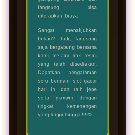
langsung bisa
diterapkan. biaya
Sangat menakjubkan
bukan? Jadi, langsung
saja bergabung bersama
kami melalui link resmi
yang telah disediakan.
Dapatkan pengalaman
seru bermain slot gacor
hari ini dan raih jepe
serta maxwin dengan
tingkat kemenangan
yang tinggi hingga 99%.