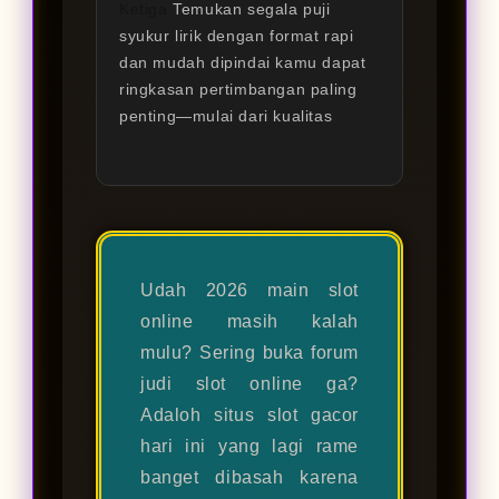
Ketiga
Temukan segala puji
syukur lirik dengan format rapi
dan mudah dipindai kamu dapat
ringkasan pertimbangan paling
penting—mulai dari kualitas
Udah 2026 main slot
online masih kalah
mulu? Sering buka forum
judi slot online ga?
Adaloh situs slot gacor
hari ini yang lagi rame
banget dibasah karena