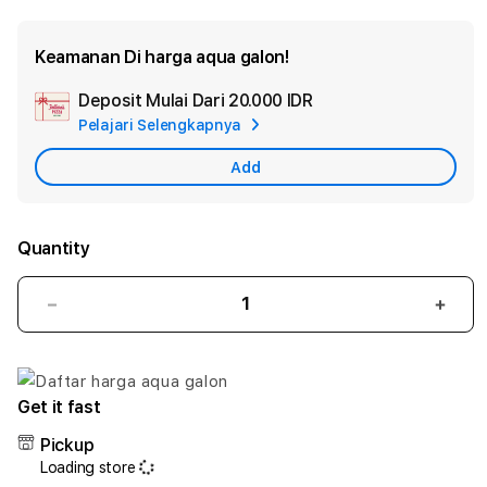
Keamanan Di harga aqua galon!
Deposit Mulai Dari
20.000 IDR
Add
Pelajari Selengkapnya
Apple
Care
Add
Quantity
Decrease
Incr
quantity
quant
for
for
harga
harg
aqua
aqua
Get it fast
galon
galo
Pickup
#
#
Loading store
Harga
Harg