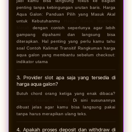
jadi kamu bisa langsung fokus ke bagian
penting tanpa kebingungan urutan baris. Harga
Aqua Galon: Panduan Pilih yang Masuk Akal
untuk Kebutuhanmu
Harga Rokok Marlboro
Merah
dengan contoh seperlunya agar lebih
gampang dipahami dan langsung bisa
diterapkan. Hal penting yang perlu kamu tahu
soal Contoh Kalimat Transitif Rangkuman harga
aqua galon yang membantu sebelum checkout:
indikator utama
3. Provider slot apa saja yang tersedia di
harga aqua galon?
Butuh chord orang ketiga yang enak dibaca?
Contoh Kalimat Transitif
Di sini susunannya
dibuat jelas agar kamu bisa langsung pakai
tanpa harus merapikan ulang teks.
4. Apakah proses deposit dan withdraw di