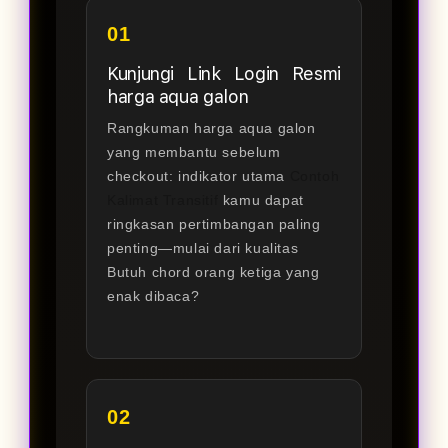
01
Kunjungi Link Login Resmi
harga aqua galon
Rangkuman harga aqua galon
yang membantu sebelum
checkout: indikator utama
Contoh
Kalimat Transitif
kamu dapat
ringkasan pertimbangan paling
penting—mulai dari kualitas
Butuh chord orang ketiga yang
enak dibaca?
02