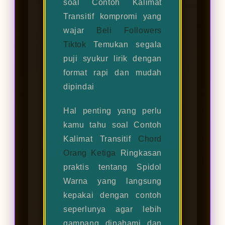
soal Contoh Kalimat
Transitif kompromi yang
wajar
Beli Followers
Tiktok
Temukan segala
puji syukur lirik dengan
format rapi dan mudah
dipindai
Hal penting yang perlu
kamu tahu soal Contoh
Kalimat Transitif
Chord
Orang Ketiga
Ringkasan
praktis tentang Spidol
Warna yang langsung
kepakai dengan contoh
seperlunya agar lebih
gampang dipahami dan