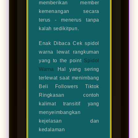
memberikan member
kemenangan secara
terus - menerus tanpa
kalah sedikitpun.
Enak Dibaca Cek spidol
warna lewat rangkuman
yang to the point
Spidol
Warna
Hal yang sering
terlewat saat menimbang
Beli Followers Tiktok
Ringkasan contoh
kalimat transitif yang
menyeimbangkan
kejelasan dan
kedalaman