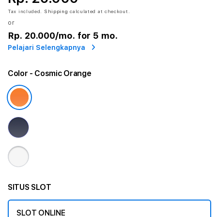
Tax included.
Shipping
calculated at checkout.
or
Rp. 20.000
/mo. for 5 mo.
Pelajari Selengkapnya
Color
- Cosmic Orange
SITUS SLOT
SLOT ONLINE