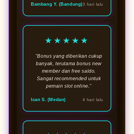
Bambang Y. (Bandung)
3 hari lalu
★★★★★
"Bonus yang diberikan cukup
banyak, terutama bonus new
member dan free saldo.
Sangat recommended untuk
pemain slot online."
Ican S. (Medan)
4 hari lalu