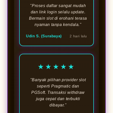
"Proses daftar sangat mudah
dan link login selalu update.
Bermain slot di erohani terasa
nyaman tanpa kendala."
Udin S. (Surabaya)
2 hari lalu
★★★★★
"Banyak pilihan provider slot
seperti Pragmatic dan
PGSoft. Transaksi withdraw
juga cepat dan terbukti
dibayar."