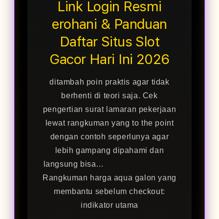
Link Login Resmi
erohani & Panduan
Daftar Situs Slot
Gacor Hari Ini 2026
ditambah poin praktis agar tidak
berhenti di teori saja. Cek
pengertian surat lamaran pekerjaan
lewat rangkuman yang to the point
dengan contoh seperlunya agar
lebih gampang dipahami dan
langsung bisa…
Harga Aqua Galon
Rangkuman harga aqua galon yang
membantu sebelum checkout:
indikator utama