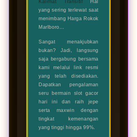
Kalimat Transitif
Hal
yang sering terlewat saat
menimbang Harga Rokok
Marlboro…
Sangat menakjubkan
bukan? Jadi, langsung
saja bergabung bersama
kami melalui link resmi
yang telah disediakan.
Dapatkan pengalaman
seru bermain slot gacor
hari ini dan raih jepe
serta maxwin dengan
tingkat kemenangan
yang tinggi hingga 99%.