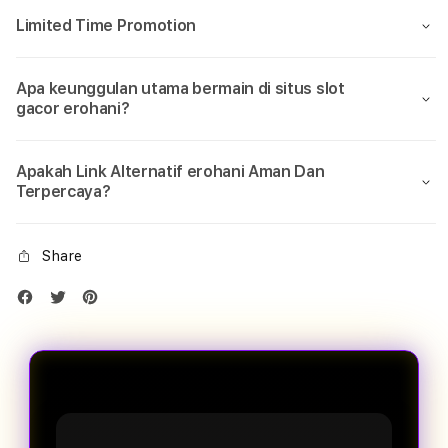
inti
inti
informasi
infor
Limited Time Promotion
Erohani
Eroh
Apa keunggulan utama bermain di situs slot
gacor erohani?
Apakah Link Alternatif erohani Aman Dan
Terpercaya?
Share