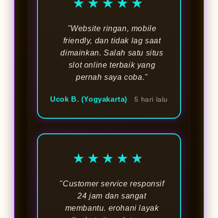
★★★★★
"Website ringan, mobile
friendly, dan tidak lag saat
dimainkan. Salah satu situs
slot online terbaik yang
pernah saya coba."
Ucok B. (Yogyakarta)
5 hari lalu
★★★★★
"Customer service responsif
24 jam dan sangat
membantu. erohani layak