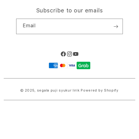
Subscribe to our emails
Email
Facebook
Instagram
YouTube
Payment
methods
© 2025,
segala puji syukur lirik
Powered by Shopify