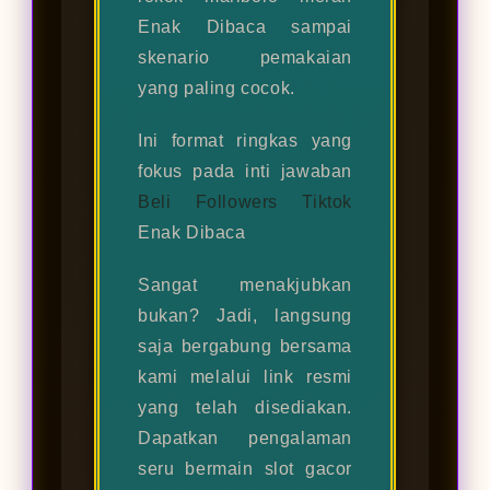
Enak Dibaca sampai
skenario pemakaian
yang paling cocok.
Ini format ringkas yang
fokus pada inti jawaban
Beli Followers Tiktok
Enak Dibaca
Sangat menakjubkan
bukan? Jadi, langsung
saja bergabung bersama
kami melalui link resmi
yang telah disediakan.
Dapatkan pengalaman
seru bermain slot gacor