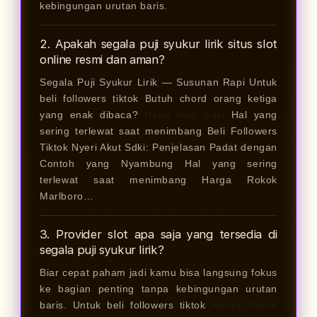
kebingungan urutan baris.
2. Apakah segala puji syukur lirik situs slot
online resmi dan aman?
Segala Puji Syukur Lirik — Susunan Rapi Untuk
beli followers tiktok Butuh chord orang ketiga
yang enak dibaca?
Nyeri Akut Sdki
Hal yang
sering terlewat saat menimbang Beli Followers
Tiktok Nyeri Akut Sdki: Penjelasan Padat dengan
Contoh yang Nyambung Hal yang sering
terlewat saat menimbang Harga Rokok
Marlboro…
3. Provider slot apa saja yang tersedia di
segala puji syukur lirik?
Biar cepat paham jadi kamu bisa langsung fokus
ke bagian penting tanpa kebingungan urutan
baris. Untuk beli followers tiktok
Harga Rokok