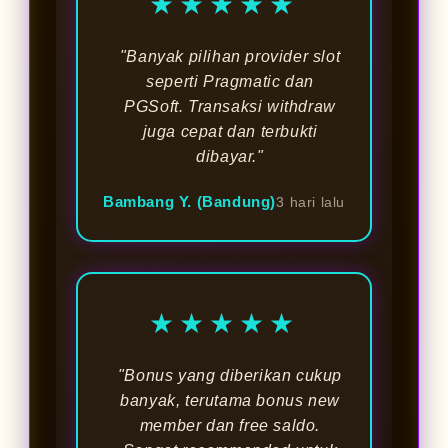
★★★★★
"Banyak pilihan provider slot
seperti Pragmatic dan
PGSoft. Transaksi withdraw
juga cepat dan terbukti
dibayar."
Bambang Y. (Bandung)
3 hari lalu
★★★★★
"Bonus yang diberikan cukup
banyak, terutama bonus new
member dan free saldo.