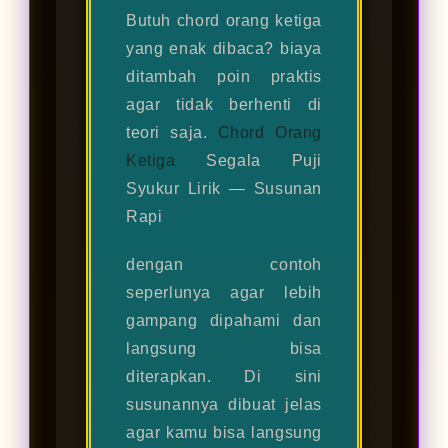
Butuh chord orang ketiga
yang enak dibaca? biaya
ditambah poin praktis
agar tidak berhenti di
teori saja.
Chord Orang
Ketiga
Segala Puji
Syukur Lirik — Susunan
Rapi
dengan contoh
seperlunya agar lebih
gampang dipahami dan
langsung bisa
diterapkan. Di sini
susunannya dibuat jelas
agar kamu bisa langsung