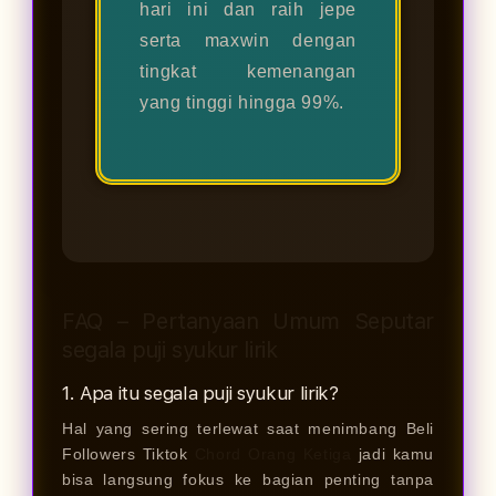
hari ini dan raih jepe
serta maxwin dengan
tingkat kemenangan
yang tinggi hingga 99%.
FAQ – Pertanyaan Umum Seputar
segala puji syukur lirik
1. Apa itu segala puji syukur lirik?
Hal yang sering terlewat saat menimbang Beli
Followers Tiktok
Chord Orang Ketiga
jadi kamu
bisa langsung fokus ke bagian penting tanpa