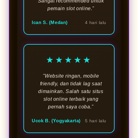
Sangat recommended untuk
pemain slot online."
Ican S. (Medan)
4 hari lalu
★★★★★
"Website ringan, mobile
friendly, dan tidak lag saat
dimainkan. Salah satu situs
slot online terbaik yang
pernah saya coba."
Ucok B. (Yogyakarta)
5 hari lalu