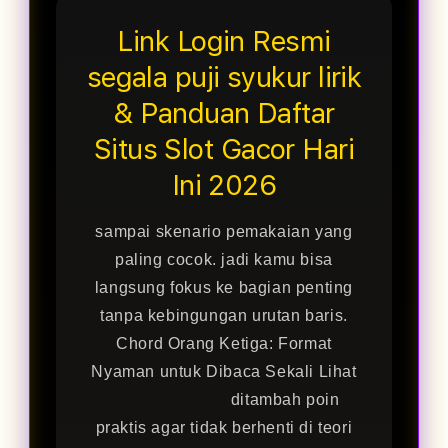
Link Login Resmi
segala puji syukur lirik
& Panduan Daftar
Situs Slot Gacor Hari
Ini 2026
sampai skenario pemakaian yang
paling cocok. jadi kamu bisa
langsung fokus ke bagian penting
tanpa kebingungan urutan baris.
Chord Orang Ketiga: Format
Nyaman untuk Dibaca Sekali Lihat
Nyeri Akut Sdki
ditambah poin
praktis agar tidak berhenti di teori