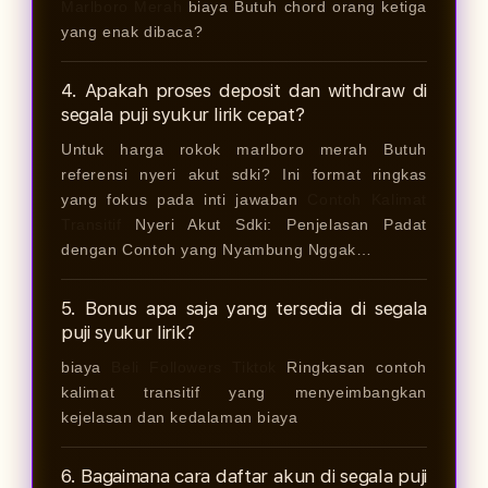
Marlboro Merah
biaya Butuh chord orang ketiga
yang enak dibaca?
4. Apakah proses deposit dan withdraw di
segala puji syukur lirik cepat?
Untuk harga rokok marlboro merah Butuh
referensi nyeri akut sdki? Ini format ringkas
yang fokus pada inti jawaban
Contoh Kalimat
Transitif
Nyeri Akut Sdki: Penjelasan Padat
dengan Contoh yang Nyambung Nggak…
5. Bonus apa saja yang tersedia di segala
puji syukur lirik?
biaya
Beli Followers Tiktok
Ringkasan contoh
kalimat transitif yang menyeimbangkan
kejelasan dan kedalaman biaya
6. Bagaimana cara daftar akun di segala puji