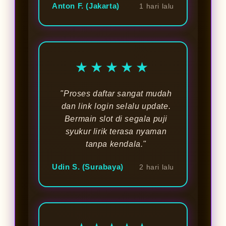
Anton F. (Jakarta)
1 hari lalu
★★★★★
"Proses daftar sangat mudah
dan link login selalu update.
Bermain slot di segala puji
syukur lirik terasa nyaman
tanpa kendala."
Udin S. (Surabaya)
2 hari lalu