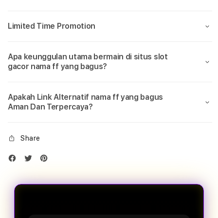
Ringkasan
Ring
praktis
prakt
tentang
tent
Limited Time Promotion
Nama
Nam
Ff
Ff
Yang
Yang
Apa keunggulan utama bermain di situs slot
Bagus
Bagu
gacor nama ff yang bagus?
yang
yang
langsung…
lang
Apakah Link Alternatif nama ff yang bagus
Aman Dan Terpercaya?
Share