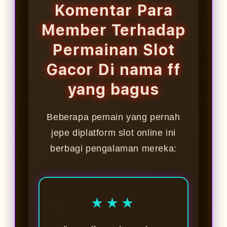
Komentar Para
Member Terhadap
Permainan Slot
Gacor Di nama ff
yang bagus
Beberapa pemain yang pernah
jepe diplatform slot online ini
berbagi pengalaman mereka:
★★★