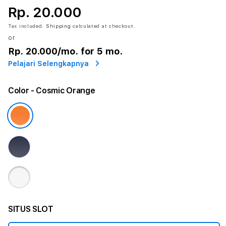
Rp. 20.000
Tax included.
Shipping
calculated at checkout.
or
Rp. 20.000
/mo. for 5 mo.
Pelajari Selengkapnya
Color
- Cosmic Orange
SITUS SLOT