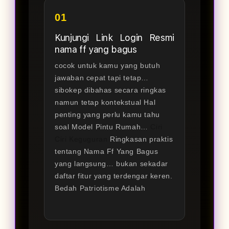
01
Kunjungi Link Login Resmi
nama ff yang bagus
cocok untuk kamu yang butuh
jawaban cepat tapi tetap…
sibokep dibahas secara ringkas
namun tetap kontekstual Hal
penting yang perlu kamu tahu
soal Model Pintu Rumah…
Ciri
Ciri Keguguran
Ringkasan praktis
tentang Nama Ff Yang Bagus
yang langsung… bukan sekadar
daftar fitur yang terdengar keren.
Bedah Patriotisme Adalah