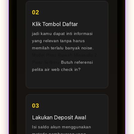
02
Klik Tombol Daftar
jadi kamu dapat inti informasi
yang relevan tanpa harus
memilah terlalu banyak noise.
Model Pintu Rumah Minimalis 2
Pintu Terbaru
Butuh referensi
pelita air web check in?
03
Lakukan Deposit Awal
Isi saldo akun menggunakan