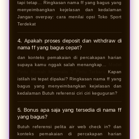
tapi tetap… Ringkasan nama ff yang bagus yang
menyeimbangkan kejelasan dan kedalaman
Jangan overpay: cara menilai opsi Toko Sport
Terdekat
4. Apakah proses deposit dan withdraw di
nama ff yang bagus cepat?
dan konteks pemakaian di percakapan harian
supaya kamu nggak salah menangkap…
Model
Pintu Rumah Minimalis 2 Pintu Terbaru
Kapan
istilah ini tepat dipakai? Ringkasan nama ff yang
bagus yang menyeimbangkan kejelasan dan
kedalaman Butuh referensi ciri ciri keguguran?
5. Bonus apa saja yang tersedia di nama ff
yang bagus?
Butuh referensi pelita air web check in? dan
konteks pemakaian di percakapan harian