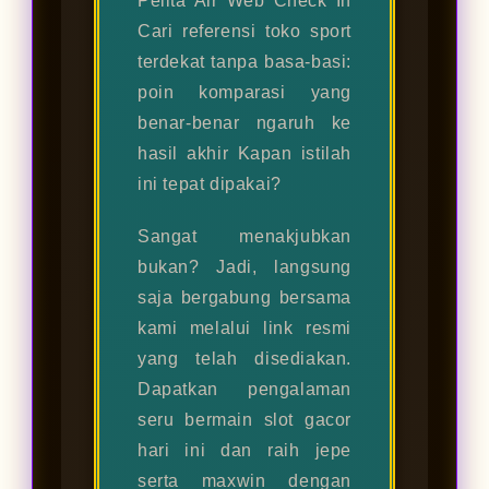
Pelita Air Web Check In
Cari referensi toko sport
terdekat tanpa basa-basi:
poin komparasi yang
benar-benar ngaruh ke
hasil akhir Kapan istilah
ini tepat dipakai?
Sangat menakjubkan
bukan? Jadi, langsung
saja bergabung bersama
kami melalui link resmi
yang telah disediakan.
Dapatkan pengalaman
seru bermain slot gacor
hari ini dan raih jepe
serta maxwin dengan