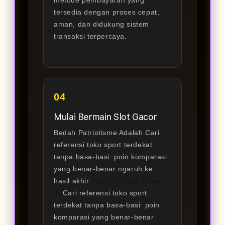
metode pembayaran yang
tersedia dengan proses cepat,
aman, dan didukung sistem
transaksi terpercaya.
04
Mulai Bermain Slot Gacor
Bedah Patriotisme Adalah Cari
referensi toko sport terdekat
tanpa basa-basi: poin komparasi
yang benar-benar ngaruh ke
hasil akhir
Pelita Air Web Check
In
Cari referensi toko sport
terdekat tanpa basa-basi: poin
komparasi yang benar-benar