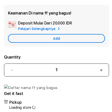
Keamanan Di nama ff yang bagus!
Deposit Mulai Dari
20.000 IDR
Add
Pelajari Selengkapnya
Apple
Care
Add
Quantity
Decrease
Incr
quantity
quant
for
for
nama
nama
ff
ff
Get it fast
yang
yang
Pickup
bagus
bagu
Loading store
#
#