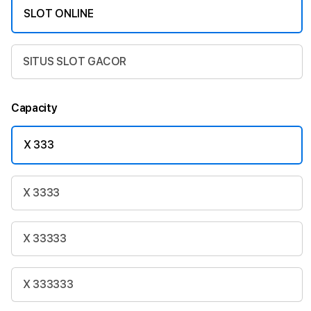
SLOT ONLINE
SITUS SLOT GACOR
Capacity
X 333
X 3333
X 33333
X 333333