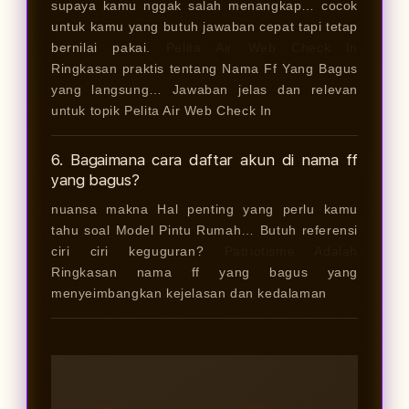
supaya kamu nggak salah menangkap… cocok
untuk kamu yang butuh jawaban cepat tapi tetap
bernilai pakai.
Pelita Air Web Check In
Ringkasan praktis tentang Nama Ff Yang Bagus
yang langsung… Jawaban jelas dan relevan
untuk topik Pelita Air Web Check In
6. Bagaimana cara daftar akun di nama ff
yang bagus?
nuansa makna Hal penting yang perlu kamu
tahu soal Model Pintu Rumah… Butuh referensi
ciri ciri keguguran?
Patriotisme Adalah
Ringkasan nama ff yang bagus yang
menyeimbangkan kejelasan dan kedalaman