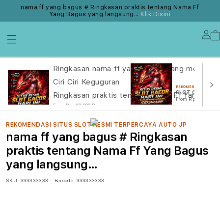
nama ff yang bagus # Ringkasan praktis tentang Nama Ff
Yang Bagus yang langsung…
Klik Disini
Lo
in
REKOMENDASI SITUS SLOT RESMI TERPERCAYA AUTO JP
Ringkasan nama ff yang bagus yang menyeimb
Ciri Ciri Keguguran
REKOMENDASI SITUS 
SLOT ONLINE
Ringkasan praktis tentang Nama Ff Yang Ba
From Rp. 20.000
From Rp. 20.000 Rp
REKOMENDASI SITUS SLOT RESMI TERPERCAYA AUTO JP
nama ff yang bagus # Ringkasan
praktis tentang Nama Ff Yang Bagus
yang langsung…
SKU:
333333333
Barcode:
333333333