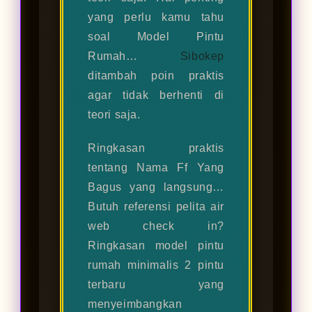
yang perlu kamu tahu
soal Model Pintu
Rumah…
Sibokep
ditambah poin praktis
agar tidak berhenti di
teori saja.
Ringkasan praktis
tentang Nama Ff Yang
Bagus yang langsung…
Butuh referensi pelita air
web check in?
Ringkasan model pintu
rumah minimalis 2 pintu
terbaru yang
menyeimbangkan