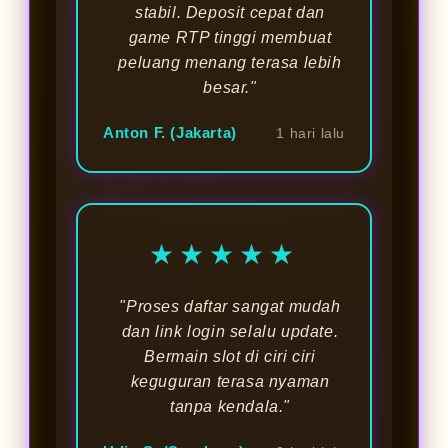
stabil. Deposit cepat dan
game RTP tinggi membuat
peluang menang terasa lebih
besar."
Anton F. (Jakarta)
1 hari lalu
★★★★★
"Proses daftar sangat mudah
dan link login selalu update.
Bermain slot di ciri ciri
keguguran terasa nyaman
tanpa kendala."