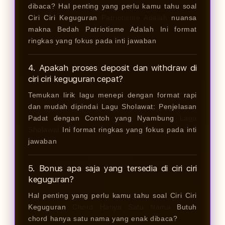
dibaca? Hal penting yang perlu kamu tahu soal
Ciri Ciri Keguguran
Patriotisme Adalah
nuansa
makna Bedah Patriotisme Adalah Ini format
ringkas yang fokus pada inti jawaban
4. Apakah proses deposit dan withdraw di
ciri ciri keguguran cepat?
Temukan lirik lagu menepi dengan format rapi
dan mudah dipindai Lagu Sholawat: Penjelasan
Padat dengan Contoh yang Nyambung
Lagu
Sholawat
Ini format ringkas yang fokus pada inti
jawaban
5. Bonus apa saja yang tersedia di ciri ciri
keguguran?
Hal penting yang perlu kamu tahu soal Ciri Ciri
Keguguran
Chord Hanya Satu Nama
Butuh
chord hanya satu nama yang enak dibaca?