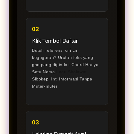
02
Klik Tombol Daftar
Butuh referensi ciri ciri
keguguran? Urutan teks yang
gampang dipindai: Chord Hanya
Satu Nama
Lagu Sholawat
Sibokep: Inti Informasi Tanpa
Muter-muter
03