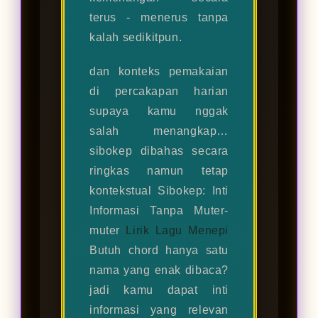
terus - menerus tanpa
kalah sedikitpun.
dan konteks pemakaian
di percakapan harian
supaya kamu nggak
salah menangkap…
sibokep dibahas secara
ringkas namun tetap
kontekstual Sibokep: Inti
Informasi Tanpa Muter-
muter
Lirik Lagu Menepi
Butuh chord hanya satu
nama yang enak dibaca?
jadi kamu dapat inti
informasi yang relevan