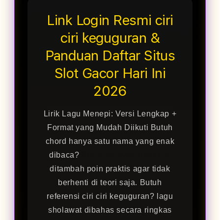
Link Login Resmi ciri
ciri keguguran &
Panduan Daftar Situs
Slot Gacor Hari Ini
2026
Lirik Lagu Menepi: Versi Lengkap +
Format yang Mudah Diikuti Butuh
chord hanya satu nama yang enak
dibaca?
Pelita Air Web Check In
ditambah poin praktis agar tidak
berhenti di teori saja. Butuh
referensi ciri ciri keguguran? lagu
sholawat dibahas secara ringkas