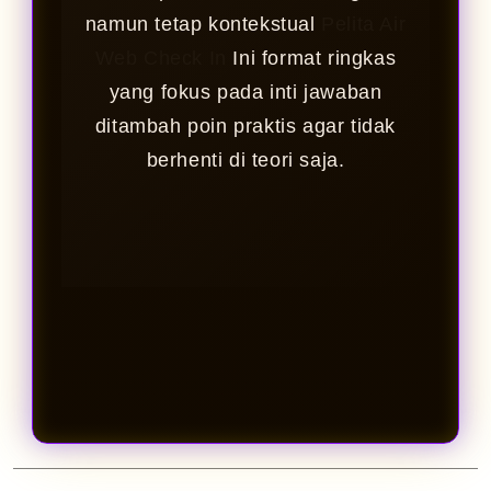
namun tetap kontekstual
Pelita Air
Web Check In
Ini format ringkas
yang fokus pada inti jawaban
ditambah poin praktis agar tidak
berhenti di teori saja.