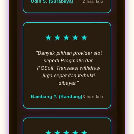
Udin S. (Surabaya)
2 hari lalu
★★★★★
"Banyak pilihan provider slot
seperti Pragmatic dan
PGSoft. Transaksi withdraw
juga cepat dan terbukti
dibayar."
Bambang Y. (Bandung)
3 hari lalu
★★★★★