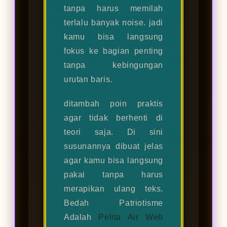
tanpa harus memilah
terlalu banyak noise. jadi
kamu bisa langsung
fokus ke bagian penting
tanpa kebingungan
urutan baris.
ditambah poin praktis
agar tidak berhenti di
teori saja. Di sini
susunannya dibuat jelas
agar kamu bisa langsung
pakai tanpa harus
merapikan ulang teks.
Bedah Patriotisme
Adalah
Pelita Air Web