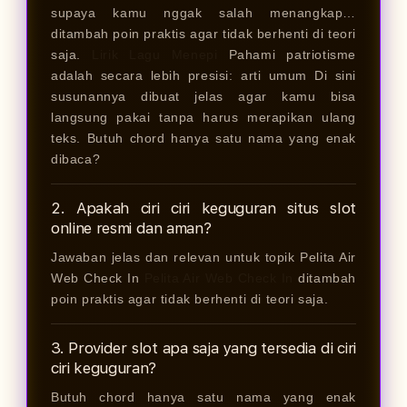
supaya kamu nggak salah menangkap…
ditambah poin praktis agar tidak berhenti di teori
saja.
Lirik Lagu Menepi
Pahami patriotisme
adalah secara lebih presisi: arti umum Di sini
susunannya dibuat jelas agar kamu bisa
langsung pakai tanpa harus merapikan ulang
teks. Butuh chord hanya satu nama yang enak
dibaca?
2. Apakah ciri ciri keguguran situs slot
online resmi dan aman?
Jawaban jelas dan relevan untuk topik Pelita Air
Web Check In
Pelita Air Web Check In
ditambah
poin praktis agar tidak berhenti di teori saja.
3. Provider slot apa saja yang tersedia di ciri
ciri keguguran?
Butuh chord hanya satu nama yang enak