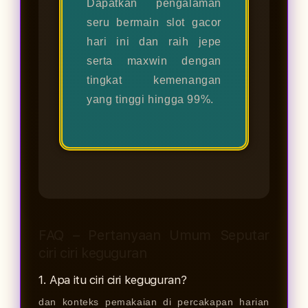
Dapatkan pengalaman
seru bermain slot gacor
hari ini dan raih jepe
serta maxwin dengan
tingkat kemenangan
yang tinggi hingga 99%.
FAQ – Pertanyaan Umum Seputar
ciri ciri keguguran
1. Apa itu ciri ciri keguguran?
dan konteks pemakaian di percakapan harian