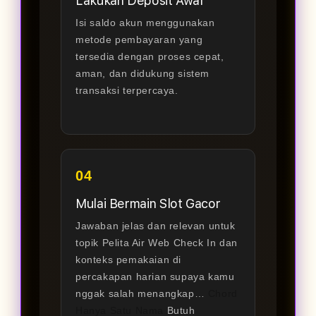
Lakukan Deposit Awal
Isi saldo akun menggunakan
metode pembayaran yang
tersedia dengan proses cepat,
aman, dan didukung sistem
transaksi terpercaya.
04
Mulai Bermain Slot Gacor
Jawaban jelas dan relevan untuk
topik Pelita Air Web Check In dan
konteks pemakaian di
percakapan harian supaya kamu
nggak salah menangkap…
Chord
Hanya Satu Nama
Butuh