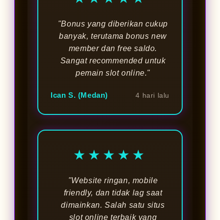
"Bonus yang diberikan cukup
banyak, terutama bonus new
member dan free saldo.
Sangat recommended untuk
pemain slot online."
Ican S. (Medan)
4 hari lalu
★★★★★
"Website ringan, mobile
friendly, dan tidak lag saat
dimainkan. Salah satu situs
slot online terbaik yang