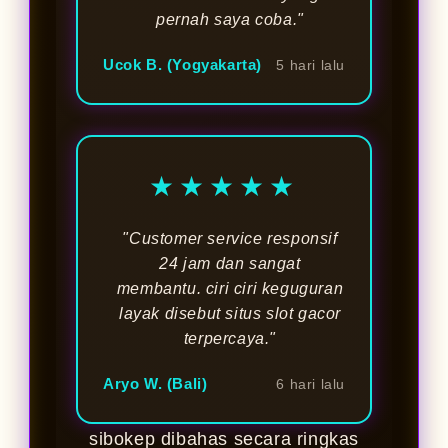
pernah saya coba."
Ucok B. (Yogyakarta)
5 hari lalu
★★★★★
"Customer service responsif
24 jam dan sangat
membantu. ciri ciri keguguran
layak disebut situs slot gacor
terpercaya."
Aryo W. (Bali)
6 hari lalu
sibokep dibahas secara ringkas