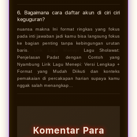
6. Bagaimana cara daftar akun di ciri ciri
keguguran?
nuansa makna Ini format ringkas yang fokus
pada inti jawaban jadi kamu bisa langsung fokus
ke bagian penting tanpa kebingungan urutan
baris.
Lirik Lagu Menepi
Lagu Sholawat:
Penjelasan Padat dengan Contoh yang
Nyambung Lirik Lagu Menepi: Versi Lengkap +
Format yang Mudah Diikuti dan konteks
pemakaian di percakapan harian supaya kamu
nggak salah menangkap…
Komentar Para