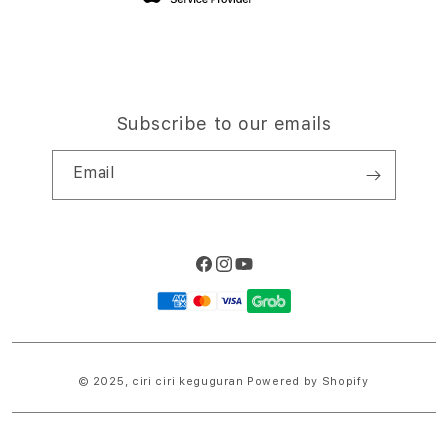
Subscribe to our emails
Email
Facebook
Instagram
YouTube
Payment
methods
© 2025,
ciri ciri keguguran
Powered by Shopify