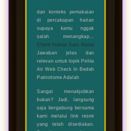
dan konteks pemakaian
di percakapan harian
supaya kamu nggak
salah menangkap…
Chord Hanya Satu Nama
Jawaban jelas dan
relevan untuk topik Pelita
Air Web Check In Bedah
Patriotisme Adalah
Sangat menakjubkan
bukan? Jadi, langsung
saja bergabung bersama
kami melalui link resmi
yang telah disediakan.