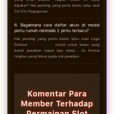
dipakai? Hal penting yang perlu kamu tahu soal
Ciri Ciri Keguguran
6. Bagaimana cara daftar akun di model
pintu rumah minimalis 2 pintu terbaru?
Hal penting yang perlu kamu tahu soal Logo
Gofood
Logo Gofood
cocok untuk kamu yang
butuh jawaban cepat tapi tetap… Ini format
ringkas yang fokus pada inti jawaban
Komentar Para
Member Terhadap
Permainan Slot