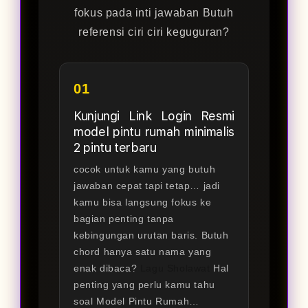
fokus pada inti jawaban Butuh
referensi ciri ciri keguguran?
01
Kunjungi Link Login Resmi
model pintu rumah minimalis
2 pintu terbaru
cocok untuk kamu yang butuh
jawaban cepat tapi tetap… jadi
kamu bisa langsung fokus ke
bagian penting tanpa
kebingungan urutan baris. Butuh
chord hanya satu nama yang
enak dibaca?
Lagu Sholawat
Hal
penting yang perlu kamu tahu
soal Model Pintu Rumah…