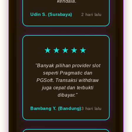
kendala."
Udin S. (Surabaya)
2 hari lalu
★★★★★
"Banyak pilihan provider slot
seperti Pragmatic dan
PGSoft. Transaksi withdraw
juga cepat dan terbukti
dibayar."
Bambang Y. (Bandung)
3 hari lalu