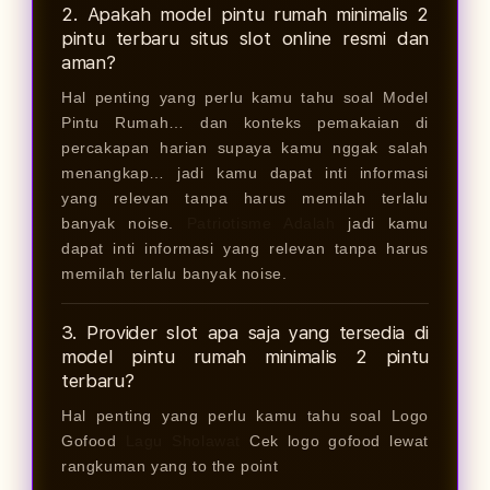
2. Apakah model pintu rumah minimalis 2
pintu terbaru situs slot online resmi dan
aman?
Hal penting yang perlu kamu tahu soal Model
Pintu Rumah… dan konteks pemakaian di
percakapan harian supaya kamu nggak salah
menangkap… jadi kamu dapat inti informasi
yang relevan tanpa harus memilah terlalu
banyak noise.
Patriotisme Adalah
jadi kamu
dapat inti informasi yang relevan tanpa harus
memilah terlalu banyak noise.
3. Provider slot apa saja yang tersedia di
model pintu rumah minimalis 2 pintu
terbaru?
Hal penting yang perlu kamu tahu soal Logo
Gofood
Lagu Sholawat
Cek logo gofood lewat
rangkuman yang to the point