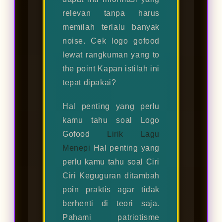
relevan tanpa harus
memilah terlalu banyak
noise. Cek logo gofood
lewat rangkuman yang to
the point Kapan istilah ini
tepat dipakai?
Hal penting yang perlu
kamu tahu soal Logo
Gofood
Lirik Lagu
Menepi
Hal penting yang
perlu kamu tahu soal Ciri
Ciri Keguguran ditambah
poin praktis agar tidak
berhenti di teori saja.
Pahami patriotisme