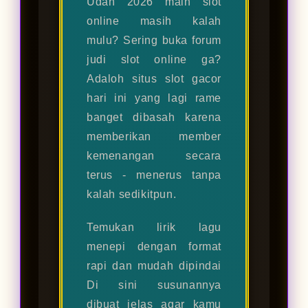
Udah 2026 main slot
online masih kalah
mulu? Sering buka forum
judi slot online ga?
Adaloh situs slot gacor
hari ini yang lagi rame
banget dibasah karena
memberikan member
kemenangan secara
terus - menerus tanpa
kalah sedikitpun.
Temukan lirik lagu
menepi dengan format
rapi dan mudah dipindai
Di sini susunannya
dibuat jelas agar kamu