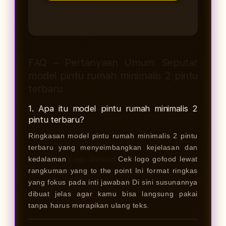
FAQ – Pertanyaan Umum Seputar
model pintu rumah minimalis 2 pintu
terbaru
1. Apa itu model pintu rumah minimalis 2
pintu terbaru?
Ringkasan model pintu rumah minimalis 2 pintu
terbaru yang menyeimbangkan kejelasan dan
kedalaman
Logo Gofood
Cek logo gofood lewat
rangkuman yang to the point Ini format ringkas
yang fokus pada inti jawaban Di sini susunannya
dibuat jelas agar kamu bisa langsung pakai
tanpa harus merapikan ulang teks.