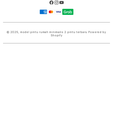
Facebook
Instagram
YouTube
Payment
methods
© 2025,
model pintu rumah minimalis 2 pintu terbaru
Powered by
Shopify