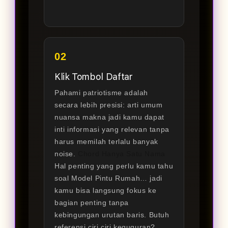
02
Klik Tombol Daftar
Pahami patriotisme adalah
secara lebih presisi: arti umum
nuansa makna jadi kamu dapat
inti informasi yang relevan tanpa
harus memilah terlalu banyak
noise.
Chord Hanya Satu Nama
Hal penting yang perlu kamu tahu
soal Model Pintu Rumah… jadi
kamu bisa langsung fokus ke
bagian penting tanpa
kebingungan urutan baris. Butuh
referensi ciri ciri keguguran?