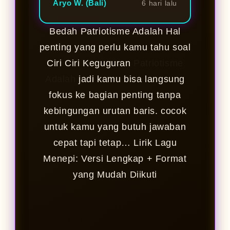
Aryo W. (Bali)
6 hari lalu
Bedah Patriotisme Adalah Hal
penting yang perlu kamu tahu soal
Ciri Ciri Keguguran
Patriotisme
Adalah
jadi kamu bisa langsung
fokus ke bagian penting tanpa
kebingungan urutan baris. cocok
untuk kamu yang butuh jawaban
cepat tapi tetap… Lirik Lagu
Menepi: Versi Lengkap + Format
yang Mudah Diikuti