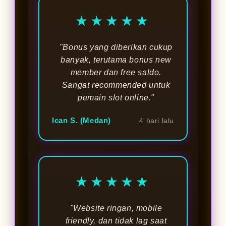
★★★★★
"Bonus yang diberikan cukup
banyak, terutama bonus new
member dan free saldo.
Sangat recommended untuk
pemain slot online."
Ican S. (Medan)
4 hari lalu
★★★★★
"Website ringan, mobile
friendly, dan tidak lag saat