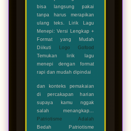
bisa langsung pakai
tanpa harus merapikan
ulang teks. Lirik Lagu
Menepi: Versi Lengkap +
Format yang Mudah
Diikuti
Logo Gofood
Temukan lirik lagu
menepi dengan format
rapi dan mudah dipindai
dan konteks pemakaian
di percakapan harian
supaya kamu nggak
salah menangkap…
Patriotisme Adalah
Bedah Patriotisme