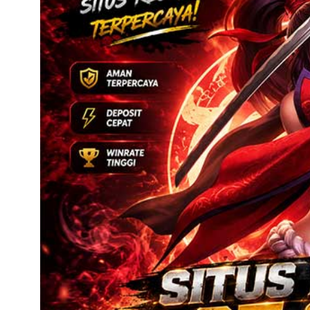
From Rp. 20.000 Rp