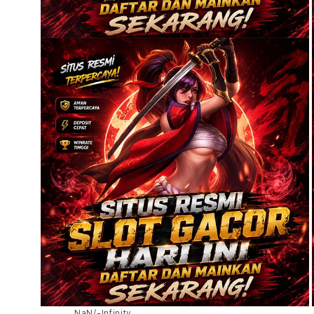
Open
media
6
in
modal
Open
of
NaN
/
-Infinity