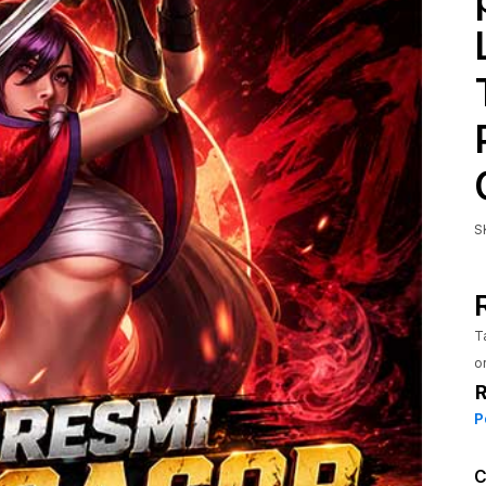
S
T
o
R
P
C