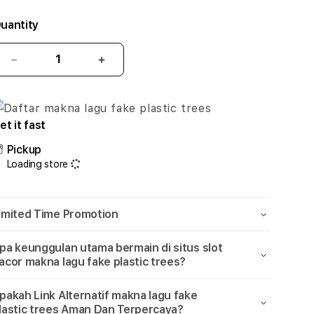
uantity
Decrease
Increase
quantity
quantity
for
for
makna
makna
lagu
lagu
et it fast
fake
fake
Pickup
plastic
plastic
Loading store
trees
trees
#
#
Makna
Makna
Lagu
Lagu
imited Time Promotion
Fake
Fake
Plastic
Plastic
pa keunggulan utama bermain di situs slot
Trees:
Trees:
acor makna lagu fake plastic trees?
Penjelasan
Penjelasan
Padat
Padat
pakah Link Alternatif makna lagu fake
dengan
dengan
lastic trees Aman Dan Terpercaya?