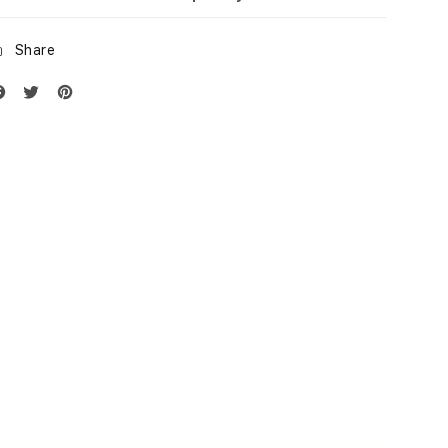
Contoh…
Contoh…
Share