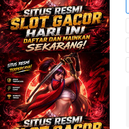
Open
media
3
in
modal