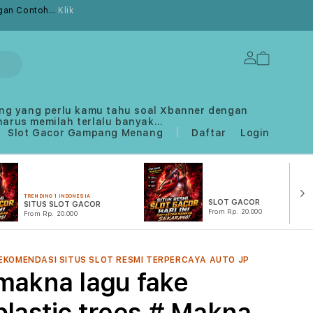
engan Contoh…
Klik
Log
Cart
in
ng yang perlu kamu tahu soal Xbanner dengan
harus memilah terlalu banyak…
Slot Gacor Gampang Menang
Daftar
Login
TRENDING 1 INDONESIA
SLOT GACOR
SITUS SLOT GACOR
From Rp. 20.000
From Rp. 20.000
EKOMENDASI SITUS SLOT RESMI TERPERCAYA AUTO JP
makna lagu fake
plastic trees # Makna