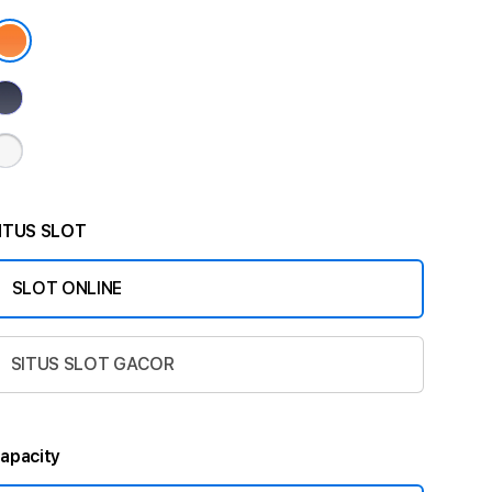
ITUS SLOT
SLOT ONLINE
SITUS SLOT GACOR
apacity