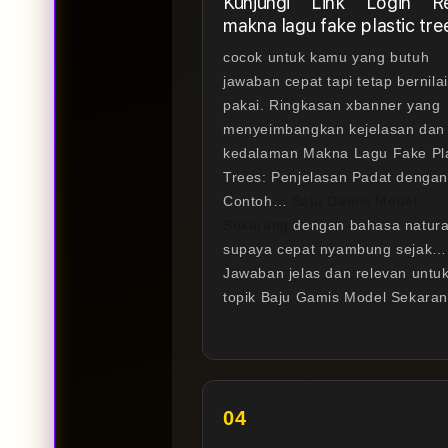
Kunjungi Link Login R
makna lagu fake plastic tre
cocok untuk kamu yang butuh
jawaban cepat tapi tetap bernilai
pakai. Ringkasan xbanner yang
menyeimbangkan kejelasan dan
kedalaman Makna Lagu Fake Pla
Trees: Penjelasan Padat denga
Contoh…
Baju Gamis Model
Sekarang
dengan bahasa natura
supaya cepat nyambung sejak…
Jawaban jelas dan relevan untu
topik Baju Gamis Model Sekara
04