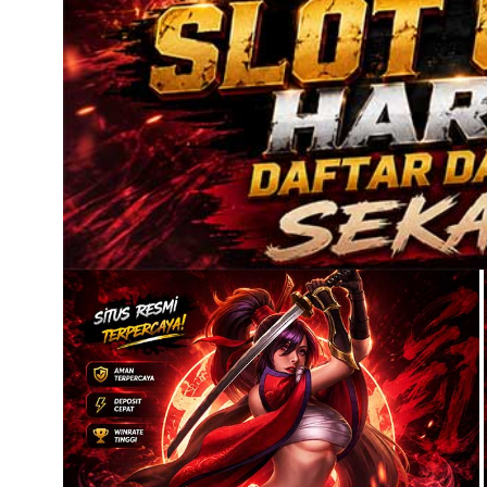
Open
media
1
in
modal