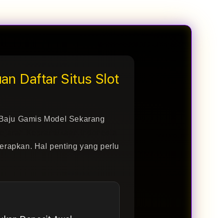
an Daftar Situs Slot
k Baju Gamis Model Sekarang
ejarah Kepramukaan Indonesia
erapkan. Hal penting yang perlu