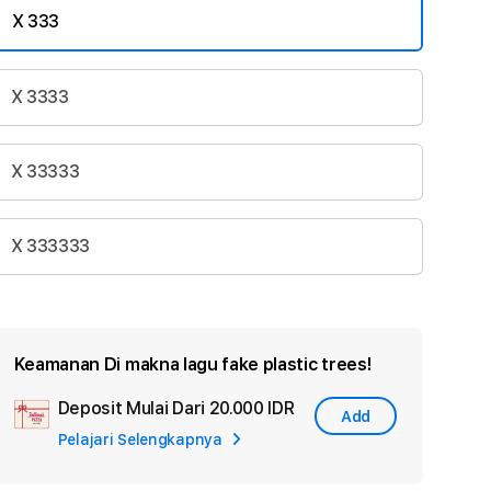
X 333
X 3333
X 33333
X 333333
Keamanan Di makna lagu fake plastic trees!
Deposit Mulai Dari
20.000 IDR
Add
Add
Pelajari Selengkapnya
Apple
Care