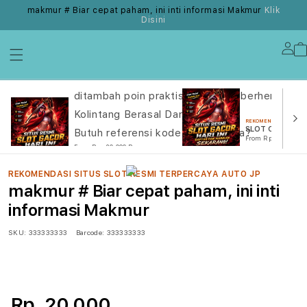
makmur # Biar cepat paham, ini inti informasi Makmur
Klik
Disini
Lo
in
REKOMENDASI SITUS SLOT RESMI TERPERCAYA AUTO JP
ditambah poin praktis agar tidak berhenti di t
Kolintang Berasal Dari
REKOMENDASI SITUS 
SLOT ONLINE
Butuh referensi kode va dana bca?
From Rp. 20.000
From Rp. 20.000 Rp
REKOMENDASI SITUS SLOT RESMI TERPERCAYA AUTO JP
makmur # Biar cepat paham, ini inti
informasi Makmur
SKU:
333333333
Barcode:
333333333
Rp. 20.000