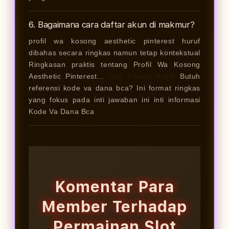
6. Bagaimana cara daftar akun di makmur?
profil wa kosong aesthetic pinterest huruf
dibahas secara ringkas namun tetap kontekstual
Ringkasan praktis tentang Profil Wa Kosong
Aesthetic Pinterest…
Doa Potong Ayam
Butuh
referensi kode va dana bca? Ini format ringkas
yang fokus pada inti jawaban ini inti informasi
Kode Va Dana Bca
Komentar Para
Member Terhadap
Permainan Slot