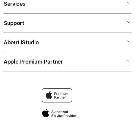
Services
makmur
SLOT ONLINE
Support
AppleCare+
SITUS SLOT GACOR
Corporate
SLOT GACOR
About iStudio
My Account
Slot Online
SITUS SLOT ONLINE
Collection & Delivery
Elush Service Provider
SITUS SLOT GACOR
Apple Premium Partner
About Us
Returns & Exchanges
Financing Options
SLOT GACOR TERPOPULER
Find an iStudio near you
Contact Us
Trade-in
SLOT
Why Shop at iStudio
FAQ
Traveller’s Reservation
Elush Corporate Website
Privacy Policy
Site Terms of Use