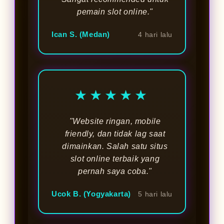
pemain slot online."
Ican S. (Medan)
4 hari lalu
★★★★★
"Website ringan, mobile
friendly, dan tidak lag saat
dimainkan. Salah satu situs
slot online terbaik yang
pernah saya coba."
Ucok B. (Yogyakarta)
5 hari lalu