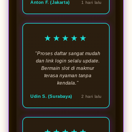
Anton F. (Jakarta)
1 hari lalu
★★★★★
"Proses daftar sangat mudah
dan link login selalu update.
Bermain slot di makmur
terasa nyaman tanpa
kendala."
Udin S. (Surabaya)
2 hari lalu