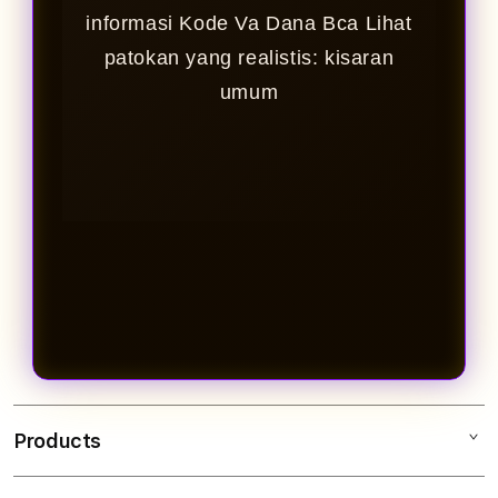
informasi Kode Va Dana Bca Lihat
patokan yang realistis: kisaran
umum
Products