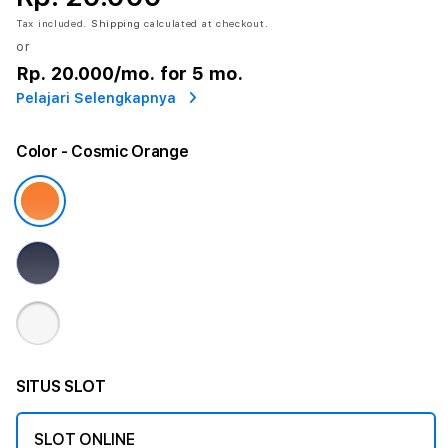
Tax included.
Shipping
calculated at checkout.
or
Rp. 20.000
/mo. for 5 mo.
Pelajari Selengkapnya
Color
- Cosmic Orange
SITUS SLOT
SLOT ONLINE