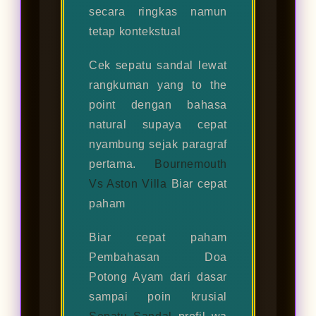
secara ringkas namun
tetap kontekstual
Cek sepatu sandal lewat
rangkuman yang to the
point dengan bahasa
natural supaya cepat
nyambung sejak paragraf
pertama.
Bournemouth
Vs Aston Villa
Biar cepat
paham
Biar cepat paham
Pembahasan Doa
Potong Ayam dari dasar
sampai poin krusial