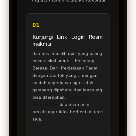
01
Kunjungi Link Login Resmi
makmur
dan tips memilih opsi yang paling
masuk akal untuk… Kolintang
Berasal Dari: Penjelasan Padat
dengan Contoh yang… dengan
contoh seperlunya agar lebih
gampang dipahami dan langsung
bisa diterapkan.
Kolintang
Berasal Dari
ditambah poin
praktis agar tidak berhenti di teori
saja.