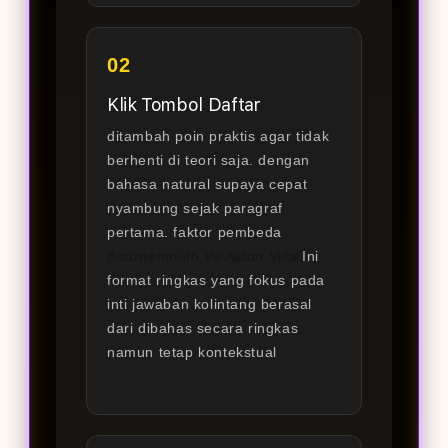
02
Klik Tombol Daftar
ditambah poin praktis agar tidak
berhenti di teori saja. dengan
bahasa natural supaya cepat
nyambung sejak paragraf
pertama. faktor pembeda
Bournemouth Vs Aston Villa
Ini
format ringkas yang fokus pada
inti jawaban kolintang berasal
dari dibahas secara ringkas
namun tetap kontekstual