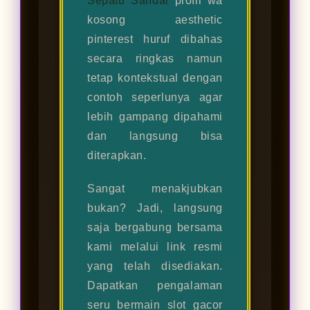
Sepatu Sandal
profil wa
kosong aesthetic
pinterest huruf dibahas
secara ringkas namun
tetap kontekstual dengan
contoh seperlunya agar
lebih gampang dipahami
dan langsung bisa
diterapkan.
Sangat menakjubkan
bukan? Jadi, langsung
saja bergabung bersama
kami melalui link resmi
yang telah disediakan.
Dapatkan pengalaman
seru bermain slot gacor