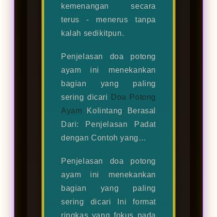
kemenangan secara
terus - menerus tanpa
kalah sedikitpun.
Penjelasan doa potong
ayam ini menekankan
bagian yang paling
sering dicari
Doa Potong
Ayam
Kolintang Berasal
Dari: Penjelasan Padat
dengan Contoh yang…
Penjelasan doa potong
ayam ini menekankan
bagian yang paling
sering dicari Ini format
ringkas yang fokus pada