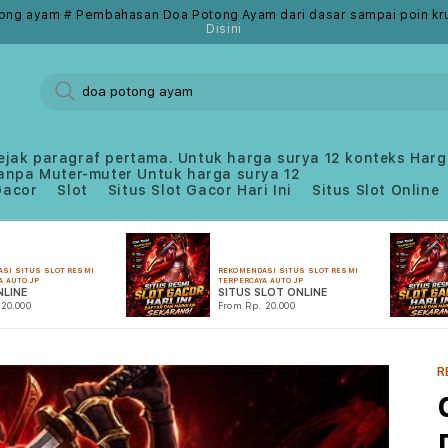
ong ayam # Pembahasan Doa Potong Ayam dari dasar sampai poin kr
Disini
jak paragraf pertama. Untuk harga surya 12 konteks
Harg
 Tanpa Muter-muter Untuk harga surya 12
Gacor
Slot
Situs Slot Gacor Hari Ini
Situs Slot Online
SI SITUS SLOT RESMI
REKOMENDASI SITUS SLOT RESMI
A AUTO JP
TERPERCAYA AUTO JP
NLINE
SITUS SLOT ONLINE
 20.000
From Rp. 20.000
R