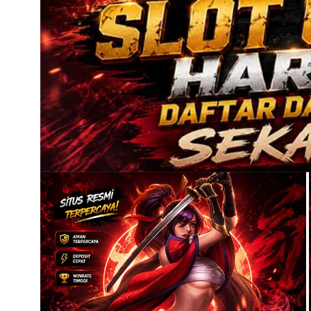
Open
media
1
in
modal