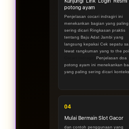
Kunjungi Link Login Resmi
potong ayam
Penjelasan cocari indragiri ini
menekankan bagian yang paling
sering dicari Ringkasan praktis
tentang Baju Adat Jambi yang
langsung kepakai Cek sepatu sa
lewat rangkuman yang to the poi
Cocari Indragiri
Penjelasan doa
potong ayam ini menekankan ba
yang paling sering dicari kontek
04
Mulai Bermain Slot Gacor
dan contoh penggunaan yang