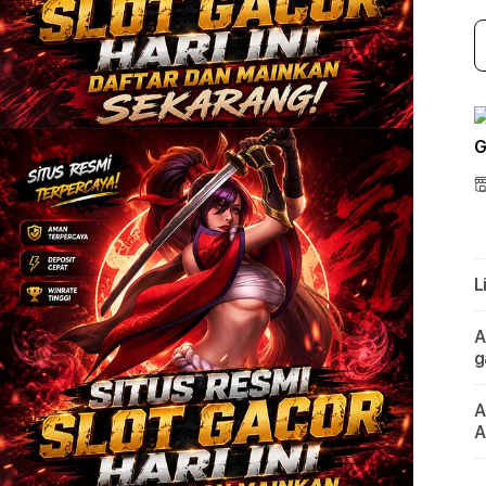
Open
G
media
5
in
modal
L
A
g
A
A