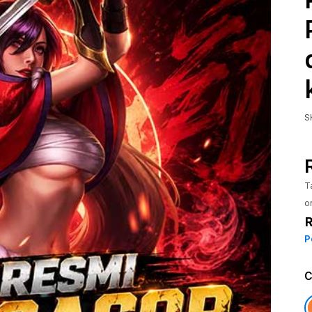
S
T
o
R
P
C