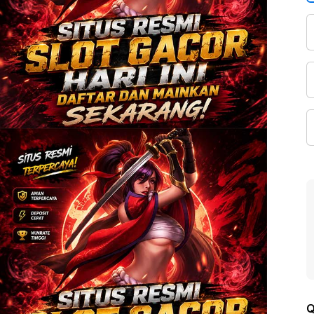
Open
media
3
in
modal
Q