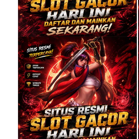
Open
media
4
in
modal