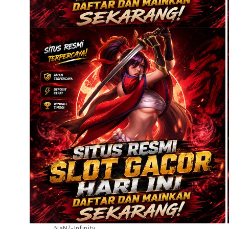
Open
media
6
in
modal
Open
of
NaN
/
-Infinity