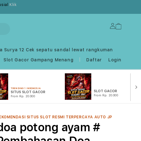
usial
Klik
Log
Cart
in
a Surya 12
Cek sepatu sandal lewat rangkuman
Slot Gacor Gampang Menang
Daftar
Login
TRENDING 1 INDONESIA
SLOT GACOR
SITUS SLOT GACOR
From Rp. 20.000
From Rp. 20.000
EKOMENDASI SITUS SLOT RESMI TERPERCAYA AUTO JP
doa potong ayam #
Pembahasan Doa