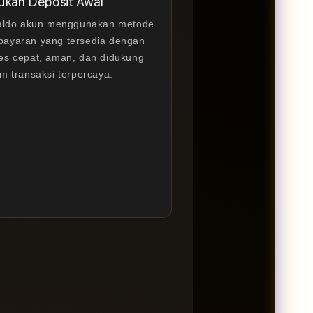
ukan Deposit Awal
saldo akun menggunakan metode
ayaran yang tersedia dengan
es cepat, aman, dan didukung
em transaksi terpercaya.