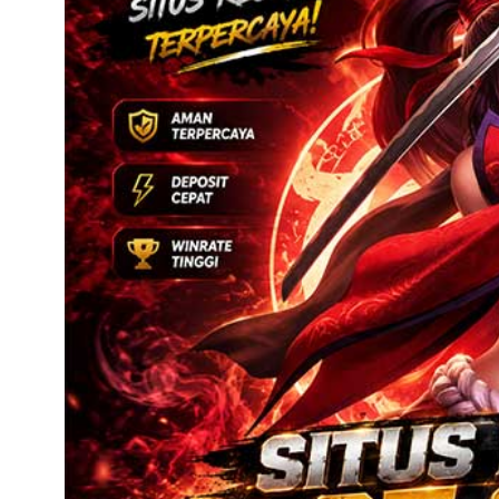
menekankan
bagian yang paling
sering dicari
From Rp. 20.000 Rp