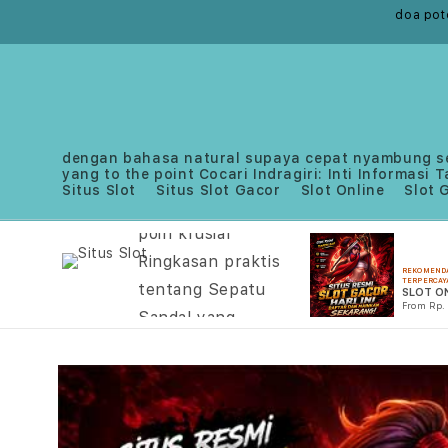
REKOMENDASI SITUS SLOT RESMI
doa pot
TERPERCAYA AUTO JP
Ringkasan apa itu
tobrut bahasa gaul
dengan sudut
pandang praktis:
arti Pembahasan
dengan bahasa natural supaya cepat nyambung se
yang to the point Cocari Indragiri: Inti Informasi
Doa Potong Ayam
Situs Slot
Situs Slot Gacor
Slot Online
Slot 
dari dasar sampai
poin krusial
Ringkasan praktis
REKOMENDA
TERPERCAY
tentang Sepatu
SLOT O
From Rp.
Sandal yang
langsung kepakai
Skip to
Cocari Indragiri
product
Penjelasan cocari
information
indragiri ini