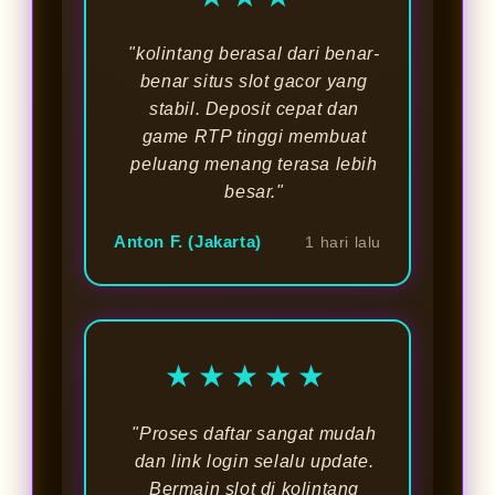
"kolintang berasal dari benar-
benar situs slot gacor yang
stabil. Deposit cepat dan
game RTP tinggi membuat
peluang menang terasa lebih
besar."
Anton F. (Jakarta)
1 hari lalu
★★★★★
"Proses daftar sangat mudah
dan link login selalu update.
Bermain slot di kolintang