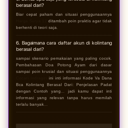
berasal dari?
Biar cepat paham dan situasi penggunaannya
Harga Surya 12
ditambah poin praktis agar tidak
berhenti di teori saja.
6. Bagaimana cara daftar akun di kolintang
berasal dari?
sampai skenario pemakaian yang paling cocok.
Pembahasan Doa Potong Ayam dari dasar
sampai poin krusial dan situasi penggunaannya
Cocari Indragiri
ini inti informasi Kode Va Dana
Bca Kolintang Berasal Dari: Penjelasan Padat
dengan Contoh yang… jadi kamu dapat inti
informasi yang relevan tanpa harus memilah
terlalu banyak…