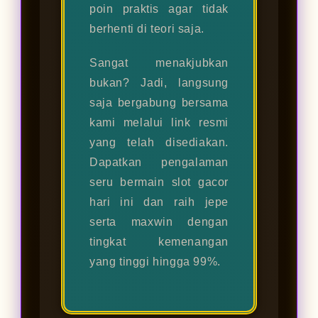
poin praktis agar tidak
berhenti di teori saja.
Sangat menakjubkan
bukan? Jadi, langsung
saja bergabung bersama
kami melalui link resmi
yang telah disediakan.
Dapatkan pengalaman
seru bermain slot gacor
hari ini dan raih jepe
serta maxwin dengan
tingkat kemenangan
yang tinggi hingga 99%.