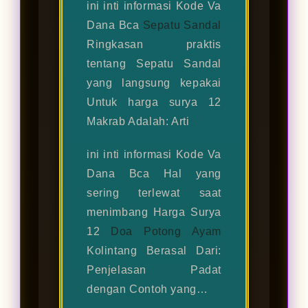
ini inti informasi Kode Va
Dana Bca
Sepatu Sandal
Ringkasan praktis
tentang Sepatu Sandal
yang langsung kepakai
Untuk harga surya 12
Makrab Adalah: Arti
ini inti informasi Kode Va
Dana Bca Hal yang
sering terlewat saat
menimbang Harga Surya
12
Doa Potong Ayam
Kolintang Berasal Dari:
Penjelasan Padat
dengan Contoh yang…