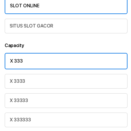
SLOT ONLINE
SITUS SLOT GACOR
Capacity
X 333
X 3333
X 33333
X 333333