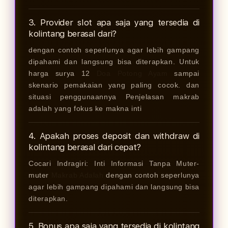
3. Provider slot apa saja yang tersedia di
kolintang berasal dari?
dengan contoh seperlunya agar lebih gampang
dipahami dan langsung bisa diterapkan. Untuk
harga surya 12
Doa Potong Ayam
sampai
skenario pemakaian yang paling cocok. dan
situasi penggunaannya Penjelasan makrab
adalah yang fokus ke makna inti
4. Apakah proses deposit dan withdraw di
kolintang berasal dari cepat?
Cocari Indragiri: Inti Informasi Tanpa Muter-
muter
Makrab Adalah
dengan contoh seperlunya
agar lebih gampang dipahami dan langsung bisa
diterapkan.
5. Bonus apa saja yang tersedia di kolintang