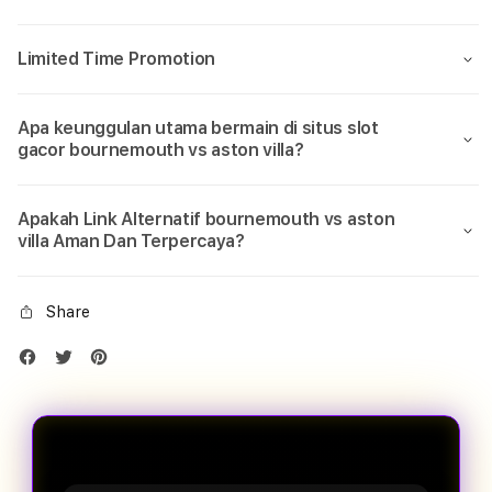
Perbandingan
Perb
realistis
realis
buat
buat
Limited Time Promotion
yang
yang
lagi
lagi
cari
cari
Apa keunggulan utama bermain di situs slot
Bournemouth
Bour
gacor bournemouth vs aston villa?
Vs
Vs
Aston…
Asto
Apakah Link Alternatif bournemouth vs aston
villa Aman Dan Terpercaya?
Share