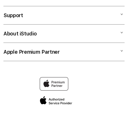
SLOT ONLINE
Support
AppleCare+
SITUS SLOT GACOR
Corporate
SLOT GACOR
About iStudio
My Account
Slot Online
SITUS SLOT ONLINE
Collection & Delivery
Elush Service Provider
SITUS SLOT GACOR
Apple Premium Partner
About Us
Returns & Exchanges
Financing Options
SLOT GACOR TERPOPULER
Find an iStudio near you
Contact Us
Trade-in
SLOT
Why Shop at iStudio
FAQ
Traveller’s Reservation
Elush Corporate Website
Privacy Policy
Site Terms of Use