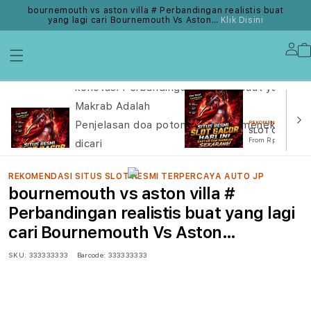
bournemouth vs aston villa # Perbandingan realistis buat
yang lagi cari Bournemouth Vs Aston…
Klik Disini
Lo
in
REKOMENDASI SITUS SLOT RESMI TERPERCAYA AUTO JP
konotasi Perbandingan realistis buat yang la
Makrab Adalah
Penjelasan doa potong ayam ini menekankan b
REKOMENDASI SITUS 
SLOT ONLINE
From Rp. 20.000
dicari
From Rp. 20.000 Rp
REKOMENDASI SITUS SLOT RESMI TERPERCAYA AUTO JP
bournemouth vs aston villa #
Perbandingan realistis buat yang lagi
cari Bournemouth Vs Aston…
SKU:
333333333
Barcode:
333333333