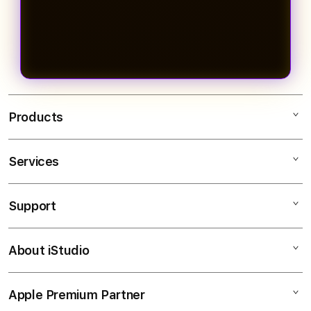
Products
Services
latex
SLOT ONLINE
Support
AppleCare+
SITUS SLOT GACOR
Corporate
SLOT GACOR
About iStudio
My Account
Slot Online
SITUS SLOT ONLINE
Collection & Delivery
Elush Service Provider
SITUS SLOT GACOR
Apple Premium Partner
About Us
Returns & Exchanges
Financing Options