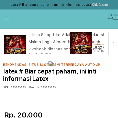
latex # Biar cepat paham, ini inti informasi Latex
Klik Disini
Lo
in
REKOMENDASI SITUS SLOT RESMI TERPERCAYA AUTO JP
Istilah Sikap Lilin Adalah Sikap Meluruskan 
Makna Lagu Almost Is Never Enough
REKOMENDASI SITUS 
SLOT ONLINE
vivobook dibahas secara ringkas namun tetap
From Rp. 20.000
From Rp. 20.000 Rp
REKOMENDASI SITUS SLOT RESMI TERPERCAYA AUTO JP
latex # Biar cepat paham, ini inti
informasi Latex
SKU:
333333333
Barcode:
333333333
Rp. 20.000