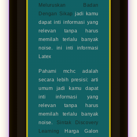
Meluruskan Badan
Dengan Sikap
jadi kamu
dapat inti informasi yang
relevan tanpa harus
memilah terlalu banyak
noise. ini inti informasi
Latex
Pahami mchc adalah
secara lebih presisi: arti
umum jadi kamu dapat
inti informasi yang
relevan tanpa harus
memilah terlalu banyak
noise.
Sintak Discovery
Learning
Harga Galon