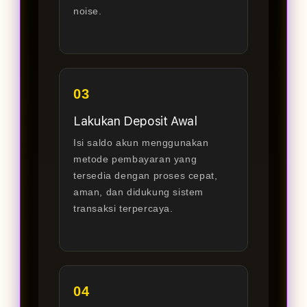
noise.
03
Lakukan Deposit Awal
Isi saldo akun menggunakan
metode pembayaran yang
tersedia dengan proses cepat,
aman, dan didukung sistem
transaksi terpercaya.
04