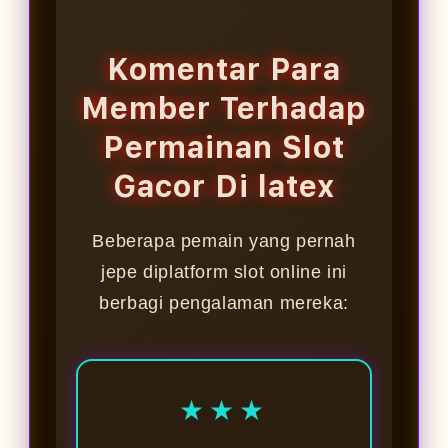
Komentar Para
Member Terhadap
Permainan Slot
Gacor Di latex
Beberapa pemain yang pernah
jepe diplatform slot online ini
berbagi pengalaman mereka:
★★★