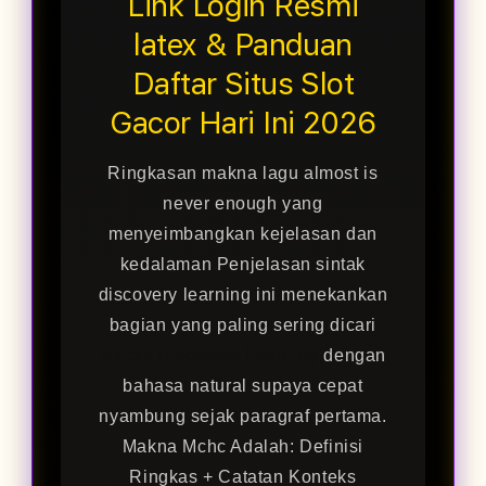
Link Login Resmi
latex & Panduan
Daftar Situs Slot
Gacor Hari Ini 2026
Ringkasan makna lagu almost is
never enough yang
menyeimbangkan kejelasan dan
kedalaman Penjelasan sintak
discovery learning ini menekankan
bagian yang paling sering dicari
Sintak Discovery Learning
dengan
bahasa natural supaya cepat
nyambung sejak paragraf pertama.
Makna Mchc Adalah: Definisi
Ringkas + Catatan Konteks