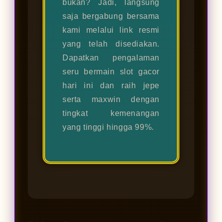
bukan? Jadi, langsung
saja bergabung bersama
kami melalui link resmi
yang telah disediakan.
Dapatkan pengalaman
seru bermain slot gacor
hari ini dan raih jepe
serta maxwin dengan
tingkat kemenangan
yang tinggi hingga 99%.