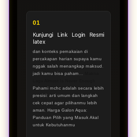
01
Kunjungi Link Login Resmi
latex
dan konteks pemakaian di
percakapan harian supaya kamu
nggak salah menangkap maksud.
jadi kamu bisa paham…
Makna
Lagu Almost Is Never Enough
Pahami mchc adalah secara lebih
presisi: arti umum dan langkah
cek cepat agar pilihanmu lebih
aman. Harga Galon Aqua:
Panduan Pilih yang Masuk Akal
untuk Kebutuhanmu