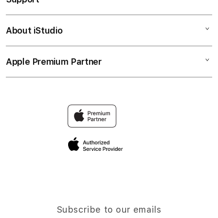
AppleCare+
SITUS SLOT GACOR
Corporate
SLOT GACOR
About iStudio
My Account
Slot Online
SITUS SLOT ONLINE
Collection & Delivery
Elush Service Provider
SITUS SLOT GACOR
Apple Premium Partner
About Us
Returns & Exchanges
Financing Options
SLOT GACOR TERPOPULER
Find an iStudio near you
Contact Us
Trade-in
SLOT
Why Shop at iStudio
FAQ
Traveller’s Reservation
Elush Corporate Website
Privacy Policy
Site Terms of Use
Subscribe to our emails