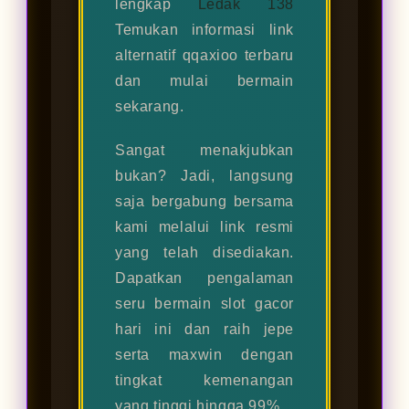
lengkap
Ledak 138
Temukan informasi link
alternatif qqaxioo terbaru
dan mulai bermain
sekarang.
Sangat menakjubkan
bukan? Jadi, langsung
saja bergabung bersama
kami melalui link resmi
yang telah disediakan.
Dapatkan pengalaman
seru bermain slot gacor
hari ini dan raih jepe
serta maxwin dengan
tingkat kemenangan
yang tinggi hingga 99%.