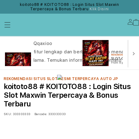
koitoto88 # KOITOTO88 : Login Situs Slot Maxwin
Terpercaya & Bonus Terbaru
Klik Disini
Lo
REKOMENDASI SITUS SLOT RESMI TERPERCAYA AUTO JP
in
MAWARTOTO LINK : Login Situs Slot Maxwin 
Qqaxioo
fitur lengkap dan berbagai promo menarik u
REKOMENDASI SITUS 
SLOT ONLINE
lama. Temukan informasi link alternatif qqind
From Rp. 20.000
bermain sekarang.
From Rp. 20.000 Rp
REKOMENDASI SITUS SLOT RESMI TERPERCAYA AUTO JP
koitoto88 # KOITOTO88 : Login Situs
Slot Maxwin Terpercaya & Bonus
Terbaru
SKU:
333333333
Barcode:
333333333