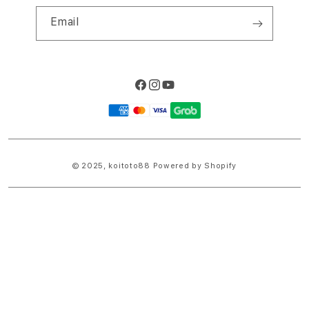
Email
Facebook
Instagram
YouTube
Payment
methods
© 2025,
koitoto88
Powered by Shopify