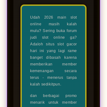
Udah 2026 main slot
online masih kalah
mulu? Sering buka forum
judi slot online ga?
Adaloh situs slot gacor
hari ini yang lagi rame
banget dibasah karena
memberikan member
kemenangan secara
terus - menerus tanpa
kalah sedikitpun.
dan berbagai promo
menarik untuk member