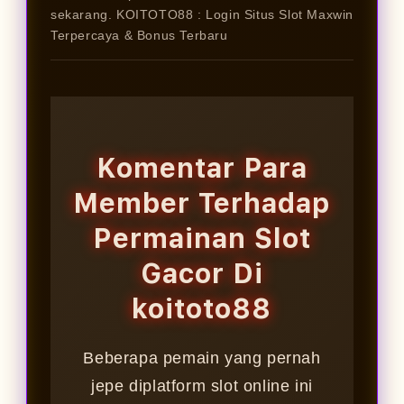
sekarang. KOITOTO88 : Login Situs Slot Maxwin
Terpercaya & Bonus Terbaru
Komentar Para
Member Terhadap
Permainan Slot
Gacor Di
koitoto88
Beberapa pemain yang pernah
jepe diplatform slot online ini