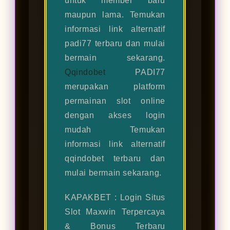
untuk member baru
maupun lama. Temukan
informasi link alternatif
padi77 terbaru dan mulai
bermain sekarang.
Qqindobet
PADI77
merupakan platform
permainan slot online
dengan akses login
mudah Temukan
informasi link alternatif
qqindobet terbaru dan
mulai bermain sekarang.
KAPAKBET : Login Situs
Slot Maxwin Terpercaya
& Bonus Terbaru