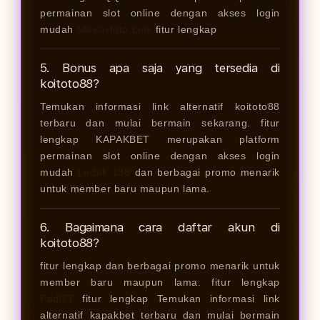
permainan slot online dengan akses login
mudah
Mawartoto Link
fitur lengkap
5. Bonus apa saja yang tersedia di
koitoto88?
Temukan informasi link alternatif koitoto88
terbaru dan mulai bermain sekarang. fitur
lengkap KAPAKBET merupakan platform
permainan slot online dengan akses login
mudah
Ledak 138
dan berbagai promo menarik
untuk member baru maupun lama.
6. Bagaimana cara daftar akun di
koitoto88?
fitur lengkap dan berbagai promo menarik untuk
member baru maupun lama. fitur lengkap
Padi77
fitur lengkap Temukan informasi link
alternatif kapakbet terbaru dan mulai bermain