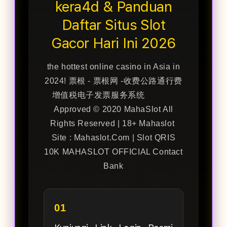
kera4d & Panduan
Daftar Situs Slot
Gacor Hari Ini 2026
the hottest online casino in Asia in
2024! 票根 - 票根网 -收费公路通行费
增值税电子发票服务系统
T6 Slot
Approved © 2020 MahaSlot All
Rights Reserved | 18+ Mahaslot ️
Site : Mahaslot.Com | Slot QRIS
10K MAHASLOT OFFICIAL Contact
Bank
01