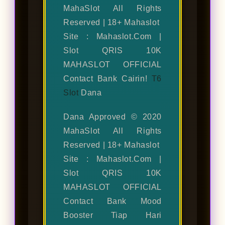
MahaSlot All Rights
Reserved | 18+ Mahaslot ️
Site : Mahaslot.Com |
Slot QRIS 10K
MAHASLOT OFFICIAL
Contact Bank Cairin!
T6
Slot
Dana
Dana Approved © 2020
MahaSlot All Rights
Reserved | 18+ Mahaslot ️
Site : Mahaslot.Com |
Slot QRIS 10K
MAHASLOT OFFICIAL
Contact Bank Mood
Booster Tiap Hari