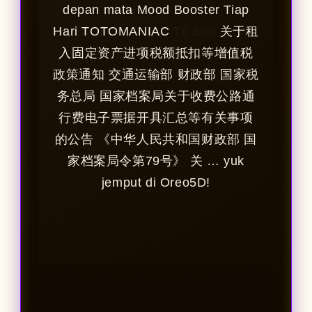
depan mata Mood Booster Tiap
Hari TOTOMANIAC
T6 Slot
关于租
入固定资产进项税额抵扣等增值税
政策通知 交通运输部 财政部 国家税
务总局 国家档案局关于收费公路通
行费电子票据开具汇总等有关事项
的公告 《中华人民共和国财政部 国
家档案局令第79号》 关 … yuk
jemput di Oreo5D!