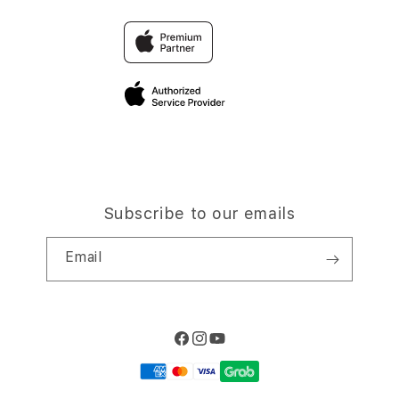
SLOT
Why Shop at iStudio
FAQ
Traveller’s Reservation
Elush Corporate Website
Privacy Policy
Site Terms of Use
Subscribe to our emails
Email
Facebook
Instagram
YouTube
Payment
methods