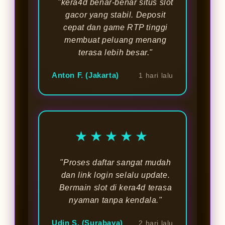
"kera4d benar-benar situs slot
gacor yang stabil. Deposit
cepat dan game RTP tinggi
membuat peluang menang
terasa lebih besar."
Anton F. (Jakarta)
1 hari lalu
★★★★★
"Proses daftar sangat mudah
dan link login selalu update.
Bermain slot di kera4d terasa
nyaman tanpa kendala."
Udin S. (Surabaya)
2 hari lalu