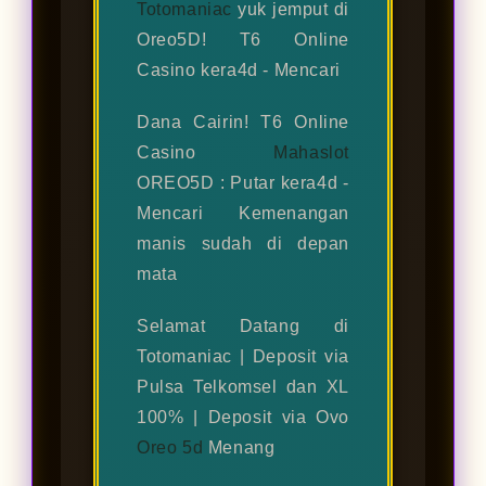
Totomaniac
yuk jemput di
Oreo5D! T6 Online
Casino kera4d - Mencari
Dana Cairin! T6 Online
Casino
Mahaslot
OREO5D : Putar kera4d -
Mencari Kemenangan
manis sudah di depan
mata
Selamat Datang di
Totomaniac | Deposit via
Pulsa Telkomsel dan XL
100% | Deposit via Ovo
Oreo 5d
Menang