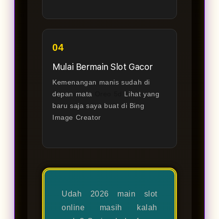
04
Mulai Bermain Slot Gacor
Kemenangan manis sudah di
depan mata
Oreo 5d
Lihat yang
baru saja saya buat di Bing
Image Creator
Udah 2026 main slot
online masih kalah