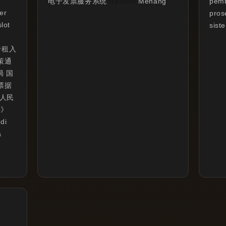
电子发票服务系统
Rextoto
Menang
pemb
er
pros
lot
sist
于租入
策通
局 国
票据
人民
号》
di
a