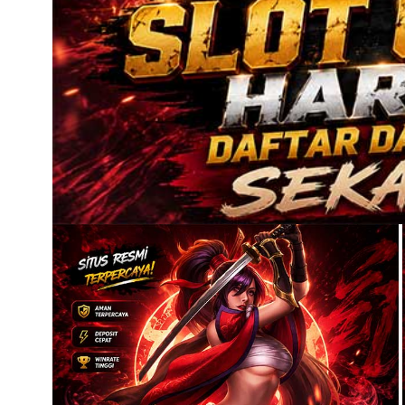
Open
media
1
in
modal