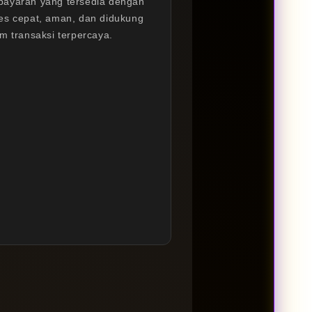
ayaran yang tersedia dengan
es cepat, aman, dan didukung
em transaksi terpercaya.