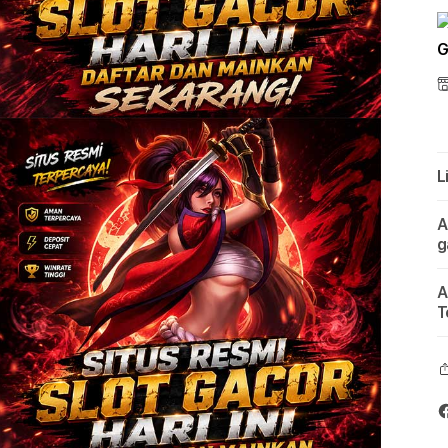
G
Open
media
5
in
L
modal
A
g
A
T