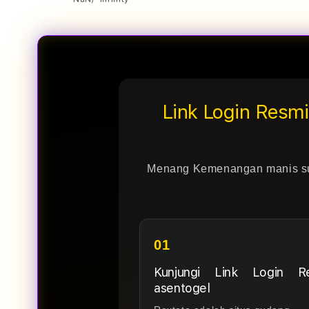
media
8
in
modal
Link Login Resmi
Menang Kemenangan manis s
01
Kunjungi Link Login R
asentogel