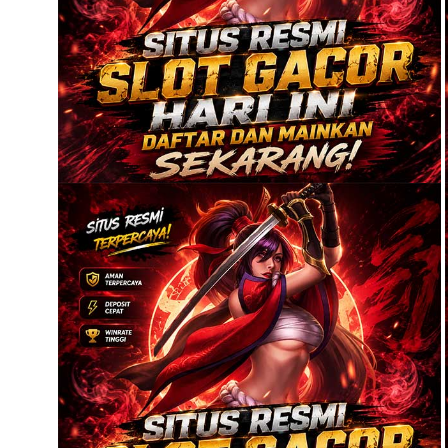
Open
media
2
in
modal