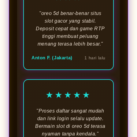
"oreo 5d benar-benar situs
slot gacor yang stabil.
Deposit cepat dan game RTP
tinggi membuat peluang
menang terasa lebih besar."
Anton F. (Jakarta)
1 hari lalu
★★★★★
"Proses daftar sangat mudah
dan link login selalu update.
Bermain slot di oreo 5d terasa
nyaman tanpa kendala."