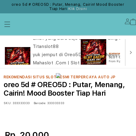
oreo 5d # OREO5D : Putar, Menang, Cairin! Mood Booster
Tiap Hari
Klik Disini
Lo
in
REKOMENDASI SITUS SLOT RESMI TERPERCAYA AUTO JP
Lihat yang baru saja saya buat di Bing Image 
Titanslot88
yuk jemput di Oreo5D! cepat Mahaslot ️ Site :
REKOMENDASI SITUS 
SLOT ONLINE
From Rp. 20.000
Mahaslot .Com | Slot QRIS 10K
From Rp. 20.000 Rp
REKOMENDASI SITUS SLOT RESMI TERPERCAYA AUTO JP
oreo 5d # OREO5D : Putar, Menang,
Cairin! Mood Booster Tiap Hari
SKU:
333333333
Barcode:
333333333
Rp. 20.000