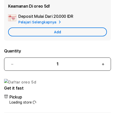
Keamanan Di oreo 5d!
Deposit Mulai Dari
20.000 IDR
Add
Pelajari Selengkapnya
Apple
Care
Add
Quantity
Decrease
Incr
quantity
quant
for
for
oreo
oreo
5d
5d
Get it fast
#
#
Pickup
OREO5D
ORE
Loading store
:
:
Putar,
Putar