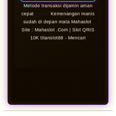
Metode transaksi dijamin aman
cepat
Ugslot
Kemenangan manis
sudah di depan mata Mahaslot ️
Site : Mahaslot .Com | Slot QRIS
10K titanslot88 - Mencari