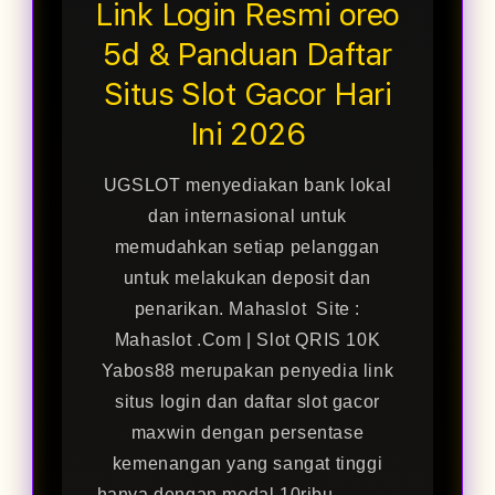
Link Login Resmi oreo
5d & Panduan Daftar
Situs Slot Gacor Hari
Ini 2026
UGSLOT menyediakan bank lokal
dan internasional untuk
memudahkan setiap pelanggan
untuk melakukan deposit dan
penarikan. Mahaslot ️ Site :
Mahaslot .Com | Slot QRIS 10K
Yabos88 merupakan penyedia link
situs login dan daftar slot gacor
maxwin dengan persentase
kemenangan yang sangat tinggi
hanya dengan modal 10ribu.
Ugslot