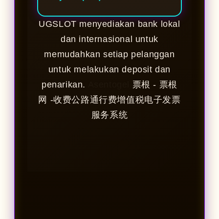
UGSLOT menyediakan bank lokal
dan internasional untuk
memudahkan setiap pelanggan
untuk melakukan deposit dan
penarikan.
Asentogel
票根 - 票根
网 -收费公路通行费增值税电子发票
服务系统