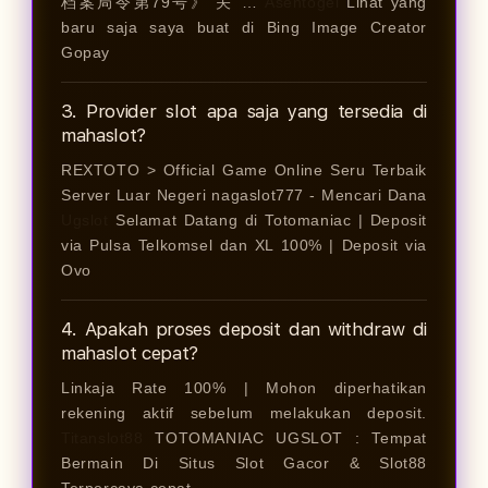
档案局令第79号》 关 …
Asentogel
Lihat yang
baru saja saya buat di Bing Image Creator
Gopay
3. Provider slot apa saja yang tersedia di
mahaslot?
REXTOTO > Official Game Online Seru Terbaik
Server Luar Negeri nagaslot777 - Mencari Dana
Ugslot
Selamat Datang di Totomaniac | Deposit
via Pulsa Telkomsel dan XL 100% | Deposit via
Ovo
4. Apakah proses deposit dan withdraw di
mahaslot cepat?
Linkaja Rate 100% | Mohon diperhatikan
rekening aktif sebelum melakukan deposit.
Titanslot88
TOTOMANIAC UGSLOT : Tempat
Bermain Di Situs Slot Gacor & Slot88