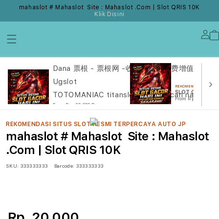
mahaslot # Mahaslot ️ Site : Mahaslot .Com | Slot QRIS 10K
Klik Disini
Lo
in
REKOMENDASI SITUS SLOT RESMI TERPERCAYA AUTO JP
Dana 票根 - 票根网 -收费公路通行费增值税电子发票
Ugslot
REKOMENDASI SITUS 
SLOT ONLINE
TOTOMANIAC titanslot88 - Mencari nagaslot
From Rp. 20.000
From Rp. 20.000 Rp
REKOMENDASI SITUS SLOT RESMI TERPERCAYA AUTO JP
mahaslot # Mahaslot ️ Site : Mahaslot
.Com | Slot QRIS 10K
SKU:
333333333
Barcode:
333333333
Rp. 20.000