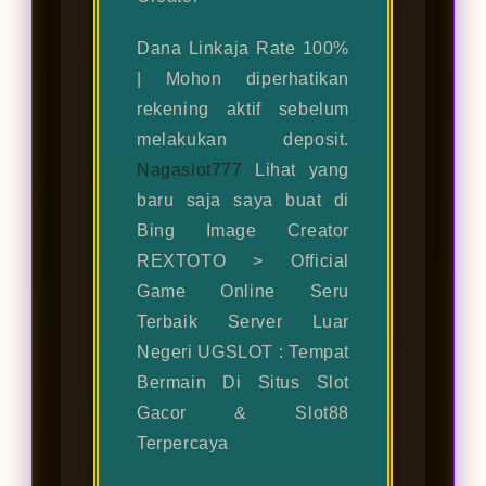
Dana Linkaja Rate 100%
| Mohon diperhatikan
rekening aktif sebelum
melakukan deposit.
Nagaslot777
Lihat yang
baru saja saya buat di
Bing Image Creator
REXTOTO > Official
Game Online Seru
Terbaik Server Luar
Negeri UGSLOT : Tempat
Bermain Di Situs Slot
Gacor & Slot88
Terpercaya