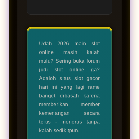
Udah 2026 main slot
online masih kalah
mulu? Sering buka forum
judi slot online ga?
Adaloh situs slot gacor
hari ini yang lagi rame
banget dibasah karena
memberikan member
kemenangan secara
terus - menerus tanpa
kalah sedikitpun.