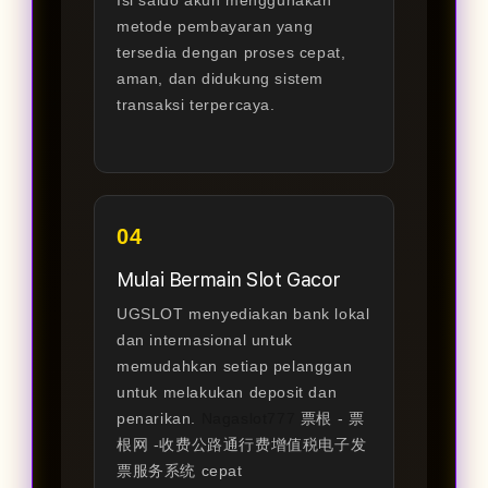
Isi saldo akun menggunakan
metode pembayaran yang
tersedia dengan proses cepat,
aman, dan didukung sistem
transaksi terpercaya.
04
Mulai Bermain Slot Gacor
UGSLOT menyediakan bank lokal
dan internasional untuk
memudahkan setiap pelanggan
untuk melakukan deposit dan
penarikan.
Nagaslot777
票根 - 票
根网 -收费公路通行费增值税电子发
票服务系统 cepat