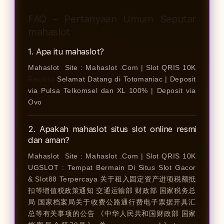
FAQ – Pertanyaan Umum Seputar
mahaslot
1. Apa itu mahaslot?
Mahaslot ️ Site : Mahaslot .Com | Slot QRIS 10K
Rextoto
Selamat Datang di Totomaniac | Deposit
via Pulsa Telkomsel dan XL 100% | Deposit via
Ovo
2. Apakah mahaslot situs slot online resmi
dan aman?
Mahaslot ️ Site : Mahaslot .Com | Slot QRIS 10K
UGSLOT : Tempat Bermain Di Situs Slot Gacor
& Slot88 Terpercaya 关于租入固定资产进项税额抵
扣等增值税政策通知 交通运输部 财政部 国家税务总
局 国家档案局关于收费公路通行费电子票据开具汇
总等有关事项的公告 《中华人民共和国财政部 国家