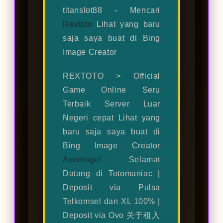
titanslot88 - Mencari
Rextoto
Lihat yang baru
saja saya buat di Bing
Image Creator
REXTOTO > Official
Game Online Seru
Terbaik Server Luar
Negeri cepat Lihat yang
baru saja saya buat di
Bing Image Creator
Asentogel
Selamat
Datang di Totomaniac |
Deposit via Pulsa
Telkomsel dan XL 100% |
Deposit via Ovo 关于租入