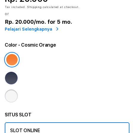
Tax included.
Shipping
calculated at checkout.
or
Rp. 20.000
/mo. for 5 mo.
Pelajari Selengkapnya
Color
- Cosmic Orange
SITUS SLOT
SLOT ONLINE