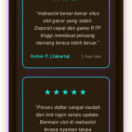
"mahaslot benar-benar situs
slot gacor yang stabil.
Deposit cepat dan game RTP
tinggi membuat peluang
menang terasa lebih besar."
Anton F. (Jakarta)
1 hari lalu
★★★★★
"Proses daftar sangat mudah
dan link login selalu update.
Bermain slot di mahaslot
terasa nyaman tanpa