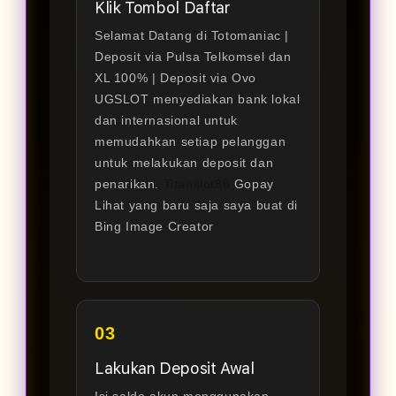
Klik Tombol Daftar
Selamat Datang di Totomaniac |
Deposit via Pulsa Telkomsel dan
XL 100% | Deposit via Ovo
UGSLOT menyediakan bank lokal
dan internasional untuk
memudahkan setiap pelanggan
untuk melakukan deposit dan
penarikan.
Titanslot88
Gopay
Lihat yang baru saja saya buat di
Bing Image Creator
03
Lakukan Deposit Awal