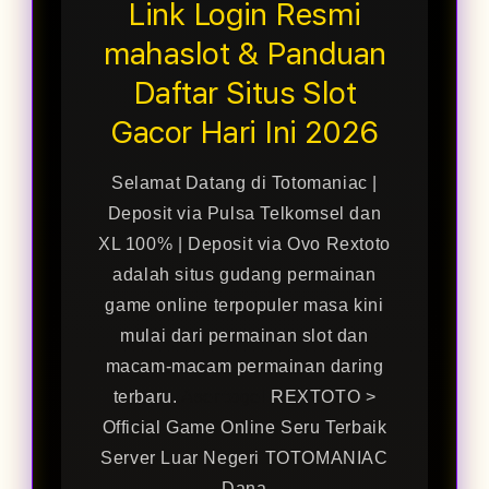
Link Login Resmi
mahaslot & Panduan
Daftar Situs Slot
Gacor Hari Ini 2026
Selamat Datang di Totomaniac |
Deposit via Pulsa Telkomsel dan
XL 100% | Deposit via Ovo Rextoto
adalah situs gudang permainan
game online terpopuler masa kini
mulai dari permainan slot dan
macam-macam permainan daring
terbaru.
Asentogel
REXTOTO >
Official Game Online Seru Terbaik
Server Luar Negeri TOTOMANIAC
Dana