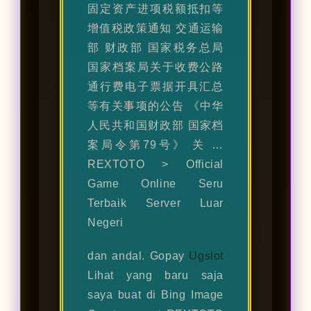
固定资产进项税额抵扣等
增值税政策通知 交通运输
部 财政部 国家税务总局
国家档案局关于收费公路
通行费电子票据开具汇总
等有关事项的公告 《中华
人民共和国财政部 国家档
案局令第79号》 关 …
REXTOTO > Official
Game Online Seru
Terbaik Server Luar
Negeri
dan andal. Gopay
Ugslot
Lihat yang baru saja
saya buat di Bing Image