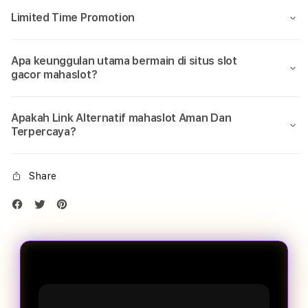
Mahaslot
Maha
.Com
.Com
Limited Time Promotion
|
|
Slot
Slot
QRIS
QRIS
Apa keunggulan utama bermain di situs slot
10K
10K
gacor mahaslot?
Apakah Link Alternatif mahaslot Aman Dan
Terpercaya?
Share