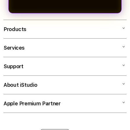
Products
Services
mahaslot
SLOT ONLINE
Support
AppleCare+
SITUS SLOT GACOR
Corporate
SLOT GACOR
About iStudio
My Account
Slot Online
SITUS SLOT ONLINE
Collection & Delivery
Elush Service Provider
SITUS SLOT GACOR
Apple Premium Partner
About Us
Returns & Exchanges
Financing Options
SLOT GACOR TERPOPULER
Find an iStudio near you
Contact Us
Trade-in
SLOT
Why Shop at iStudio
FAQ