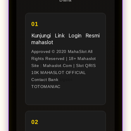
01
Kunjungi Link Login Resmi
mahaslot
Approved © 2020 MahaSlot All
Rights Reserved | 18+ Mahaslot ️
Site : Mahaslot.Com | Slot QRIS
10K MAHASLOT OFFICIAL
Contact Bank
Ugslot
TOTOMANIAC
02