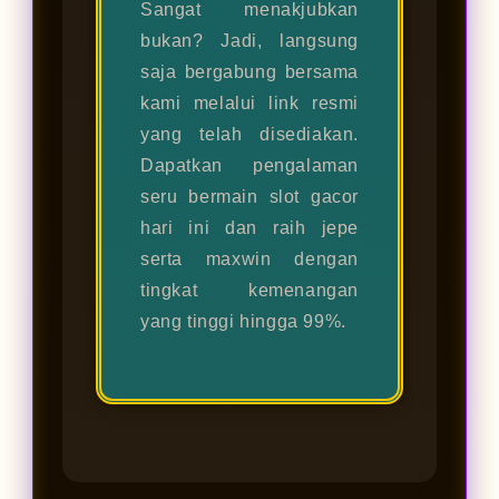
Sangat menakjubkan
bukan? Jadi, langsung
saja bergabung bersama
kami melalui link resmi
yang telah disediakan.
Dapatkan pengalaman
seru bermain slot gacor
hari ini dan raih jepe
serta maxwin dengan
tingkat kemenangan
yang tinggi hingga 99%.